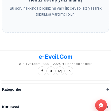
Bu soru hakkında bilginiz mi var? İlk cevabı siz yazarak
topluluğa yardımcı olun.
e-Evcil.Com
© e-Evcil.com 2009 - 2025. ♥️ Her hakkı saklıdır.
f
X
Ig
in
Kategoriler
Kurumsal