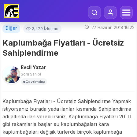
27 Haziran 2018 16:22
Diğer
2,479 İzlenme
Kaplumbağa Fiyatları - Ücretsiz
Sahiplendirme
Evcil Yazar
Soru Sahibi
Çevrimdışı
Kaplumbağa Fiyatları - Ücretsiz Sahiplendirme Yapmak
istiyorsanız burada yada ilanlar kısmında Sahiplendirme
adı altında ilan verebilirsiniz. Kaplumbağa Fiyatları 20 TL
gibi rakamlarla başlar su kaplumbağaları kara
kaplumbağaları değişik türlerde birçok kaplumbağa