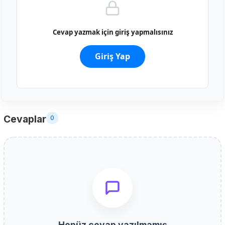
Cevap yazmak için giriş yapmalısınız
Giriş Yap
Cevaplar
0
Henüz cevap yazılmamış