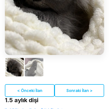
< Önceki İlan
Sonraki İlan >
1.5 aylık dişi