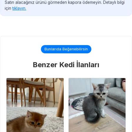
Satın alacağınız ürünü görmeden kapora ödemeyin. Detaylı bilgi
için
tıklayın.
Bunlarıda Beğenebilirsin
Benzer Kedi İlanları