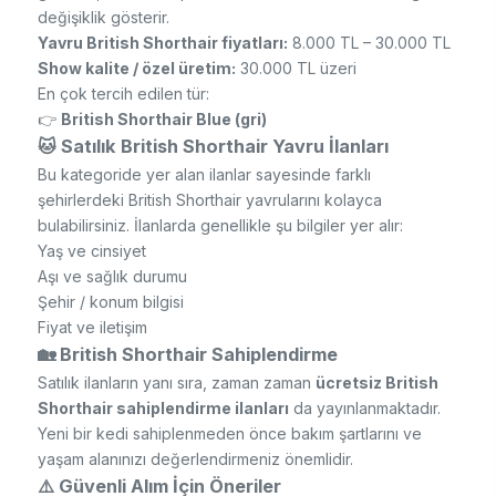
değişiklik gösterir.
Yavru British Shorthair fiyatları:
8.000 TL – 30.000 TL
Show kalite / özel üretim:
30.000 TL üzeri
En çok tercih edilen tür:
👉
British Shorthair Blue (gri)
🐱 Satılık British Shorthair Yavru İlanları
Bu kategoride yer alan ilanlar sayesinde farklı
şehirlerdeki British Shorthair yavrularını kolayca
bulabilirsiniz. İlanlarda genellikle şu bilgiler yer alır:
Yaş ve cinsiyet
Aşı ve sağlık durumu
Şehir / konum bilgisi
Fiyat ve iletişim
🏡 British Shorthair Sahiplendirme
Satılık ilanların yanı sıra, zaman zaman
ücretsiz British
Shorthair sahiplendirme ilanları
da yayınlanmaktadır.
Yeni bir kedi sahiplenmeden önce bakım şartlarını ve
yaşam alanınızı değerlendirmeniz önemlidir.
⚠️ Güvenli Alım İçin Öneriler