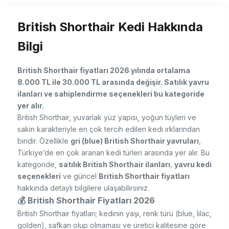
British Shorthair Kedi Hakkında
Bilgi
British Shorthair fiyatları 2026 yılında ortalama
8.000 TL ile 30.000 TL arasında değişir. Satılık yavru
ilanları ve sahiplendirme seçenekleri bu kategoride
yer alır.
British Shorthair, yuvarlak yüz yapısı, yoğun tüyleri ve
sakin karakteriyle en çok tercih edilen kedi ırklarından
biridir. Özellikle
gri (blue) British Shorthair yavruları
,
Türkiye’de en çok aranan kedi türleri arasında yer alır. Bu
kategoride,
satılık British Shorthair ilanları
,
yavru kedi
seçenekleri
ve güncel
British Shorthair fiyatları
hakkında detaylı bilgilere ulaşabilirsiniz.
💰 British Shorthair Fiyatları 2026
British Shorthair fiyatları; kedinin yaşı, renk türü (blue, lilac,
golden), safkan olup olmaması ve üretici kalitesine göre