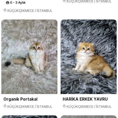
KÜÇÜKÇEKMECE / İSTANBUL
🎂 0 - 3 Aylık
KÜÇÜKÇEKMECE / İSTANBUL
Organik Portakal
HARİKA ERKEK YAVRU
KÜÇÜKÇEKMECE / İSTANBUL
KÜÇÜKÇEKMECE / İSTANBUL