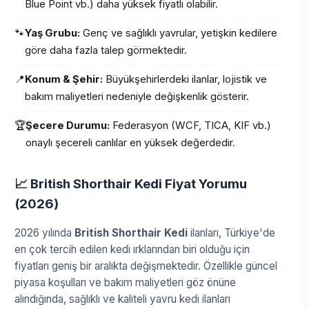
Blue Point vb.) daha yüksek fiyatlı olabilir.
🐾
Yaş Grubu:
Genç ve sağlıklı yavrular, yetişkin kedilere
göre daha fazla talep görmektedir.
📍
Konum & Şehir:
Büyükşehirlerdeki ilanlar, lojistik ve
bakım maliyetleri nedeniyle değişkenlik gösterir.
🏆
Şecere Durumu:
Federasyon (WCF, TICA, KIF vb.)
onaylı şecereli canlılar en yüksek değerdedir.
📈 British Shorthair Kedi Fiyat Yorumu
(2026)
2026 yılında
British Shorthair Kedi
ilanları, Türkiye'de
en çok tercih edilen kedi ırklarından biri olduğu için
fiyatları geniş bir aralıkta değişmektedir. Özellikle güncel
piyasa koşulları ve bakım maliyetleri göz önüne
alındığında, sağlıklı ve kaliteli yavru kedi ilanları