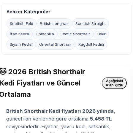
Benzer Kategoriler
Scottish Fold
British Longhair
Scottish Straight
İran Kedisi
Chinchilla
Exotic Shorthair
Tekir
Siyam Kedisi
Oriental Shorthair
Ragdoll Kedisi
🐱 2026 British Shorthair
Kedi Fiyatları ve Güncel
Aşağıdaki
Alanı gizle
Ortalama
British Shorthair Kedi fiyatları 2026 yılında
,
güncel ilan verilerine göre ortalama
5.458 TL
seviyesindedir. Fiyatlar; yavru kedi, safkanlık,