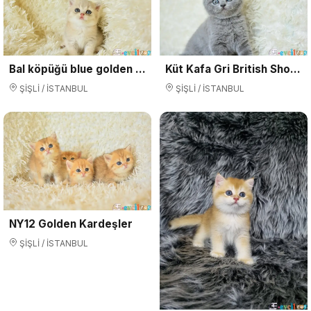
Bal köpüğü blue golden british shorthair
Küt Kafa Gri British Shorthair
ŞİŞLİ / İSTANBUL
ŞİŞLİ / İSTANBUL
NY12 Golden Kardeşler
ŞİŞLİ / İSTANBUL