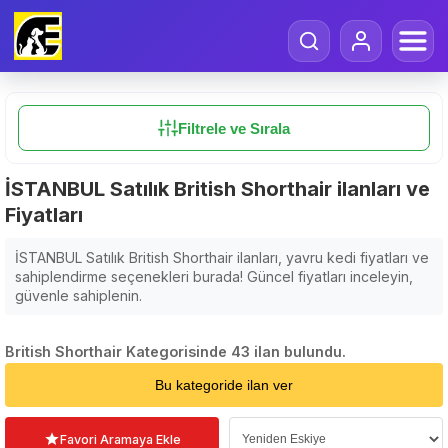
Filtrele ve Sırala
İSTANBUL Satılık British Shorthair ilanları ve
Fiyatları
İSTANBUL Satılık British Shorthair ilanları, yavru kedi fiyatları ve
sahiplendirme seçenekleri burada! Güncel fiyatları inceleyin,
güvenle sahiplenin.
British Shorthair Kategorisinde 43 ilan bulundu.
Sıralama Seçin
Bu kategoride ilan ver
Favori Aramaya Ekle