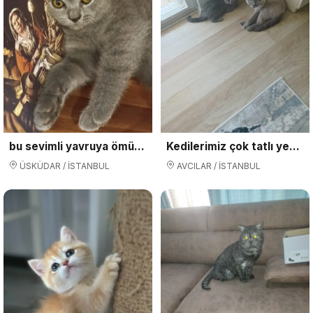
bu sevimli yavruya ömürlük yuva
Kedilerimiz çok tatlı yeni yuvalarını bekliyor.
ÜSKÜDAR / İSTANBUL
AVCILAR / İSTANBUL