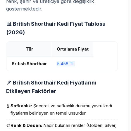
renk, şehir ve üreticiye göre değişiklik
göstermektedir.
📊 British Shorthair Kedi Fiyat Tablosu
(2026)
Tür
Ortalama Fiyat
British Shorthair
5.458 TL
📌 British Shorthair Kedi Fiyatlarını
Etkileyen Faktörler
🧬
Safkanlık:
Şecereli ve safkanlık durumu yavru kedi
fiyatlarını belirleyen en temel unsurdur.
🎨
Renk & Desen:
Nadir bulunan renkler (Golden, Silver,