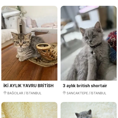
İKİ AYLIK YAVRU BRİTİSH
3 aylık british shortair
BAĞCILAR / İSTANBUL
SANCAKTEPE / İSTANBUL