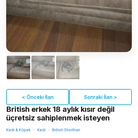
< Önceki İlan
Sonraki İlan >
British erkek 18 aylık kısır değil
üçretsiz sahiplenmek isteyen
Kedi & Köpek
›
Kedi
›
British Shorthair