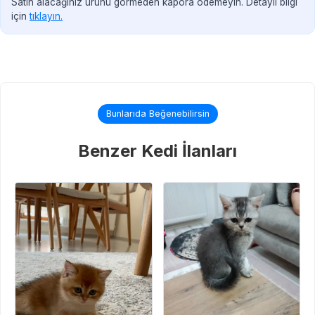
Satın alacağınız ürünü görmeden kapora ödemeyin. Detaylı bilgi
için
tıklayın.
Bunlarıda Beğenebilirsin
Benzer Kedi İlanları