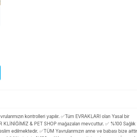
rularımızın kontrolleri yapılır. ✅Tüm EVRAKLARI olan Yasal bir
NER KLİNİĞİMİZ & PET SHOP mağazaları mevcuttur. ✅ %100 Sağlık
 teslim edilmektedir. ✅TÜM Yavrularımızın anne ve babası bize aittir