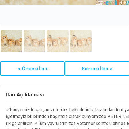
< Önceki İlan
Sonraki İlan >
İlan Açıklaması
✅Bünyemizde çalışan veteriner hekimlerimiz tarafından tüm yav
işletmeyiz bir birinden bağımsız olarak bünyemizde VETERİ
ırk garantilidir. ✅Tüm yavrularımızda veteriner kontrolü altında