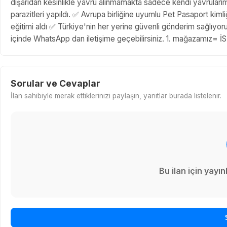
dışarıdan kesinlikle yavru alınmamakta sadece kendi yavrularımız
parazitleri yapıldı. ✅ Avrupa birliğine uyumlu Pet Pasaport ki
eğitimi aldı ✅ Türkiye'nin her yerine güvenli gönderim sağlıyo
içinde WhatsApp dan iletişime geçebilirsiniz. 1. mağazamı
Sorular ve Cevaplar
İlan sahibiyle merak ettiklerinizi paylaşın, yanıtlar burada listelenir.
Bu ilan için yay