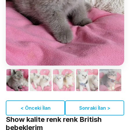
< Önceki İlan
Sonraki İlan >
Show kalite renk renk British
bebeklerim