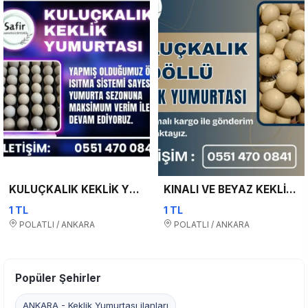
KULUÇKALIK KEKLİK YUMURTASI !!
KINALI VE BEYAZ KEKLİK YUMURTALARI – HER İLE GÖNDERİM
1 TL
1 TL
POLATLI / ANKARA
POLATLI / ANKARA
Popüler Şehirler
ANKARA - Keklik Yumurtası ilanları