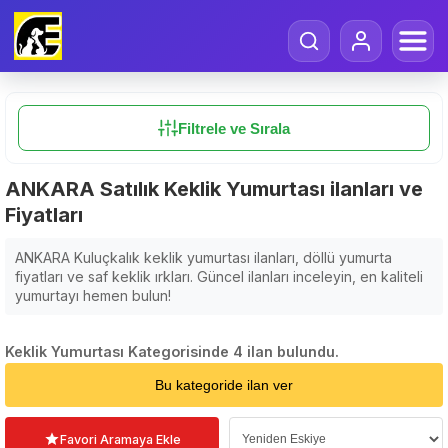
Filtrele ve Sırala
ANKARA Satılık Keklik Yumurtası ilanları ve
Fiyatları
ANKARA Kuluçkalık keklik yumurtası ilanları, döllü yumurta
fiyatları ve saf keklik ırkları. Güncel ilanları inceleyin, en kaliteli
yumurtayı hemen bulun!
Keklik Yumurtası Kategorisinde 4 ilan bulundu.
Sıralama Seçin
Bu kategoride ilan ver
Favori Aramaya Ekle