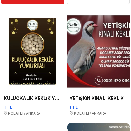
KULUÇKALIK KEKLİK YUMURTASI
YETİŞKİN KINALI KEKLİK
1 TL
1 TL
POLATLI / ANKARA
POLATLI / ANKARA