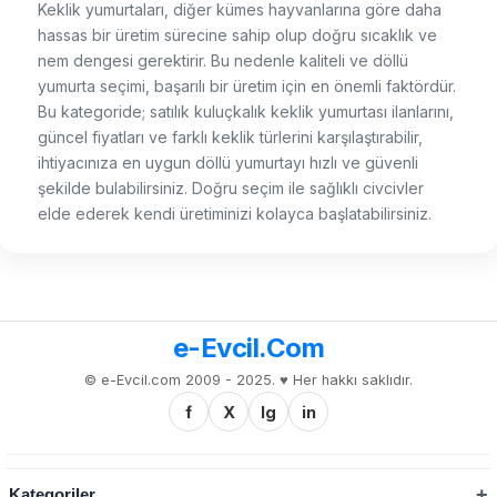
Keklik yumurtaları, diğer kümes hayvanlarına göre daha
hassas bir üretim sürecine sahip olup doğru sıcaklık ve
nem dengesi gerektirir. Bu nedenle kaliteli ve döllü
yumurta seçimi, başarılı bir üretim için en önemli faktördür.
Bu kategoride; satılık kuluçkalık keklik yumurtası ilanlarını,
güncel fiyatları ve farklı keklik türlerini karşılaştırabilir,
ihtiyacınıza en uygun döllü yumurtayı hızlı ve güvenli
şekilde bulabilirsiniz. Doğru seçim ile sağlıklı civcivler
elde ederek kendi üretiminizi kolayca başlatabilirsiniz.
e-Evcil.Com
© e-Evcil.com 2009 - 2025. ♥️ Her hakkı saklıdır.
f
X
Ig
in
Kategoriler