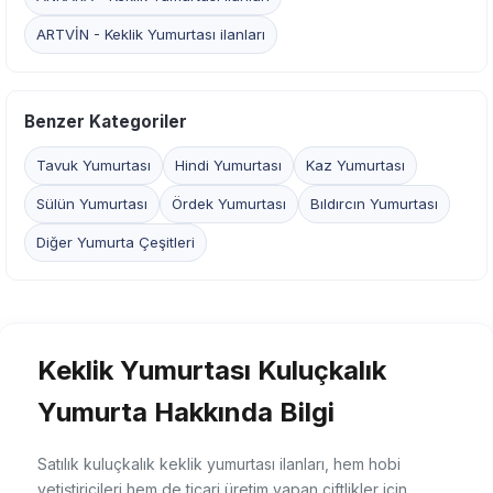
ARTVİN - Keklik Yumurtası ilanları
Benzer Kategoriler
Tavuk Yumurtası
Hindi Yumurtası
Kaz Yumurtası
Sülün Yumurtası
Ördek Yumurtası
Bıldırcın Yumurtası
Diğer Yumurta Çeşitleri
Keklik Yumurtası Kuluçkalık
Yumurta Hakkında Bilgi
Satılık kuluçkalık keklik yumurtası ilanları, hem hobi
yetiştiricileri hem de ticari üretim yapan çiftlikler için