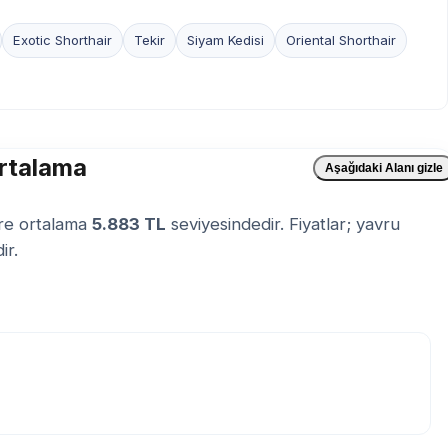
Exotic Shorthair
Tekir
Siyam Kedisi
Oriental Shorthair
Ortalama
Aşağıdaki Alanı gizle
öre ortalama
5.883 TL
seviyesindedir. Fiyatlar; yavru
ir.