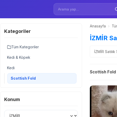
Anasayfa
›
Tüm
Kategoriler
İZMİR Sat
Tüm Kategoriler
İZMİR Satılık
Kedi & Köpek
Kedi
Scottish Fold
Scottish Fold
Konum
İl Seçin