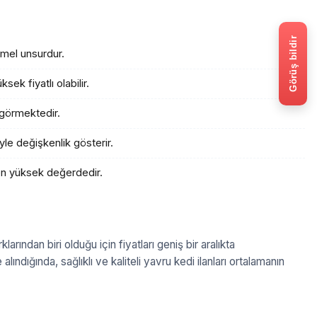
Görüş bildir
emel unsurdur.
ek fiyatlı olabilir.
 görmektedir.
yle değişkenlik gösterir.
en yüksek değerdedir.
larından biri olduğu için fiyatları geniş bir aralıkta
ındığında, sağlıklı ve kaliteli yavru kedi ilanları ortalamanın