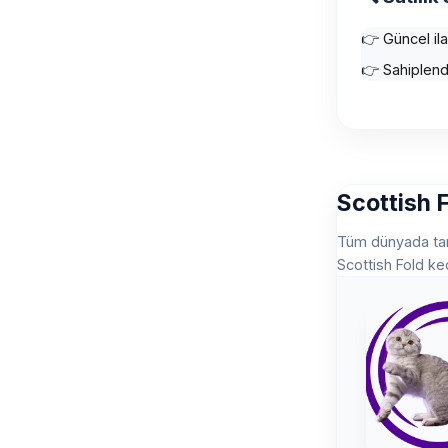
👉 Güncel ilan
👉 Sahiplendi
Scottish 
Tüm dünyada tanına
Scottish Fold kedi