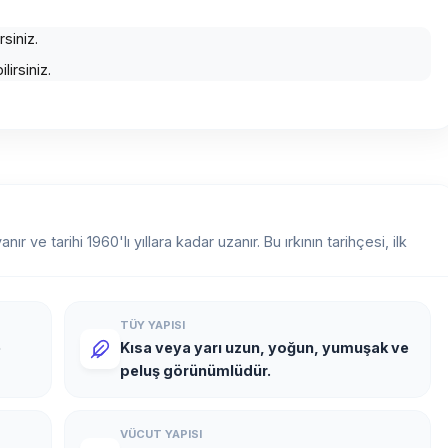
rsiniz.
irsiniz.
 ve tarihi 1960'lı yıllara kadar uzanır. Bu ırkının tarihçesi, ilk
TÜY YAPISI
e
Kısa veya yarı uzun, yoğun, yumuşak ve
peluş görünümlüdür.
VÜCUT YAPISI