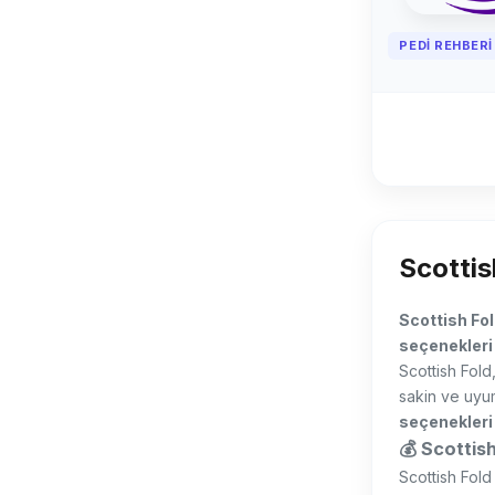
PEDI REHBERI 
Scottis
Scottish Fol
seçenekleri 
Scottish Fol
sakin ve uyum
seçenekleri
💰 Scottish
Scottish Fold 