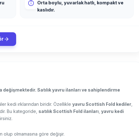
ru
Orta boylu, yuvarlak hatlı, kompakt ve
kaslıdır.
ör
a değişmektedir. Satılık yavru ilanları ve sahiplendirme
r kedi ırklarından biridir. Özellikle
yavru Scottish Fold kediler
,
dir. Bu kategoride,
satılık Scottish Fold ilanları
,
yavru kedi
rsiniz.
fkan olup olmamasına göre değişir.