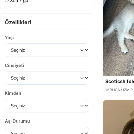
Son 7 gü
Özellikleri
Yaşı
Cinsiyeti
Scoticsh fol
BUCA / İZMİR
Kimden
Aşı Durumu