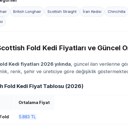
egoriler
hair
British Longhair
Scottish Straight
İran Kedisi
Chinchilla
si
cottish Fold Kedi Fiyatları ve Güncel 
old Kedi fiyatları 2026 yılında
, güncel ilan verilerine g
nlık, renk, şehir ve üreticiye göre değişiklik göstermekted
sh Fold Kedi Fiyat Tablosu (2026)
Ortalama Fiyat
 Fold
5.883 TL