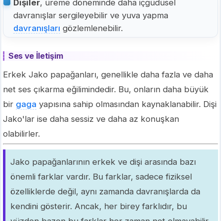
Dişiler
, üreme döneminde daha içgüdüsel
davranışlar sergileyebilir ve yuva yapma
davranışları
gözlemlenebilir.
Ses ve İletişim
Erkek Jako papağanları, genellikle daha fazla ve daha
net ses çıkarma eğilimindedir. Bu, onların daha büyük
bir
gaga
yapısına sahip olmasından kaynaklanabilir. Dişi
Jako'lar ise daha sessiz ve daha az konuşkan
olabilirler.
Jako papağanlarının erkek ve dişi arasında bazı
önemli farklar vardır. Bu farklar, sadece fiziksel
özelliklerde değil, aynı zamanda davranışlarda da
kendini gösterir. Ancak, her birey farklıdır, bu
yüzden bazen bu farklar her zaman net olmayabilir.