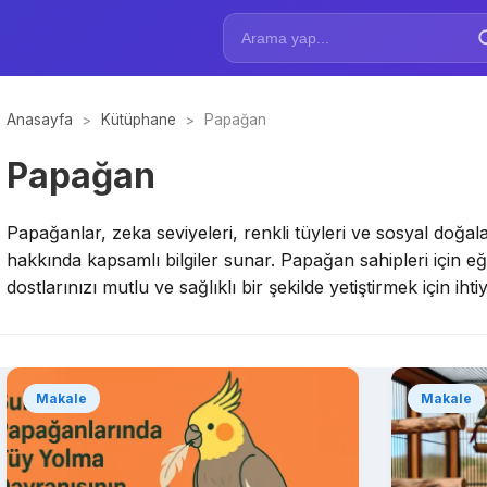
Anasayfa
Kütüphane
Papağan
>
>
Papağan
Papağanlar, zeka seviyeleri, renkli tüyleri ve sosyal doğala
hakkında kapsamlı bilgiler sunar. Papağan sahipleri için eğ
dostlarınızı mutlu ve sağlıklı bir şekilde yetiştirmek için i
Makale
Makale