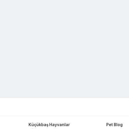
Küçükbaş Hayvanlar
Pet Blog