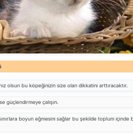
i
nız olsun bu köpeğinizin size olan dikkatini arttıracaktır.
ise güçlendirmeye çalışın.
sınırlara boyun eğmesini sağlar bu şekilde toplum içinde b