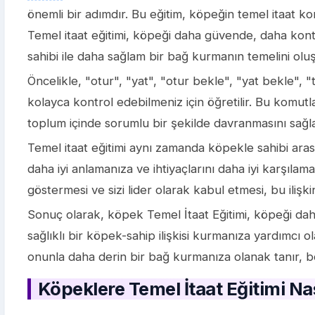
önemli bir adımdır. Bu eğitim, köpeğin temel itaat k
Temel itaat eğitimi, köpeği daha güvende, daha kont
sahibi ile daha sağlam bir bağ kurmanın temelini oluş
Öncelikle, "otur", "yat", "otur bekle", "yat bekle",
kolayca kontrol edebilmeniz için öğretilir. Bu komut
toplum içinde sorumlu bir şekilde davranmasını sağla
Temel itaat eğitimi aynı zamanda köpekle sahibi arası
daha iyi anlamanıza ve ihtiyaçlarını daha iyi karşılam
göstermesi ve sizi lider olarak kabul etmesi, bu ilişki
Sonuç olarak, köpek Temel İtaat Eğitimi, köpeği da
sağlıklı bir köpek-sahip ilişkisi kurmanıza yardımcı o
onunla daha derin bir bağ kurmanıza olanak tanır, böy
Köpeklere Temel İtaat Eğitimi Nası