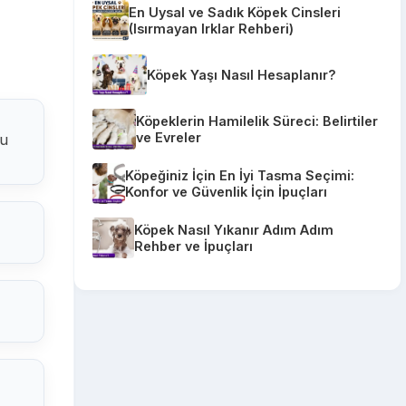
En Uysal ve Sadık Köpek Cinsleri
(Isırmayan Irklar Rehberi)
Köpek Yaşı Nasıl Hesaplanır?
Köpeklerin Hamilelik Süreci: Belirtiler
ve Evreler
nu
Köpeğiniz İçin En İyi Tasma Seçimi:
Konfor ve Güvenlik İçin İpuçları
Köpek Nasıl Yıkanır Adım Adım
Rehber ve İpuçları