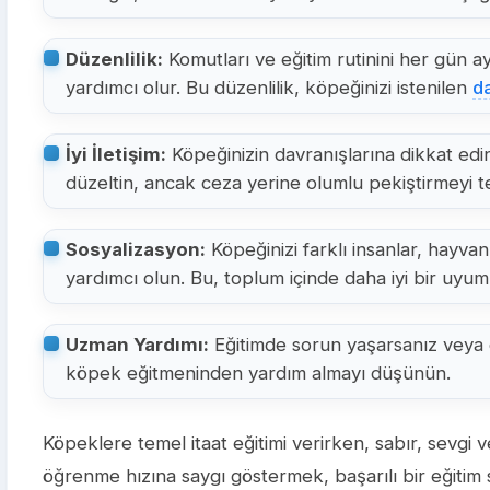
Düzenlilik:
Komutları ve eğitim rutinini her gün a
yardımcı olur. Bu düzenlilik, köpeğinizi istenilen
da
İyi İletişim:
Köpeğinizin davranışlarına dikkat edin
düzeltin, ancak ceza yerine olumlu pekiştirmeyi te
Sosyalizasyon:
Köpeğinizi farklı insanlar, hayvan
yardımcı olun. Bu, toplum içinde daha iyi bir uyum
Uzman Yardımı:
Eğitimde sorun yaşarsanız veya 
köpek eğitmeninden yardım almayı düşünün.
Köpeklere temel itaat eğitimi verirken, sabır, sevgi ve
öğrenme hızına saygı göstermek, başarılı bir eğitim sü