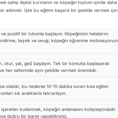
öpek-sahip ilişkisi kurmanın ve köpeğin toplum içinde daha
 adımıdır. İşte bu eğitimi başarılı bir şekilde vermek için
 ve pozitif bir tutumla başlayın. Köpeğinizin hatalarını
lendirme, teşvik ve sevgi, köpeğin öğrenme motivasyonu
, otur, yat, gel) başlayın. Tek bir komutla başlayarak
a ve her seferinde aynı şekilde vermek önemlidir.
sa olabilir, bu nedenle 10-15 dakika süren kısa eğitim
mları sık aralıklarla tekrarlayın.
 işaretler kullanmak, köpeğin anlamasını kolaylaştırabilir.
a doğru bir işaret yapabilirsiniz.