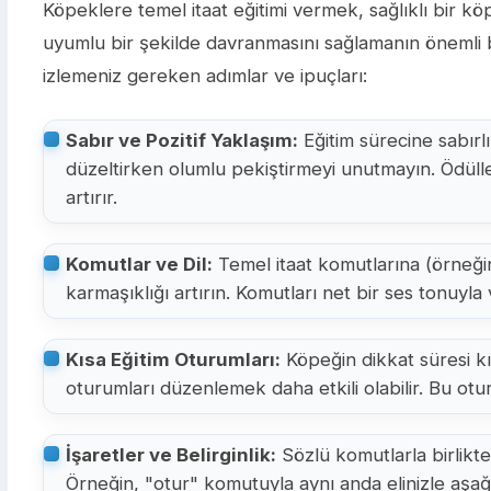
Köpeklere temel itaat eğitimi vermek, sağlıklı bir k
uyumlu bir şekilde davranmasını sağlamanın önemli bir
izlemeniz gereken adımlar ve ipuçları:
Sabır ve Pozitif Yaklaşım:
Eğitim sürecine sabırlı
düzeltirken olumlu pekiştirmeyi unutmayın. Ödül
artırır.
Komutlar ve Dil:
Temel itaat komutlarına (örneğin
karmaşıklığı artırın. Komutları net bir ses tonuyl
Kısa Eğitim Oturumları:
Köpeğin dikkat süresi kı
oturumları düzenlemek daha etkili olabilir. Bu oturu
İşaretler ve Belirginlik:
Sözlü komutlarla birlikte
Örneğin, "otur" komutuyla aynı anda elinizle aşağıy