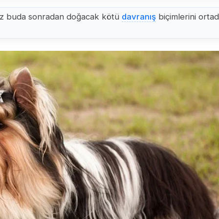
sınız buda sonradan doğacak kötü
davranış
biçimlerini orta