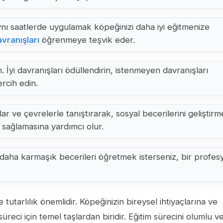
ynı saatlerde uygulamak köpeğinizi daha iyi eğitmenize
vranışları
öğrenmeye teşvik eder.
. İyi davranışları ödüllendirin, istenmeyen davranışları
rcih edin.
lar ve çevrelerle tanıştırarak, sosyal becerilerini geliştirm
 sağlamasına yardımcı olur.
daha karmaşık becerileri öğretmek isterseniz, bir profes
 tutarlılık önemlidir. Köpeğinizin bireysel ihtiyaçlarına ve
reci için temel taşlardan biridir. Eğitim sürecini olumlu v