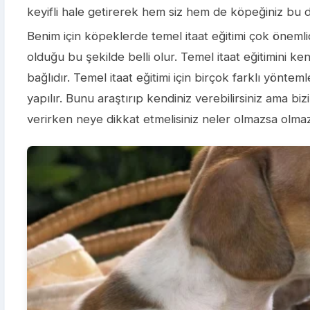
keyifli hale getirerek hem siz hem de köpeğiniz bu
Benim için köpeklerde temel itaat eğitimi çok önemlidi
olduğu bu şekilde belli olur. Temel itaat eğitimini ke
bağlıdır.
Temel itaat eğitimi için birçok farklı yönte
yapılır. Bunu araştırıp kendiniz verebilirsiniz ama bi
verirken neye dikkat etmelisiniz neler olmazsa olmazl