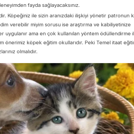
 deneyimden fayda sağlayacaksınız.
r. Köpeğiniz ile sizin aranızdaki ilişkiyi yönetir patronun 
ndim verebilir miyim sorusu ise araştırma ve kabiliyetinize
mler uygulanır ama en çok kullanılan yöntem ödüllendirme i
zim önerimiz köpek eğitim okullarıdır. Peki Temel itaat eğiti
arınız olmalıdır.