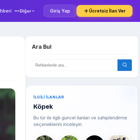
hberi
Giriş Yap
Ücretsiz İlan Ver
Diğer
Ara Bul
İLGILI İLANLAR
Köpek
Bu tür ile ilgili güncel ilanları ve sahiplendirme
seçeneklerini inceleyin.