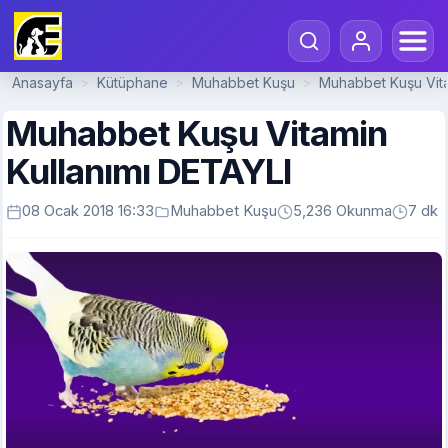
Anasayfa
Kütüphane
Muhabbet Kuşu
Muhabbet Kuşu Vita
>
>
>
Muhabbet Kuşu Vitamin
Kullanımı DETAYLI
08 Ocak 2018 16:33
Muhabbet Kuşu
5,236 Okunma
7 dk