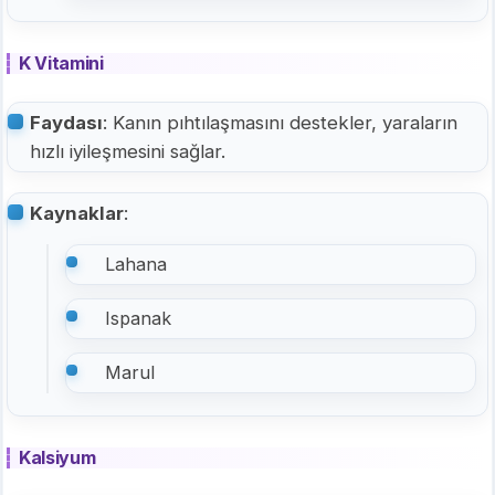
K Vitamini
Faydası
: Kanın pıhtılaşmasını destekler, yaraların
hızlı iyileşmesini sağlar.
Kaynaklar
:
Lahana
Ispanak
Marul
Kalsiyum