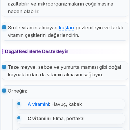
azaltabilir ve mikroorganizmaların çoğalmasına
neden olabilir.
Su ile vitamin almayan
kuşları
gözlemleyin ve farklı
vitamin çeşitlerini değerlendirin.
Doğal Besinlerle Destekleyin
Taze meyve, sebze ve yumurta maması gibi doğal
kaynaklardan da vitamin almasını sağlayın.
Örneğin:
A vitamini
: Havuç, kabak
C vitamini
: Elma, portakal