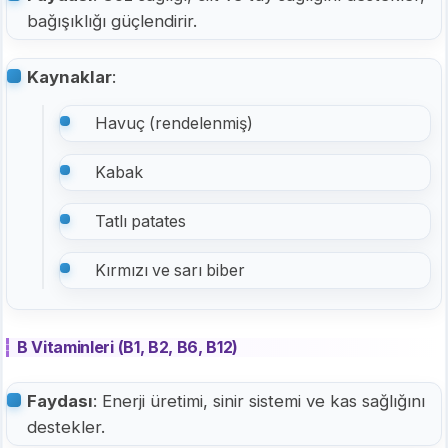
bağışıklığı güçlendirir.
Kaynaklar
:
Havuç (rendelenmiş)
Kabak
Tatlı patates
Kırmızı ve sarı biber
B Vitaminleri (B1, B2, B6, B12)
Faydası
: Enerji üretimi, sinir sistemi ve kas sağlığını
destekler.