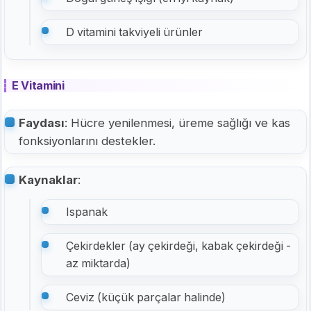
D vitamini takviyeli ürünler
E Vitamini
Faydası
: Hücre yenilenmesi, üreme sağlığı ve kas
fonksiyonlarını destekler.
Kaynaklar
:
Ispanak
Çekirdekler (ay çekirdeği, kabak çekirdeği -
az miktarda)
Ceviz (küçük parçalar halinde)