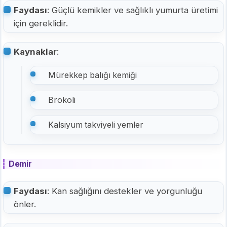
Faydası
: Güçlü kemikler ve sağlıklı yumurta üretimi
için gereklidir.
Kaynaklar
:
Mürekkep balığı kemiği
Brokoli
Kalsiyum takviyeli yemler
Demir
Faydası
: Kan sağlığını destekler ve yorgunluğu
önler.