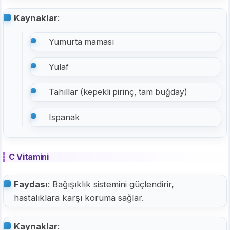
Kaynaklar
:
Yumurta maması
Yulaf
Tahıllar (kepekli pirinç, tam buğday)
Ispanak
C Vitamini
Faydası
: Bağışıklık sistemini güçlendirir,
hastalıklara karşı koruma sağlar.
Kaynaklar
: