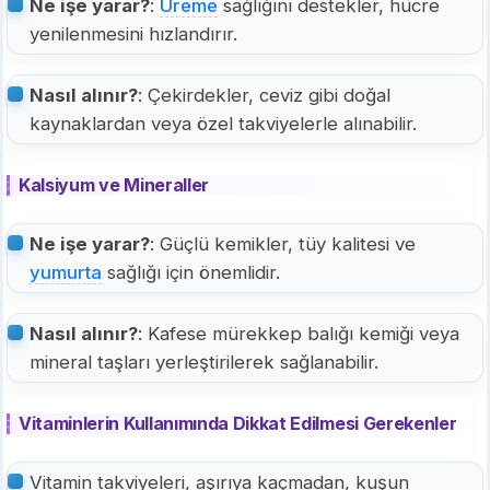
Ne işe yarar?
:
Üreme
sağlığını destekler, hücre
yenilenmesini hızlandırır.
Nasıl alınır?
: Çekirdekler, ceviz gibi doğal
kaynaklardan veya özel takviyelerle alınabilir.
Kalsiyum ve Mineraller
Ne işe yarar?
: Güçlü kemikler, tüy kalitesi ve
yumurta
sağlığı için önemlidir.
Nasıl alınır?
: Kafese mürekkep balığı kemiği veya
mineral taşları yerleştirilerek sağlanabilir.
Vitaminlerin Kullanımında Dikkat Edilmesi Gerekenler
Vitamin takviyeleri, aşırıya kaçmadan, kuşun