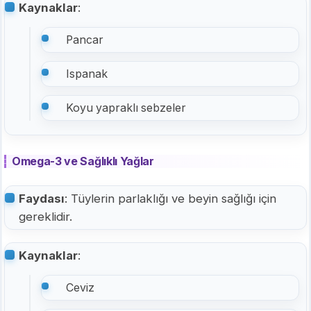
Kaynaklar
:
Pancar
Ispanak
Koyu yapraklı sebzeler
Omega-3 ve Sağlıklı Yağlar
Faydası
: Tüylerin parlaklığı ve beyin sağlığı için
gereklidir.
Kaynaklar
:
Ceviz