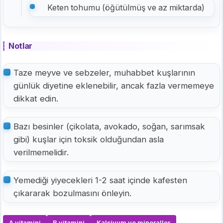
Keten tohumu (öğütülmüş ve az miktarda)
Notlar
Taze meyve ve sebzeler, muhabbet kuşlarının
günlük diyetine eklenebilir, ancak fazla vermemeye
dikkat edin.
Bazı besinler (çikolata, avokado, soğan, sarımsak
gibi) kuşlar için toksik olduğundan asla
verilmemelidir.
Yemediği yiyecekleri 1-2 saat içinde kafesten
çıkararak bozulmasını önleyin.
A vitamini
B vitamini
Kalsiyum ve mineraller