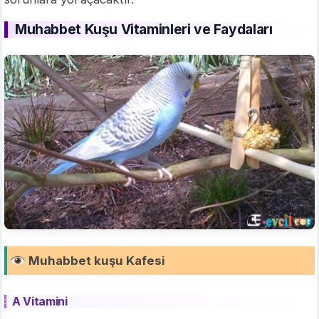
Muhabbet Kuşu Vitaminleri ve Faydaları
Muhabbet kuşu Kafesi
A Vitamini