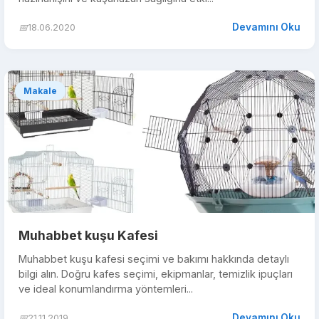
Devamını Oku
📅
18.06.2020
Makale
Muhabbet kuşu Kafesi
Muhabbet kuşu kafesi seçimi ve bakımı hakkında detaylı
bilgi alın. Doğru kafes seçimi, ekipmanlar, temizlik ipuçları
ve ideal konumlandırma yöntemleri...
Devamını Oku
📅
21.11.2019