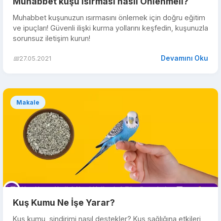
Muhabbet kuşu ısırması nasıl Önlenmeli?
Muhabbet kuşunuzun ısırmasını önlemek için doğru eğitim
ve ipuçları! Güvenli ilişki kurma yollarını keşfedin, kuşunuzla
sorunsuz iletişim kurun!
Devamını Oku
📅
27.05.2021
Makale
Kuş Kumu Ne İşe Yarar?
Kuş kumu, sindirimi nasıl destekler? Kuş sağlığına etkileri,