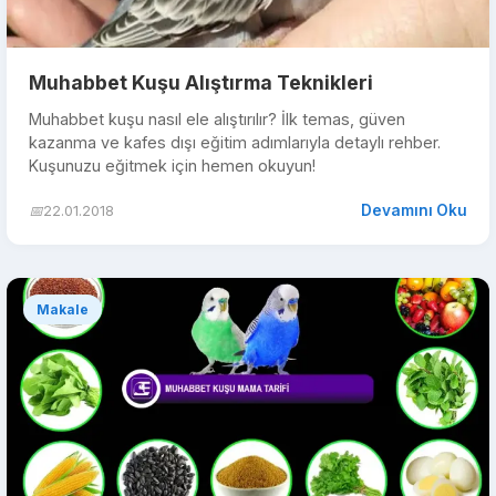
Muhabbet Kuşu Alıştırma Teknikleri
Muhabbet kuşu nasıl ele alıştırılır? İlk temas, güven
kazanma ve kafes dışı eğitim adımlarıyla detaylı rehber.
Kuşunuzu eğitmek için hemen okuyun!
Devamını Oku
📅
22.01.2018
Makale