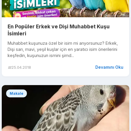
En Popüler Erkek ve Dişi Muhabbet Kuşu
İsimleri
Muhabbet kuşunuza özel bir isim mi arıyorsunuz? Erkek,
Dişi sarı, mavi, yeşil kuşlar için en yaratıcı isim önerilerini
keşfedin, kuşunuzun ismini şimd...
Devamını Oku
📅
25.04.2018
Makale