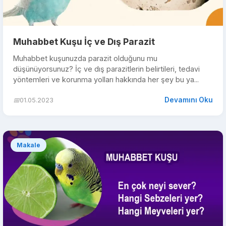
Muhabbet Kuşu İç ve Dış Parazit
Muhabbet kuşunuzda parazit olduğunu mu
düşünüyorsunuz? İç ve dış parazitlerin belirtileri, tedavi
yöntemleri ve korunma yolları hakkında her şey bu ya...
Devamını Oku
📅
01.05.2023
Makale