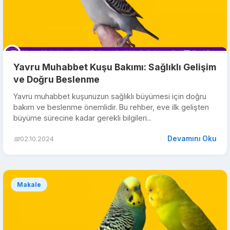
Yavru Muhabbet Kuşu Bakımı: Sağlıklı Gelişim
ve Doğru Beslenme
Yavru muhabbet kuşunuzun sağlıklı büyümesi için doğru
bakım ve beslenme önemlidir. Bu rehber, eve ilk gelişten
büyüme sürecine kadar gerekli bilgileri...
Devamını Oku
📅
02.10.2024
Makale