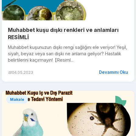
Muhabbet kuşu dışkı renkleri ve anlamları
RESİMLİ
Muhabbet kuşunuzun dışkı rengi sağlığını ele veriyor! Yeşil,
siyah, beyaz veya sarı dışkı ne anlama geliyor? Hastalık
belirtilerini kaçırmayın!【Resiml...
Devamını Oku
📅
04.05.2023
Makale