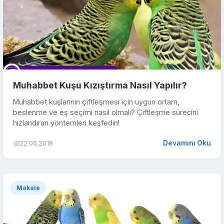
Muhabbet Kuşu Kızıştırma Nasıl Yapılır?
Muhabbet kuşlarının çiftleşmesi için uygun ortam,
beslenme ve eş seçimi nasıl olmalı? Çiftleşme sürecini
hızlandıran yöntemleri keşfedin!
Devamını Oku
📅
22.05.2018
Makale