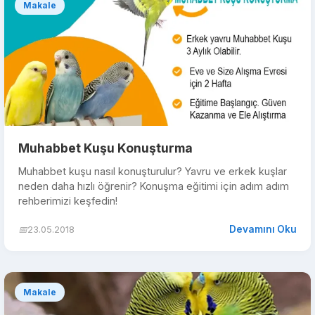
Makale
Muhabbet Kuşu Konuşturma
Muhabbet kuşu nasıl konuşturulur? Yavru ve erkek kuşlar
neden daha hızlı öğrenir? Konuşma eğitimi için adım adım
rehberimizi keşfedin!
Devamını Oku
📅
23.05.2018
Makale