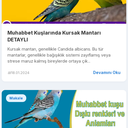
Muhabbet Kuşlarında Kursak Mantarı
DETAYLI
Kursak mantarı, genellikle Candida albicans. Bu tür
mantarlar, genellikle bağışıklık sistemi zayıflamış veya
strese maruz kalmış bireylerde ortaya çık...
Devamını Oku
📅
18.01.2024
Makale