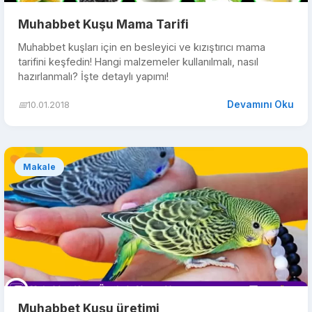
Muhabbet Kuşu Mama Tarifi
Muhabbet kuşları için en besleyici ve kızıştırıcı mama
tarifini keşfedin! Hangi malzemeler kullanılmalı, nasıl
hazırlanmalı? İşte detaylı yapımı!
Devamını Oku
📅
10.01.2018
Makale
Muhabbet Kuşu üretimi