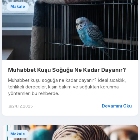
Makale
Muhabbet Kuşu Soğuğa Ne Kadar Dayanır?
Muhabbet kuşu soğuğa ne kadar dayanır? İdeal sıcaklık,
tehlikeli dereceler, kışın bakım ve soğuktan korunma
yöntemleri bu rehberde.
Devamını Oku
📅
24.12.2025
Makale