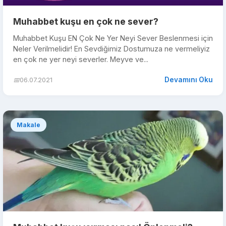
Muhabbet kuşu en çok ne sever?
Muhabbet Kuşu EN Çok Ne Yer Neyi Sever Beslenmesi için
Neler Verilmelidir! En Sevdiğimiz Dostumuza ne vermeliyiz
en çok ne yer neyi severler. Meyve ve...
Devamını Oku
📅
06.07.2021
Makale