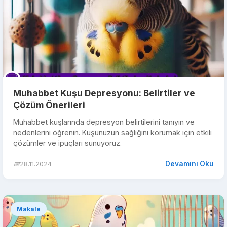
Muhabbet Kuşu Depresyonu: Belirtiler ve
Çözüm Önerileri
Muhabbet kuşlarında depresyon belirtilerini tanıyın ve
nedenlerini öğrenin. Kuşunuzun sağlığını korumak için etkili
çözümler ve ipuçları sunuyoruz.
Devamını Oku
📅
28.11.2024
Makale