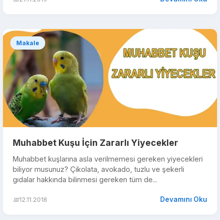
Makale
Muhabbet Kuşu İçin Zararlı Yiyecekler
Muhabbet kuşlarına asla verilmemesi gereken yiyecekleri
biliyor musunuz? Çikolata, avokado, tuzlu ve şekerli
gıdalar hakkında bilinmesi gereken tüm de...
Devamını Oku
📅
12.11.2018