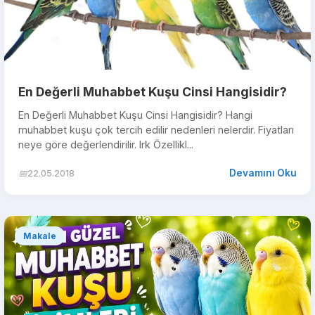
En Değerli Muhabbet Kuşu Cinsi Hangisidir?
En Değerli Muhabbet Kuşu Cinsi Hangisidir? Hangi
muhabbet kuşu çok tercih edilir nedenleri nelerdir. Fiyatları
neye göre değerlendirilir. Irk Özellikl...
Devamını Oku
📅
22.05.2018
Makale