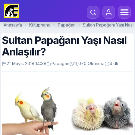
Anasayfa
Kütüphane
Papağan
Sultan Papağanı Yaşı Nasıl 
>
>
>
Sultan Papağanı Yaşı Nasıl
Anlaşılır?
21 Mayıs 2018 14:38
Papağan
11,070 Okunma
4 dk