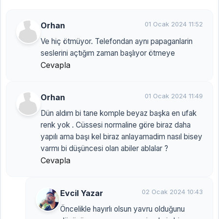
Orhan
01 Ocak 2024 11:52
Ve hiç ötmüyor. Telefondan aynı papaganlarin
seslerini açtığım zaman başlıyor ötmeye
Cevapla
Orhan
01 Ocak 2024 11:49
Dün aldım bi tane komple beyaz başka en ufak
renk yok . Cüssesi normaline göre biraz daha
yapılı ama başı kel biraz anlayamadim nasıl bisey
varmı bi düşüncesi olan abiler ablalar ?
Cevapla
Evcil Yazar
02 Ocak 2024 10:43
Öncelikle hayırlı olsun yavru olduğunu