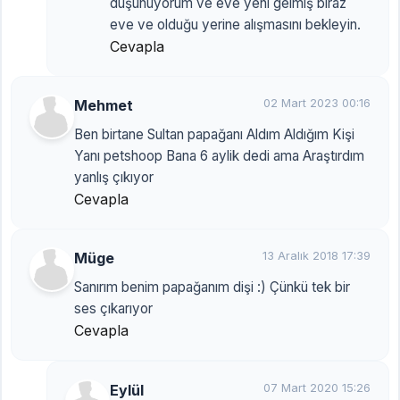
düşünüyorum ve eve yeni gelmiş biraz
eve ve olduğu yerine alışmasını bekleyin.
Cevapla
Mehmet
02 Mart 2023 00:16
Ben birtane Sultan papağanı Aldım Aldığım Kişi
Yanı petshoop Bana 6 aylik dedi ama Araştırdım
yanlış çıkıyor
Cevapla
Müge
13 Aralık 2018 17:39
Sanırım benim papağanım dişi :) Çünkü tek bir
ses çıkarıyor
Cevapla
Eylül
07 Mart 2020 15:26