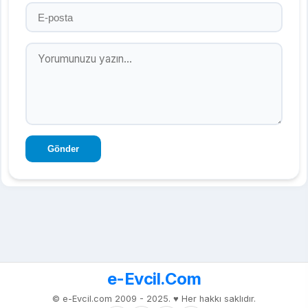
Gönder
e-Evcil.Com
© e-Evcil.com 2009 - 2025. ♥️ Her hakkı saklıdır.