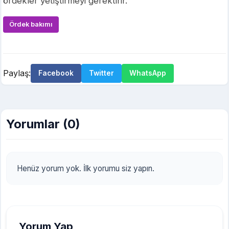
ördekler yetiştirmeyi gerektirir.
Ördek bakımı
Paylaş:
Facebook
Twitter
WhatsApp
Yorumlar (0)
Henüz yorum yok. İlk yorumu siz yapın.
Yorum Yap