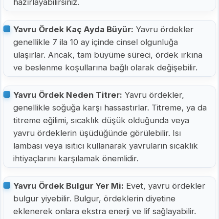
hazırlayabilirsiniz.
Yavru Ördek Kaç Ayda Büyür:
Yavru ördekler
genellikle 7 ila 10 ay içinde cinsel olgunluğa
ulaşırlar. Ancak, tam büyüme süreci, ördek ırkına
ve beslenme koşullarına bağlı olarak değişebilir.
Yavru Ördek Neden Titrer:
Yavru ördekler,
genellikle soğuğa karşı hassastırlar. Titreme, ya da
titreme eğilimi, sıcaklık düşük olduğunda veya
yavru ördeklerin üşüdüğünde görülebilir. Isı
lambası veya ısıtıcı kullanarak yavruların sıcaklık
ihtiyaçlarını karşılamak önemlidir.
Yavru Ördek Bulgur Yer Mi:
Evet, yavru ördekler
bulgur yiyebilir. Bulgur, ördeklerin diyetine
eklenerek onlara ekstra enerji ve lif sağlayabilir.