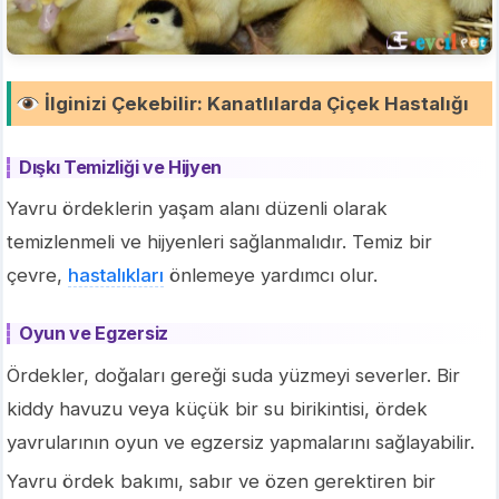
İlginizi Çekebilir
:
Kanatlılarda Çiçek Hastalığı
Dışkı Temizliği ve Hijyen
Yavru ördeklerin yaşam alanı düzenli olarak
temizlenmeli ve hijyenleri sağlanmalıdır. Temiz bir
çevre,
hastalıkları
önlemeye yardımcı olur.
Oyun ve Egzersiz
Ördekler, doğaları gereği suda yüzmeyi severler. Bir
kiddy havuzu veya küçük bir su birikintisi, ördek
yavrularının oyun ve egzersiz yapmalarını sağlayabilir.
Yavru ördek bakımı, sabır ve özen gerektiren bir