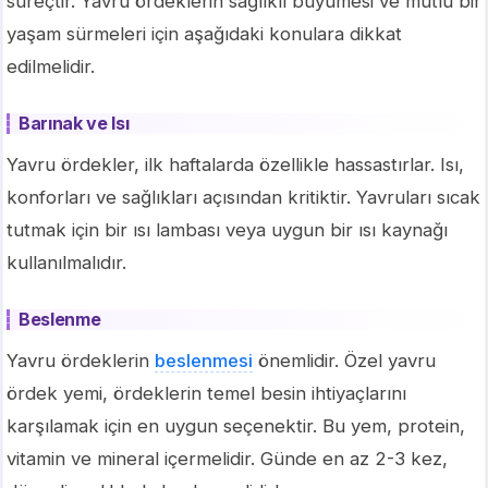
süreçtir. Yavru ördeklerin sağlıklı büyümesi ve mutlu bir
yaşam sürmeleri için aşağıdaki konulara dikkat
edilmelidir.
Barınak ve Isı
Yavru ördekler, ilk haftalarda özellikle hassastırlar. Isı,
konforları ve sağlıkları açısından kritiktir. Yavruları sıcak
tutmak için bir ısı lambası veya uygun bir ısı kaynağı
kullanılmalıdır.
Beslenme
Yavru ördeklerin
beslenmesi
önemlidir. Özel yavru
ördek yemi, ördeklerin temel besin ihtiyaçlarını
karşılamak için en uygun seçenektir. Bu yem, protein,
vitamin ve mineral içermelidir. Günde en az 2-3 kez,