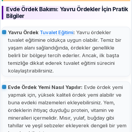
Evde Ördek Bakımı: Yavru Ördekler İçin Pratik
Bilgiler
Yavru Ördek
Tuvalet Eğitimi
:
Yavru ördekler
tuvalet eğitimine oldukça uygun olabilir. Temiz bir
yaşam alanı sağlandığında, ördekler genellikle
belirli bir bölgeyi tercih ederler. Ancak, ilk başta
temizliğe dikkat ederek tuvalet eğitimi sürecini
kolaylaştırabilirsiniz.
Evde Ördek Yemi Nasıl Yapılır:
Evde ördek yemi
yapmak için, yüksek kaliteli ördek yemi alabilir ve
buna evdeki malzemeleri ekleyebilirsiniz. Yem,
ördeklerin ihtiyaç duyduğu protein, vitamin ve
mineralleri içermelidir. Mısır, yulaf, buğday gibi
tahıllar ve yeşil sebzeler ekleyerek dengeli bir yem