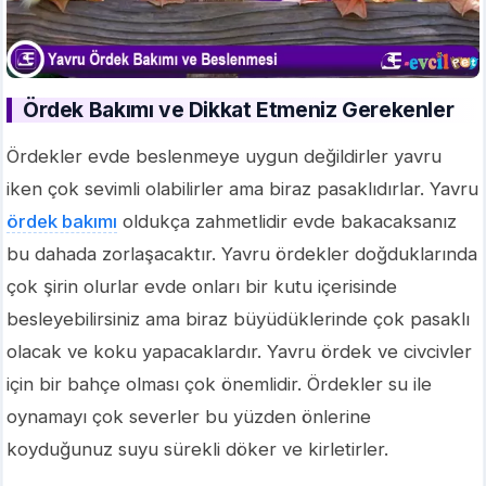
Ördek Bakımı ve Dikkat Etmeniz Gerekenler
Ördekler evde beslenmeye uygun değildirler yavru
iken çok sevimli olabilirler ama biraz pasaklıdırlar. Yavru
ördek bakımı
oldukça zahmetlidir evde bakacaksanız
bu dahada zorlaşacaktır. Yavru ördekler doğduklarında
çok şirin olurlar evde onları bir kutu içerisinde
besleyebilirsiniz ama biraz büyüdüklerinde çok pasaklı
olacak ve koku yapacaklardır. Yavru ördek ve civcivler
için bir bahçe olması çok önemlidir. Ördekler su ile
oynamayı çok severler bu yüzden önlerine
koyduğunuz suyu sürekli döker ve kirletirler.