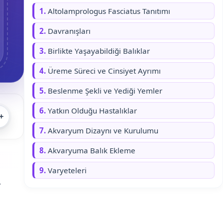
1.
Altolamprologus Fasciatus Tanıtımı
2.
Davranışları
3.
Birlikte Yaşayabildiği Balıklar
4.
Üreme Süreci ve Cinsiyet Ayrımı
5.
Beslenme Şekli ve Yediği Yemler
6.
Yatkın Olduğu Hastalıklar
+
7.
Akvaryum Dizaynı ve Kurulumu
8.
Akvaryuma Balık Ekleme
9.
Varyeteleri
r