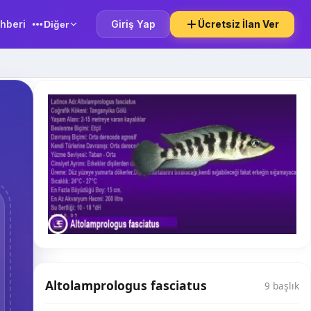
hberi
Giriş Yap
Ücretsiz İlan Ver
Diğer
Altolamprologus fasciatus
9 başlık