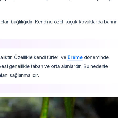
ra olan bağlılığıdır. Kendine özel küçük kovuklarda barın
ıktır. Özellikle kendi türleri ve
üreme
döneminde
yesi genellikle taban ve orta alanlardır. Bu nedenle
anı sağlanmalıdır.