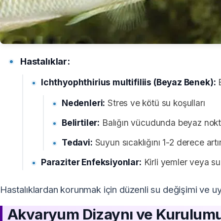
Hastalıklar:
Ichthyophthirius multifiliis (Beyaz Benek):
B
Nedenleri:
Stres ve kötü su koşulları
Belirtiler:
Balığın vücudunda beyaz nokt
Tedavi:
Suyun sıcaklığını 1-2 derece art
Paraziter Enfeksiyonlar:
Kirli yemler veya su 
Hastalıklardan korunmak için düzenli su değişimi ve uy
Akvaryum Dizaynı ve Kurulum