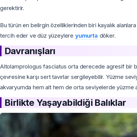
gerektirir.
Bu türün en belirgin özelliklerinden biri kayalık alanla
tercih eder ve düz yüzeylere
yumurta
döker.
Davranışları
Altolamprologus fasciatus orta derecede agresif bir bal
çevresine karşı sert tavırlar sergileyebilir. Yüzme sevi
akvaryumda hem alt hem de orta seviyelerde yüzme al
Birlikte Yaşayabildiği Balıklar