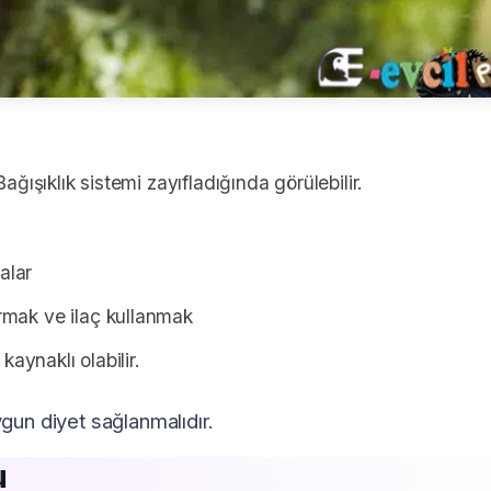
ağışıklık sistemi zayıfladığında görülebilir.
alar
ırmak ve ilaç kullanmak
kaynaklı olabilir.
gun diyet sağlanmalıdır.
u