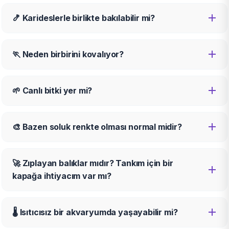
🍤 Karideslerle birlikte bakılabilir mi?
🏃 Neden birbirini kovalıyor?
🌱 Canlı bitki yer mi?
🎨 Bazen soluk renkte olması normal midir?
🚀 Zıplayan balıklar mıdır? Tankım için bir
kapağa ihtiyacım var mı?
🌡️ Isıtıcısız bir akvaryumda yaşayabilir mi?