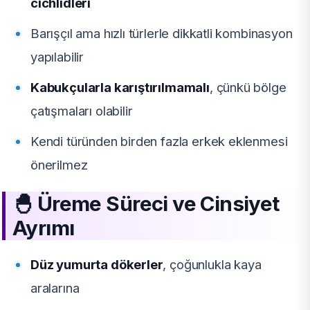
cichlidleri
Barışçıl ama hızlı türlerle dikkatli kombinasyon
yapılabilir
Kabukçularla karıştırılmamalı
, çünkü bölge
çatışmaları olabilir
Kendi türünden birden fazla erkek eklenmesi
önerilmez
🐣
Üreme Süreci ve Cinsiyet
Ayrımı
Düz yumurta dökerler
, çoğunlukla kaya
aralarına