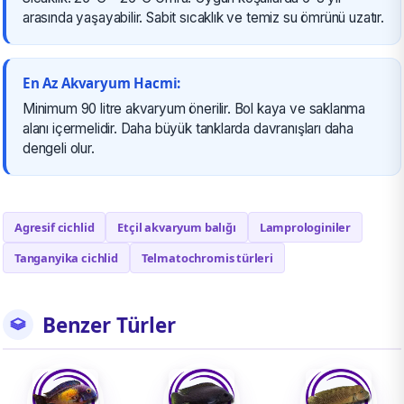
arasında yaşayabilir. Sabit sıcaklık ve temiz su ömrünü uzatır.
En Az Akvaryum Hacmi:
Minimum 90 litre akvaryum önerilir. Bol kaya ve saklanma
alanı içermelidir. Daha büyük tanklarda davranışları daha
dengeli olur.
Agresif cichlid
Etçil akvaryum balığı
Lamprologiniler
Tanganyika cichlid
Telmatochromis türleri
Benzer Türler