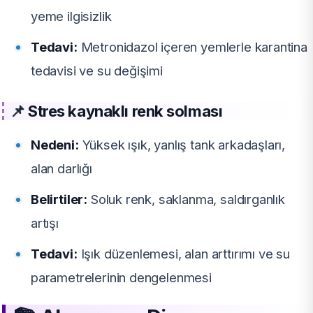
yeme ilgisizlik
Tedavi:
Metronidazol içeren yemlerle karantina
tedavisi ve su değişimi
📌
Stres kaynaklı renk solması
Nedeni:
Yüksek ışık, yanlış tank arkadaşları,
alan darlığı
Belirtiler:
Soluk renk, saklanma, saldırganlık
artışı
Tedavi:
Işık düzenlemesi, alan arttırımı ve su
parametrelerinin dengelenmesi