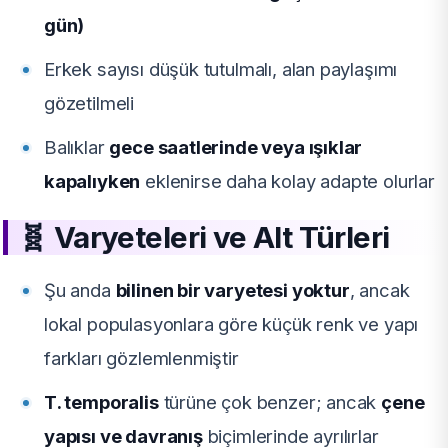
gün)
Erkek sayısı düşük tutulmalı, alan paylaşımı
gözetilmeli
Balıklar
gece saatlerinde veya ışıklar
kapalıyken
eklenirse daha kolay adapte olurlar
🧬
Varyeteleri ve Alt Türleri
Şu anda
bilinen bir varyetesi yoktur
, ancak
lokal populasyonlara göre küçük renk ve yapı
farkları gözlemlenmiştir
T. temporalis
türüne çok benzer; ancak
çene
yapısı ve davranış
biçimlerinde ayrılırlar