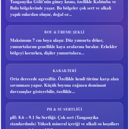
Tanganyika Gölü’nün güney kısmı, özellikle Kabimba ve
Bulu bölgelerinde yaşar. Bu bölgeler çok sert ve alkali
yapılı sulardan oluşur, doğal or...
BOY & ÜREME ŞEKLI
Maksimum 7 cm boya ulaşır. Düz yumurta döker,
yumurtalarını genellikle kaya aralarına bırakır. Erkekler
bölgeyi korurken, dişiler yumurtalara...
KARAKTERI
Orta derecede agresiftir. Özellikle kendi türüne karşı alan
savunması yapar. Küçük boyuna rağmen dominant
davranışlar gösterebilir, özellikle...
PH & SU SERTLIĞI
pH: 8.6 – 9.1 Su Sertliği: Çok sert (Tanganyika
standardında) Yüksek mineral içeriği ve alkali su koşulları