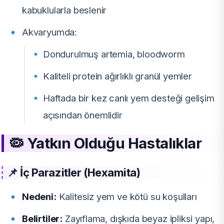
kabuklularla beslenir
Akvaryumda:
Dondurulmuş artemia, bloodworm
Kaliteli protein ağırlıklı granül yemler
Haftada bir kez canlı yem desteği gelişim
açısından önemlidir
🦠
Yatkın Olduğu Hastalıklar
📌
İç Parazitler (Hexamita)
Nedeni:
Kalitesiz yem ve kötü su koşulları
Belirtiler:
Zayıflama, dışkıda beyaz ipliksi yapı,