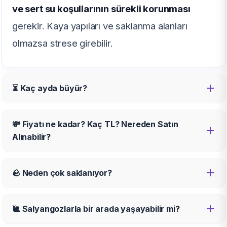
ve sert su koşullarının sürekli korunması
gerekir. Kaya yapıları ve saklanma alanları
olmazsa strese girebilir.
⏳ Kaç ayda büyür?
💸 Fiyatı ne kadar? Kaç TL? Nereden Satın
Alınabilir?
🪨 Neden çok saklanıyor?
🐌 Salyangozlarla bir arada yaşayabilir mi?