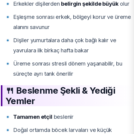
Erkekler dişilerden
belirgin şekilde büyük
olur
Eşleşme sonrası erkek, bölgeyi korur ve üreme
alanını savunur
Dişiler yumurtalara daha çok bağlı kalır ve
yavrulara ilk birkaç hafta bakar
Üreme sonrası stresli dönem yaşanabilir, bu
süreçte ayrı tank önerilir
🍴
Beslenme Şekli & Yediği
Yemler
Tamamen etçil
beslenir
Doğal ortamda böcek larvaları ve küçük