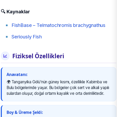
🔍 Kaynaklar
FishBase – Telmatochromis brachygnathus
Seriously Fish
Fiziksel Özellikleri
Anavatanı:
🌍 Tanganyika Gölü’nün güney kısmı, özellikle Kabimba ve
Bulu bölgelerinde yaşar. Bu bölgeler çok sert ve alkali yapılı
sulardan oluşur, doğal ortamı kayalık ve orta derinliktedir.
Boy & Üreme Şekli: