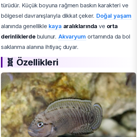
türüdür. Küçük boyuna rağmen baskın karakteri ve
bölgesel davranışlarıyla dikkat çeker.
Doğal yaşam
alanında genellikle
kaya
aralıklarında
ve
orta
derinliklerde
bulunur.
Akvaryum
ortamında da bol
saklanma alanına ihtiyaç duyar.
🧬
Özellikleri