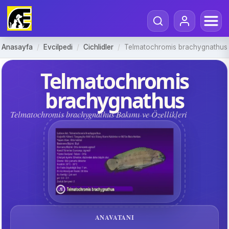
Anasayfa
/
Evcilpedi
/
Cichlidler
/
Telmatochromis brachygnathus
Telmatochromis
brachygnathus
Telmatochromis brachygnathus Bakımı ve Özellikleri
ANAVATANI