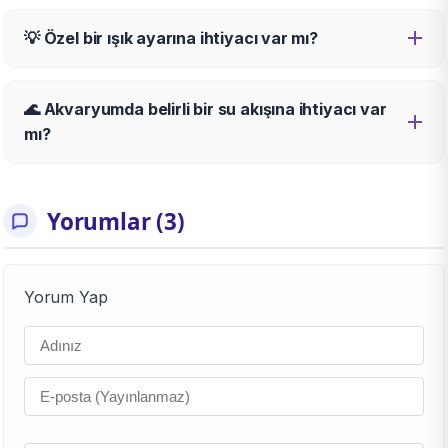
💡 Özel bir ışık ayarına ihtiyacı var mı?
🌊 Akvaryumda belirli bir su akışına ihtiyacı var
mı?
Yorumlar (3)
Yorum Yap