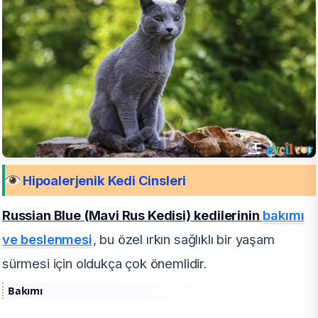
Hipoalerjenik Kedi Cinsleri
Russian Blue (Mavi Rus Kedisi) kedilerinin
bakımı
ve beslenmesi
, bu özel ırkın sağlıklı bir yaşam
sürmesi için oldukça çok önemlidir.
Bakımı