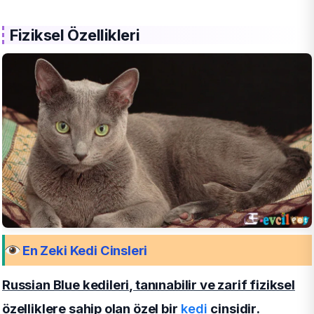
Fiziksel Özellikleri
En Zeki Kedi Cinsleri
Russian Blue kedileri, tanınabilir ve zarif fiziksel
özelliklere sahip olan özel bir
kedi
cinsidir.