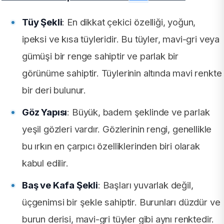
Tüy Şekli
: En dikkat çekici özelliği, yoğun,
ipeksi ve kısa tüyleridir. Bu tüyler, mavi-gri veya
gümüşi bir renge sahiptir ve parlak bir
görünüme sahiptir. Tüylerinin altında mavi renkte
bir deri bulunur.
Göz Yapısı
: Büyük, badem şeklinde ve parlak
yeşil gözleri vardır. Gözlerinin rengi, genellikle
bu ırkın en çarpıcı özelliklerinden biri olarak
kabul edilir.
Baş ve Kafa Şekli
: Başları yuvarlak değil,
üçgenimsi bir şekle sahiptir. Burunları düzdür ve
burun derisi, mavi-gri tüyler gibi aynı renktedir.