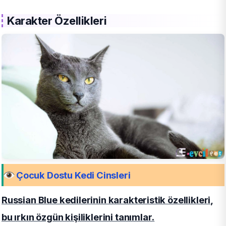
Karakter Özellikleri
Çocuk Dostu Kedi Cinsleri
Russian Blue kedilerinin karakteristik özellikleri,
bu ırkın özgün kişiliklerini tanımlar.