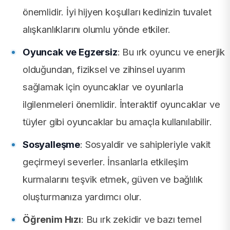
önemlidir. İyi hijyen koşulları kedinizin tuvalet
alışkanlıklarını olumlu yönde etkiler.
Oyuncak ve Egzersiz
: Bu ırk oyuncu ve enerjik
olduğundan, fiziksel ve zihinsel uyarım
sağlamak için oyuncaklar ve oyunlarla
ilgilenmeleri önemlidir. İnteraktif oyuncaklar ve
tüyler gibi oyuncaklar bu amaçla kullanılabilir.
Sosyalleşme
: Sosyaldir ve sahipleriyle vakit
geçirmeyi severler. İnsanlarla etkileşim
kurmalarını teşvik etmek, güven ve bağlılık
oluşturmanıza yardımcı olur.
Öğrenim Hızı
: Bu ırk zekidir ve bazı temel