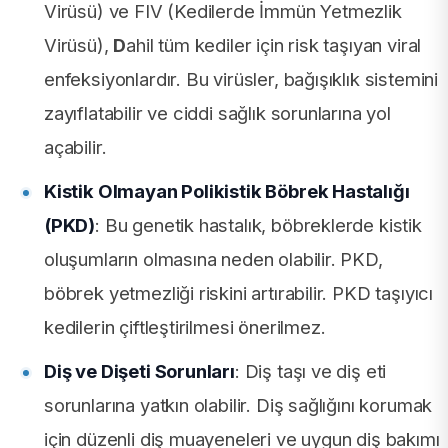
Virüsü) ve FIV (Kedilerde İmmün Yetmezlik
Virüsü),
D
ahil tüm kediler için risk taşıyan viral
enfeksiyonlardır. Bu virüsler, bağışıklık sistemini
zayıflatabilir ve ciddi sağlık sorunlarına yol
açabilir.
Kistik Olmayan Polikistik Böbrek Hastalığı
(PKD)
: Bu genetik hastalık, böbreklerde kistik
oluşumların olmasına neden olabilir. PKD,
böbrek yetmezliği riskini artırabilir. PKD taşıyıcı
kedilerin çiftleştirilmesi önerilmez.
Diş ve Dişeti Sorunları
: Diş taşı ve diş eti
sorunlarına yatkın olabilir. Diş sağlığını korumak
için düzenli diş muayeneleri ve uygun diş bakımı