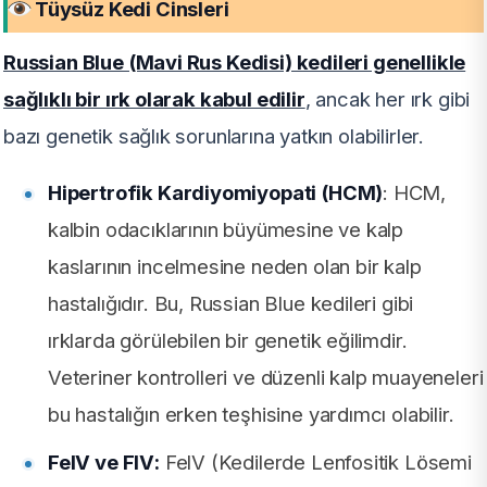
Tüysüz Kedi Cinsleri
Russian Blue (Mavi Rus Kedisi) kedileri genellikle
sağlıklı bir ırk olarak kabul edilir
, ancak her ırk gibi
bazı genetik sağlık sorunlarına yatkın olabilirler.
Hipertrofik Kardiyomiyopati (HCM)
: HCM,
kalbin odacıklarının büyümesine ve kalp
kaslarının incelmesine neden olan bir kalp
hastalığıdır. Bu, Russian Blue kedileri gibi
ırklarda görülebilen bir genetik eğilimdir.
Veteriner kontrolleri ve düzenli kalp muayeneleri
bu hastalığın erken teşhisine yardımcı olabilir.
FelV ve FIV:
FelV (Kedilerde Lenfositik Lösemi