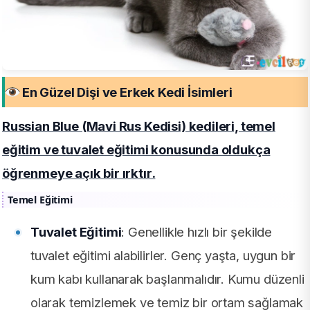
En Güzel Dişi ve Erkek Kedi İsimleri
Russian Blue (Mavi Rus Kedisi) kedileri, temel
eğitim ve tuvalet eğitimi konusunda oldukça
öğrenmeye açık bir ırktır.
Temel Eğitimi
Tuvalet Eğitimi
: Genellikle hızlı bir şekilde
tuvalet eğitimi alabilirler. Genç yaşta, uygun bir
kum kabı kullanarak başlanmalıdır. Kumu düzenli
olarak temizlemek ve temiz bir ortam sağlamak