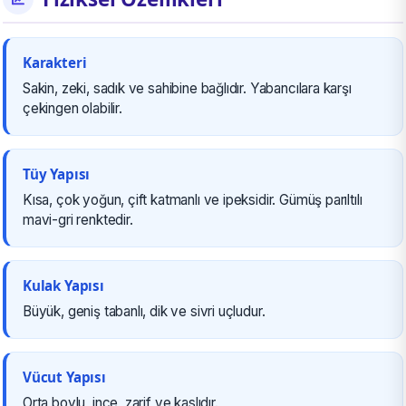
Karakteri
Sakin, zeki, sadık ve sahibine bağlıdır. Yabancılara karşı
çekingen olabilir.
Tüy Yapısı
Kısa, çok yoğun, çift katmanlı ve ipeksidir. Gümüş parıltılı
mavi-gri renktedir.
Kulak Yapısı
Büyük, geniş tabanlı, dik ve sivri uçludur.
Vücut Yapısı
Orta boylu, ince, zarif ve kaslıdır.