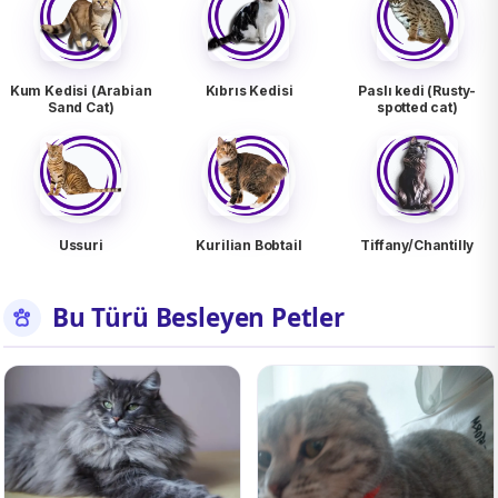
Kum Kedisi (Arabian
Kıbrıs Kedisi
Paslı kedi (Rusty-
Sand Cat)
spotted cat)
Ussuri
Kurilian Bobtail
Tiffany/Chantilly
Bu Türü Besleyen Petler