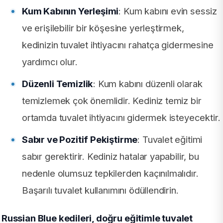
Kum Kabının Yerleşimi
: Kum kabını evin sessiz
ve erişilebilir bir köşesine yerleştirmek,
kedinizin tuvalet ihtiyacını rahatça gidermesine
yardımcı olur.
Düzenli Temizlik
: Kum kabını düzenli olarak
temizlemek çok önemlidir. Kediniz temiz bir
ortamda tuvalet ihtiyacını gidermek isteyecektir.
Sabır ve Pozitif Pekiştirme
: Tuvalet eğitimi
sabır gerektirir. Kediniz hatalar yapabilir, bu
nedenle olumsuz tepkilerden kaçınılmalıdır.
Başarılı tuvalet kullanımını ödüllendirin.
Russian Blue kedileri, doğru eğitimle tuvalet