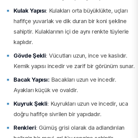
Kulak Yapısı
: Kulakları orta büyüklükte, uçları
hafifçe yuvarlak ve dik duran bir koni şekline
sahiptir. Kulaklarının içi de aynı renkte tüylerle
kaplıdır.
Gövde Şekli
: Vücutları uzun, ince ve kaslıdır.
Kemik yapısı incedir ve zarif bir görünüm sunar.
Bacak Yapısı:
Bacakları uzun ve incedir.
Ayakları küçük ve ovaldir.
Kuyruk Şekli
: Kuyrukları uzun ve incedir, uca
doğru hafifçe sivrilen bir yapıdadır.
Renkleri
: Gümüş grisi olarak da adlandırılan
belirgin bir mavi-gri tüy rengine sahiptir.