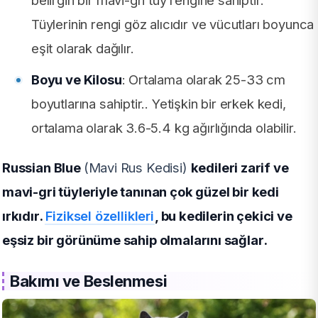
Tüylerinin rengi göz alıcıdır ve vücutları boyunca
eşit olarak dağılır.
Boyu ve Kilosu
: Ortalama olarak 25-33 cm
boyutlarına sahiptir.. Yetişkin bir erkek kedi,
ortalama olarak 3.6-5.4 kg ağırlığında olabilir.
Russian Blue
(Mavi Rus Kedisi)
kedileri zarif ve
mavi-gri tüyleriyle tanınan çok güzel bir kedi
ırkıdır.
Fiziksel özellikleri
, bu kedilerin çekici ve
eşsiz bir görünüme sahip olmalarını sağlar.
Bakımı ve Beslenmesi