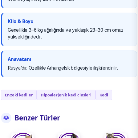
Kilo & Boyu
Genellikle 3–6 kg ağırlığında ve yaklaşık 23–30 cm omuz
yüksekliğindedir.
Anavatanı
Rusya’dır. Özellikle Arhangelsk bölgesiyle ilişkilendirilir.
En zeki kediler
Hipoalerjenik kedi cinsleri
Kedi
Benzer Türler