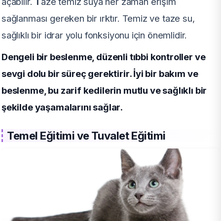
açabilir.
T
aze temiz suya her zaman erişim
sağlanması gereken bir ırktır. Temiz ve taze su,
sağlıklı bir idrar yolu fonksiyonu için önemlidir.
Dengeli bir beslenme, düzenli tıbbi kontroller ve
sevgi dolu bir süreç gerektirir. İyi bir bakım ve
beslenme, bu zarif kedilerin mutlu ve sağlıklı bir
şekilde yaşamalarını sağlar.
Temel Eğitimi ve Tuvalet Eğitimi