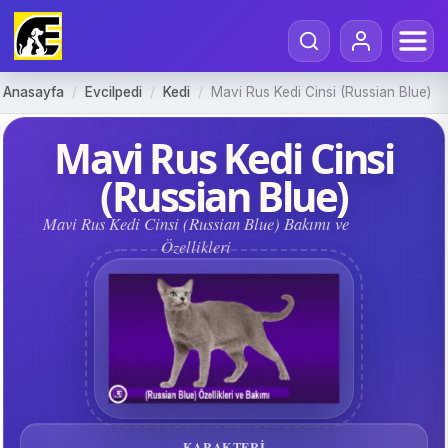
Anasayfa
/
Evcilpedi
/
Kedi
/
Mavi Rus Kedi Cinsi (Russian Blue)
Mavi Rus Kedi Cinsi
(Russian Blue)
Mavi Rus Kedi Cinsi (Russian Blue) Bakımı ve
Özellikleri
KARAKTERI