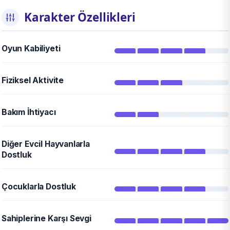
Karakter Özellikleri
Oyun Kabiliyeti
Fiziksel Aktivite
Bakım İhtiyacı
Diğer Evcil Hayvanlarla
Dostluk
Çocuklarla Dostluk
Sahiplerine Karşı Sevgi