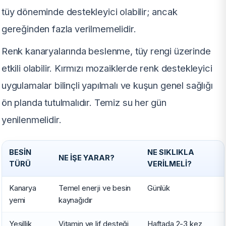
tüy döneminde destekleyici olabilir; ancak
gereğinden fazla verilmemelidir.
Renk kanaryalarında beslenme, tüy rengi üzerinde
etkili olabilir. Kırmızı mozaiklerde renk destekleyici
uygulamalar bilinçli yapılmalı ve kuşun genel sağlığı
ön planda tutulmalıdır. Temiz su her gün
yenilenmelidir.
BESIN
NE SIKLIKLA
NE İŞE YARAR?
TÜRÜ
VERILMELI?
Kanarya
Temel enerji ve besin
Günlük
yemi
kaynağıdır
Yeşillik
Vitamin ve lif desteği
Haftada 2-3 kez,