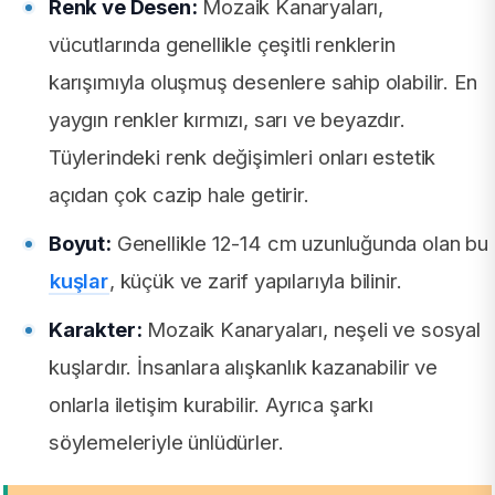
Renk ve Desen:
Mozaik Kanaryaları,
vücutlarında genellikle çeşitli renklerin
karışımıyla oluşmuş desenlere sahip olabilir. En
yaygın renkler kırmızı, sarı ve beyazdır.
Tüylerindeki renk değişimleri onları estetik
açıdan çok cazip hale getirir.
Boyut:
Genellikle 12-14 cm uzunluğunda olan bu
kuşlar
, küçük ve zarif yapılarıyla bilinir.
Karakter:
Mozaik Kanaryaları, neşeli ve sosyal
kuşlardır. İnsanlara alışkanlık kazanabilir ve
onlarla iletişim kurabilir. Ayrıca şarkı
söylemeleriyle ünlüdürler.