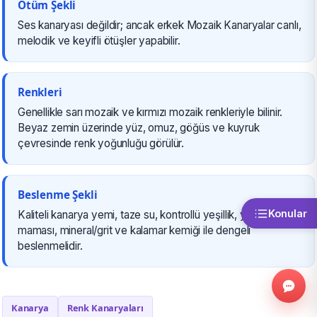
Ötüm Şekli
Ses kanaryası değildir; ancak erkek Mozaik Kanaryalar canlı,
melodik ve keyifli ötüşler yapabilir.
Renkleri
Genellikle sarı mozaik ve kırmızı mozaik renkleriyle bilinir.
Beyaz zemin üzerinde yüz, omuz, göğüs ve kuyruk
çevresinde renk yoğunluğu görülür.
Beslenme Şekli
Konular
Kaliteli kanarya yemi, taze su, kontrollü yeşillik, yumurta
maması, mineral/grit ve kalamar kemiği ile dengeli
beslenmelidir.
Kanarya
Renk Kanaryaları