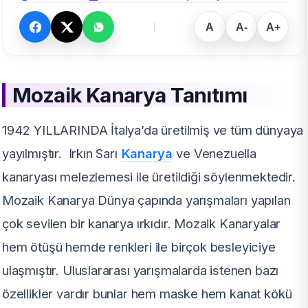
A
A-
A+
Mozaik Kanarya Tanıtımı
1942 YILLARINDA İtalya’da üretilmiş ve tüm dünyaya
yayılmıştır. Irkın Sarı
Kanarya
ve Venezuella
kanaryası melezlemesi ile üretildiği söylenmektedir.
Mozaik Kanarya Dünya çapında yarışmaları yapılan
çok sevilen bir kanarya ırkıdır. Mozaik Kanaryalar
hem ötüşü hemde renkleri ile birçok besleyiciye
ulaşmıştır. Uluslararası yarışmalarda istenen bazı
özellikler vardır bunlar hem maske hem kanat kökü