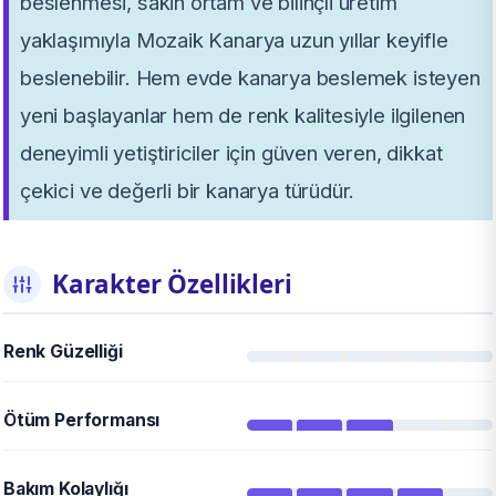
beslenmesi, sakin ortam ve bilinçli üretim
yaklaşımıyla Mozaik Kanarya uzun yıllar keyifle
beslenebilir. Hem evde kanarya beslemek isteyen
yeni başlayanlar hem de renk kalitesiyle ilgilenen
deneyimli yetiştiriciler için güven veren, dikkat
çekici ve değerli bir kanarya türüdür.
Karakter Özellikleri
Renk Güzelliği
Ötüm Performansı
Bakım Kolaylığı