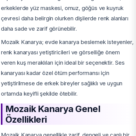
erkeklerde yüz maskesi, omuz, göğüs ve kuyruk
çevresi daha belirgin olurken dişilerde renk alanları
daha sade ve zarif görünebilir.
Mozaik Kanarya; evde kanarya beslemek isteyenler,
renk kanaryası yetiştiricileri ve görselliğe önem
veren kuş meraklıları için ideal bir seçenektir. Ses
kanaryası kadar özel ötüm performansı için
yetiştirilmese de erkek bireyler sağlıklı ve uygun
ortamda keyifli şekilde ötebilir.
Mozaik Kanarya Genel
Özellikleri
Mozaik Kanarya genellikle zarif, dengeli ve canlı bir