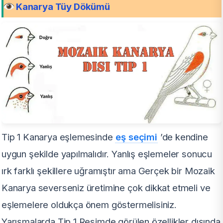
Kanarya Tüy Dökümü
Tip 1 Kanarya eşlemesinde
eş seçimi
’de kendine
uygun şekilde yapılmalıdır. Yanlış eşlemeler sonucu
ırk farklı şekillere uğramıştır ama Gerçek bir Mozaik
Kanarya severseniz üretimine çok dikkat etmeli ve
eşlemelere oldukça önem göstermelisiniz.
Yarışmalarda Tip 1 Resimde görülen özellikler dışında