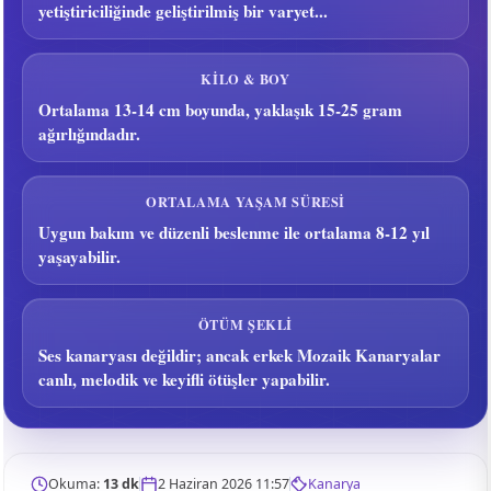
yetiştiriciliğinde geliştirilmiş bir varyet...
KILO & BOY
Ortalama 13-14 cm boyunda, yaklaşık 15-25 gram
ağırlığındadır.
ORTALAMA YAŞAM SÜRESI
Uygun bakım ve düzenli beslenme ile ortalama 8-12 yıl
yaşayabilir.
ÖTÜM ŞEKLI
Ses kanaryası değildir; ancak erkek Mozaik Kanaryalar
canlı, melodik ve keyifli ötüşler yapabilir.
Okuma:
13 dk
2 Haziran 2026 11:57
Kanarya