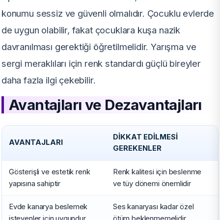
konumu sessiz ve güvenli olmalıdır. Çocuklu evlerde
de uygun olabilir, fakat çocuklara kuşa nazik
davranılması gerektiği öğretilmelidir. Yarışma ve
sergi meraklıları için renk standardı güçlü bireyler
daha fazla ilgi çekebilir.
Avantajları ve Dezavantajları
DIKKAT EDILMESI
AVANTAJLARI
GEREKENLER
Gösterişli ve estetik renk
Renk kalitesi için beslenme
yapısına sahiptir
ve tüy dönemi önemlidir
Evde kanarya beslemek
Ses kanaryası kadar özel
isteyenler için uygundur
ötüm beklenmemelidir