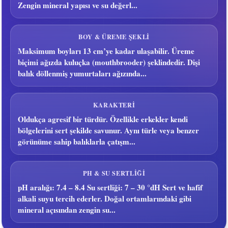
Zengin mineral yapısı ve su değerl...
BOY & ÜREME ŞEKLI
Maksimum boyları 13 cm’ye kadar ulaşabilir. Üreme
biçimi ağızda kuluçka (mouthbrooder) şeklindedir. Dişi
balık döllenmiş yumurtaları ağızında...
KARAKTERI
Oldukça agresif bir türdür. Özellikle erkekler kendi
bölgelerini sert şekilde savunur. Aynı türle veya benzer
görünüme sahip balıklarla çatışm...
PH & SU SERTLIĞI
pH aralığı: 7.4 – 8.4 Su sertliği: 7 – 30 °dH Sert ve hafif
alkali suyu tercih ederler. Doğal ortamlarındaki gibi
mineral açısından zengin su...