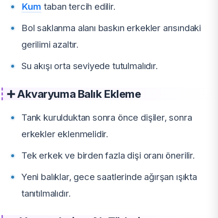
Kum
taban tercih edilir.
Bol saklanma alanı baskın erkekler arısındaki
gerilimi azaltır.
Su akışı orta seviyede tutulmalıdır.
➕ Akvaryuma Balık Ekleme
Tank kurulduktan sonra önce dişiler, sonra
erkekler eklenmelidir.
Tek erkek ve birden fazla dişi oranı önerilir.
Yeni balıklar, gece saatlerinde ağırşan ışıkta
tanıtılmalıdır.