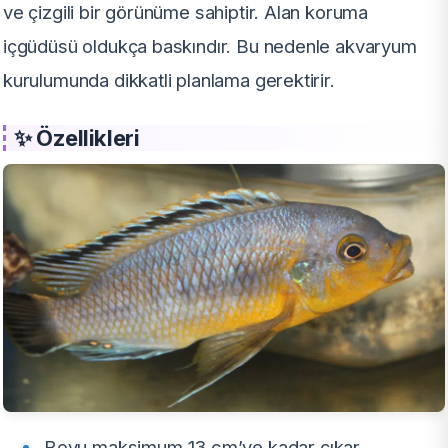
ve çizgili bir görünüme sahiptir. Alan koruma
içgüdüsü oldukça baskındır. Bu nedenle akvaryum
kurulumunda dikkatli planlama gerektirir.
✨ Özellikleri
Boyu maksimum 13 cm’ye kadar çıkar.