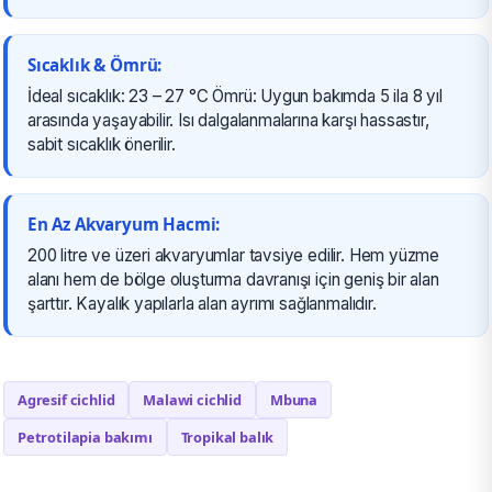
Sıcaklık & Ömrü:
İdeal sıcaklık: 23 – 27 °C Ömrü: Uygun bakımda 5 ila 8 yıl
arasında yaşayabilir. Isı dalgalanmalarına karşı hassastır,
sabit sıcaklık önerilir.
En Az Akvaryum Hacmi:
200 litre ve üzeri akvaryumlar tavsiye edilir. Hem yüzme
alanı hem de bölge oluşturma davranışı için geniş bir alan
şarttır. Kayalık yapılarla alan ayrımı sağlanmalıdır.
Agresif cichlid
Malawi cichlid
Mbuna
Petrotilapia bakımı
Tropikal balık