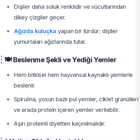
Dişiler daha soluk renklidir ve vücutlarından
dikey çizgiler geçer.
Ağızda kuluçka
yapan bir türdür; dişiler
yumurtaları ağızlarında tutar.
🍽️ Beslenme Şekli ve Yediği Yemler
Hem bitkisel hem hayvansal kaynaklı yemlerle
beslenir.
Spirulina, yosun bazlı pul yemler, ciklet granülleri
ve arada protein içeren yemler verilebilir.
Aşırı proteinli diyetten kaçınılmalıdır.