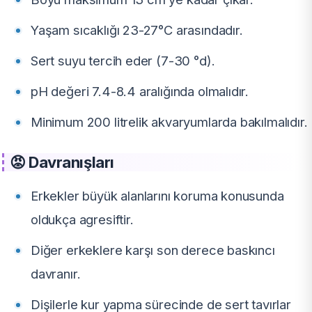
Yaşam sıcaklığı 23-27°C arasındadır.
Sert suyu tercih eder (7-30 °d).
pH değeri 7.4-8.4 aralığında olmalıdır.
Minimum 200 litrelik akvaryumlarda bakılmalıdır.
😡 Davranışları
Erkekler büyük alanlarını koruma konusunda
oldukça agresiftir.
Diğer erkeklere karşı son derece baskıncı
davranır.
Dişilerle kur yapma sürecinde de sert tavırlar