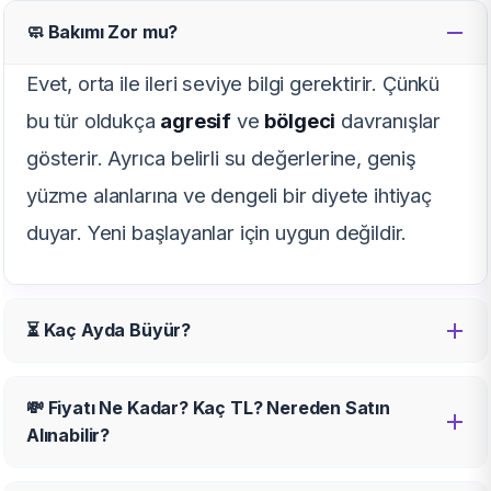
🧼 Bakımı Zor mu?
Evet, orta ile ileri seviye bilgi gerektirir. Çünkü
bu tür oldukça
agresif
ve
bölgeci
davranışlar
gösterir. Ayrıca belirli su değerlerine, geniş
yüzme alanlarına ve dengeli bir diyete ihtiyaç
duyar. Yeni başlayanlar için uygun değildir.
⏳ Kaç Ayda Büyür?
💸 Fiyatı Ne Kadar? Kaç TL? Nereden Satın
Alınabilir?