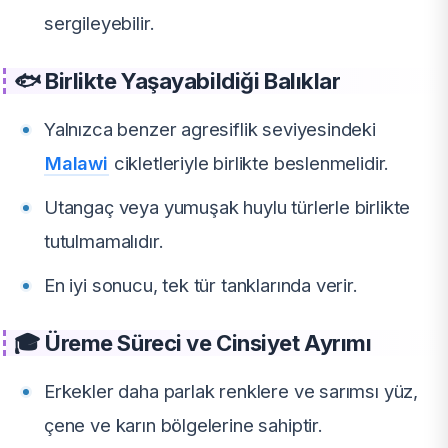
sergileyebilir.
🐟 Birlikte Yaşayabildiği Balıklar
Yalnızca benzer agresiflik seviyesindeki
Malawi
cikletleriyle birlikte beslenmelidir.
Utangaç veya yumuşak huylu türlerle birlikte
tutulmamalıdır.
En iyi sonucu, tek tür tanklarında verir.
🎓 Üreme Süreci ve Cinsiyet Ayrımı
Erkekler daha parlak renklere ve sarımsı yüz,
çene ve karın bölgelerine sahiptir.