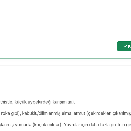
K
/thistle, küçük ayçekirdeği karışımları).
, roka gibi), kabuklu/dilimlenmiş elma, armut (çekirdekleri çıkarılmış
lanmış yumurta (küçük miktar). Yavrular için daha fazla protein ge