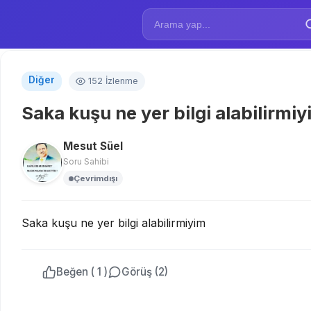
Diğer
152 İzlenme
Saka kuşu ne yer bilgi alabilirmi
Mesut Süel
Soru Sahibi
Çevrimdışı
Saka kuşu ne yer bilgi alabilirmiyim
Beğen ( 1 )
Görüş (2)