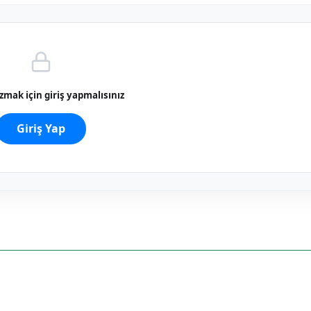
mak için giriş yapmalısınız
Giriş Yap