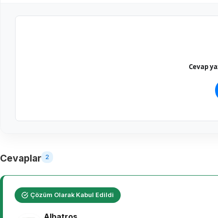
Cevap yaz
Cevaplar
2
Çözüm Olarak Kabul Edildi
Albatros