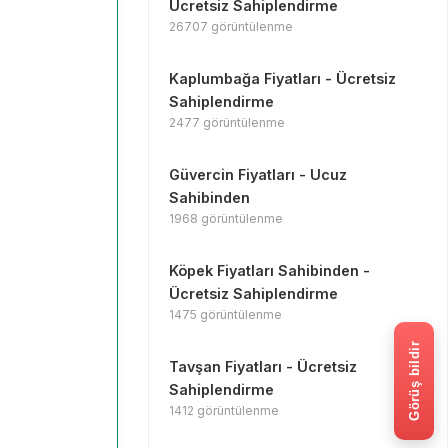
Ücretsiz Sahiplendirme
26707 görüntülenme
Kaplumbağa Fiyatları - Ücretsiz
Sahiplendirme
2477 görüntülenme
Güvercin Fiyatları - Ucuz
Sahibinden
1968 görüntülenme
Köpek Fiyatları Sahibinden -
Ücretsiz Sahiplendirme
1475 görüntülenme
Görüş bildir
Tavşan Fiyatları - Ücretsiz
Sahiplendirme
1412 görüntülenme