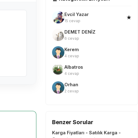
Evcil Yazar
★
15 cevap
DEMET DENİZ
6 cevap
Kerem
4 cevap
Albatros
4 cevap
Orhan
2 cevap
Benzer Sorular
Karga Fiyatları - Satılık Karga -