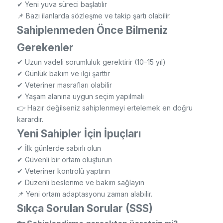
✔ Yeni yuva süreci başlatılır
📌 Bazı ilanlarda sözleşme ve takip şartı olabilir.
Sahiplenmeden Önce Bilmeniz
Gerekenler
✔ Uzun vadeli sorumluluk gerektirir (10–15 yıl)
✔ Günlük bakım ve ilgi şarttır
✔ Veteriner masrafları olabilir
✔ Yaşam alanına uygun seçim yapılmalı
👉 Hazır değilseniz sahiplenmeyi ertelemek en doğru
karardır.
Yeni Sahipler İçin İpuçları
✔ İlk günlerde sabırlı olun
✔ Güvenli bir ortam oluşturun
✔ Veteriner kontrolü yaptırın
✔ Düzenli beslenme ve bakım sağlayın
📌 Yeni ortam adaptasyonu zaman alabilir.
Sıkça Sorulan Sorular (SSS)