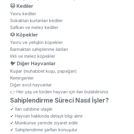
🐱 Kediler
Yavru kediler
Sokaktan kurtarılan kediler
Safkan ve melez kediler
🐶 Köpekler
Yavru ve yetişkin köpekler
Barınaktan sahiplenme ilanları
Irklı ve melez köpekler
🐦 Diğer Hayvanlar
Kuşlar (muhabbet kuşu, papağan)
Kemirgenler
Diğer evcil hayvanlar
👉 Her yaş ve türden hayvan için ilan bulabilirsiniz.
Sahiplendirme Süreci Nasıl İşler?
✔ İlan sahibine ulaşılır
✔ Hayvan hakkında detaylı bilgi alınır
✔ Mümkünse yerinde ziyaret edilir
✔ Sahiplendirme şartları konuşulur