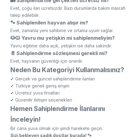
🏡 Sahiplendirme gerçekten ücretsiz mi?
Evet, çoğu ilan ücretsizdir. Bazı durumlarda bakım masrafı
talep edilebilir.
🐾 Sahiplenilen hayvan alışır mı?
Evet, zamanla yeni sahibine ve ortama uyum sağlar.
🐶🐱 Yavru mu yetişkin mi sahiplenmeliyim?
Yavru eğitime daha açık, yetişkin ise daha sakindir.
📄 Sahiplendirme sözleşmesi gerekli mi?
Evet, hayvanın güvenliği için önerilir.
Neden Bu Kategoriyi Kullanmalısınız?
✔ Gerçek ve güncel sahiplendirme ilanları
✔ Türkiye geneli geniş erişim
✔ Ücretsiz yuva fırsatları
✔ Güvenilir iletişim seçenekleri
Hemen Sahiplendirme İlanlarını
İnceleyin!
Bir cana yuva olmak için şimdi harekete geçin.
Sizi bekleyen sadık dostlar burada! 🐾