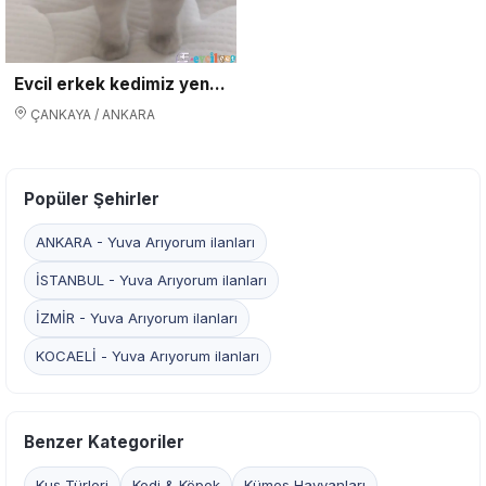
Evcil erkek kedimiz yeni yuvasını arıyor
ÇANKAYA / ANKARA
Popüler Şehirler
ANKARA - Yuva Arıyorum ilanları
İSTANBUL - Yuva Arıyorum ilanları
İZMİR - Yuva Arıyorum ilanları
KOCAELİ - Yuva Arıyorum ilanları
Benzer Kategoriler
Kuş Türleri
Kedi & Köpek
Kümes Hayvanları