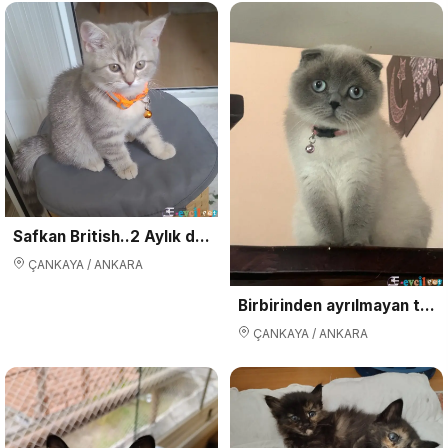
Safkan British..2 Aylık dişi
ÇANKAYA / ANKARA
Birbirinden ayrılmayan tatlı arkadaşlar
ÇANKAYA / ANKARA