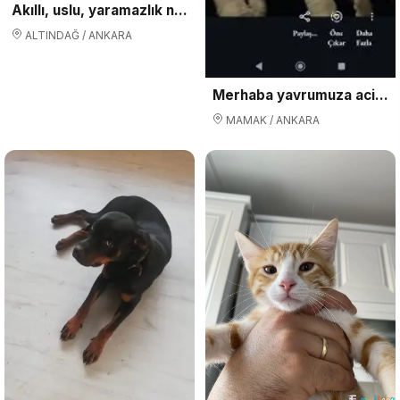
Akıllı, uslu, yaramazlık nedir bilmez
ALTINDAĞ / ANKARA
Merhaba yavrumuza acil yuva arıyoruz
MAMAK / ANKARA