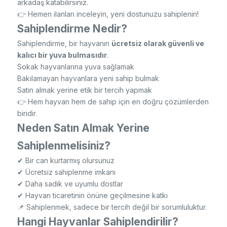
arkadaş katabilirsiniz.
👉 Hemen ilanları inceleyin, yeni dostunuzu sahiplenin!
Sahiplendirme Nedir?
Sahiplendirme, bir hayvanın
ücretsiz olarak güvenli ve
kalıcı bir yuva bulmasıdır
.
Sokak hayvanlarına yuva sağlamak
Bakılamayan hayvanlara yeni sahip bulmak
Satın almak yerine etik bir tercih yapmak
👉 Hem hayvan hem de sahip için en doğru çözümlerden
biridir.
Neden Satın Almak Yerine
Sahiplenmelisiniz?
✔ Bir can kurtarmış olursunuz
✔ Ücretsiz sahiplenme imkanı
✔ Daha sadık ve uyumlu dostlar
✔ Hayvan ticaretinin önüne geçilmesine katkı
📌 Sahiplenmek, sadece bir tercih değil bir sorumluluktur.
Hangi Hayvanlar Sahiplendirilir?