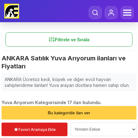
Filtrele ve Sırala
ANKARA Satılık Yuva Arıyorum ilanları ve
Fiyatları
ANKARA Ücretsiz kedi, köpek ve diğer evcil hayvan
sahiplendirme ilanları! Yuva arayan dostlara hemen sahip olun.
Yuva Arıyorum Kategorisinde 17 ilan bulundu.
Sıralama Seçin
Bu kategoride ilan ver
Favori Aramaya Ekle