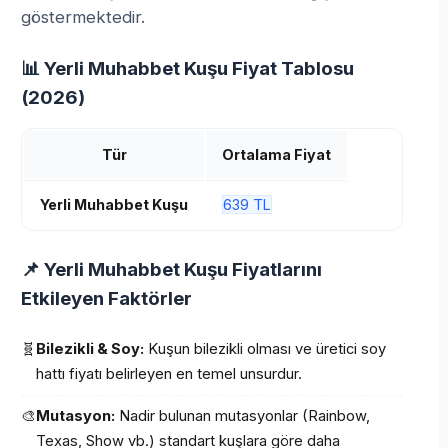
göstermektedir.
📊 Yerli Muhabbet Kuşu Fiyat Tablosu
(2026)
Tür
Ortalama Fiyat
Yerli Muhabbet Kuşu
639 TL
📌 Yerli Muhabbet Kuşu Fiyatlarını
Etkileyen Faktörler
🧬
Bilezikli & Soy:
Kuşun bilezikli olması ve üretici soy
hattı fiyatı belirleyen en temel unsurdur.
🎨
Mutasyon:
Nadir bulunan mutasyonlar (Rainbow,
Texas, Show vb.) standart kuşlara göre daha