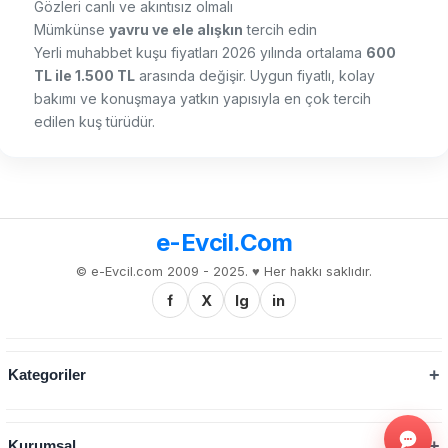
Gözleri canlı ve akıntısız olmalı
Mümkünse
yavru ve ele alışkın
tercih edin
Yerli muhabbet kuşu fiyatları 2026 yılında ortalama
600
TL ile 1.500 TL
arasında değişir. Uygun fiyatlı, kolay
bakımı ve konuşmaya yatkın yapısıyla en çok tercih
edilen kuş türüdür.
e-Evcil.Com
© e-Evcil.com 2009 - 2025. ♥️ Her hakkı saklıdır.
f
X
Ig
in
Kategoriler
Kurumsal