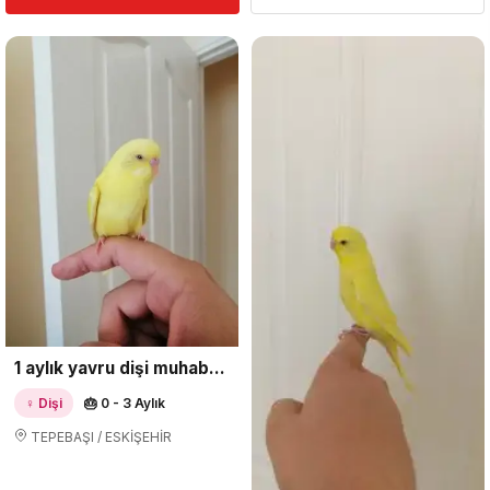
1 aylık yavru dişi muhabbet kuşu
♀ Dişi
🎂 0 - 3 Aylık
TEPEBAŞI / ESKİŞEHİR