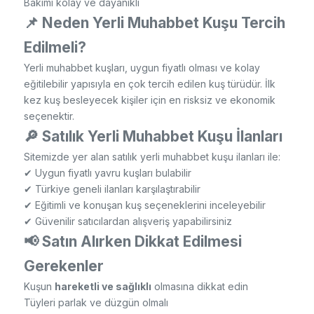
Bakımı kolay ve dayanıklı
📌 Neden Yerli Muhabbet Kuşu Tercih
Edilmeli?
Yerli muhabbet kuşları, uygun fiyatlı olması ve kolay
eğitilebilir yapısıyla en çok tercih edilen kuş türüdür. İlk
kez kuş besleyecek kişiler için en risksiz ve ekonomik
seçenektir.
🔎 Satılık Yerli Muhabbet Kuşu İlanları
Sitemizde yer alan satılık yerli muhabbet kuşu ilanları ile:
✔ Uygun fiyatlı yavru kuşları bulabilir
✔ Türkiye geneli ilanları karşılaştırabilir
✔ Eğitimli ve konuşan kuş seçeneklerini inceleyebilir
✔ Güvenilir satıcılardan alışveriş yapabilirsiniz
📢 Satın Alırken Dikkat Edilmesi
Gerekenler
Kuşun
hareketli ve sağlıklı
olmasına dikkat edin
Tüyleri parlak ve düzgün olmalı