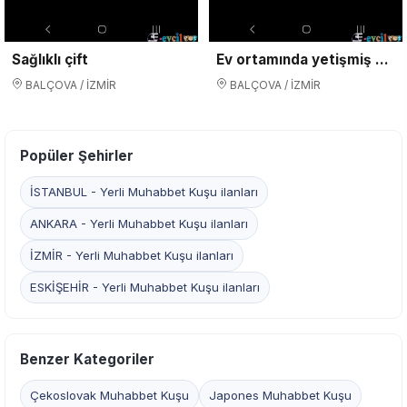
Sağlıklı çift
Ev ortamında yetişmiş çift
BALÇOVA / İZMİR
BALÇOVA / İZMİR
Popüler Şehirler
İSTANBUL - Yerli Muhabbet Kuşu ilanları
ANKARA - Yerli Muhabbet Kuşu ilanları
İZMİR - Yerli Muhabbet Kuşu ilanları
ESKİŞEHİR - Yerli Muhabbet Kuşu ilanları
Benzer Kategoriler
Çekoslovak Muhabbet Kuşu
Japones Muhabbet Kuşu