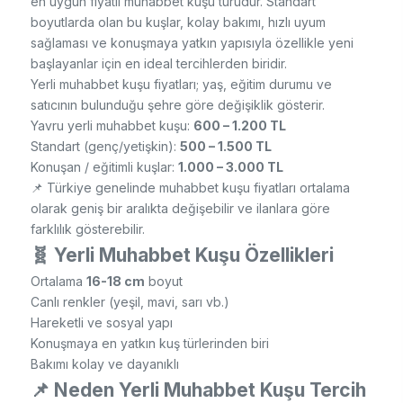
en uygun fiyatlı muhabbet kuşu türüdür. Standart
boyutlarda olan bu kuşlar, kolay bakımı, hızlı uyum
sağlaması ve konuşmaya yatkın yapısıyla özellikle yeni
başlayanlar için en ideal tercihlerden biridir.
Yerli muhabbet kuşu fiyatları; yaş, eğitim durumu ve
satıcının bulunduğu şehre göre değişiklik gösterir.
Yavru yerli muhabbet kuşu:
600 – 1.200 TL
Standart (genç/yetişkin):
500 – 1.500 TL
Konuşan / eğitimli kuşlar:
1.000 – 3.000 TL
📌 Türkiye genelinde muhabbet kuşu fiyatları ortalama
olarak geniş bir aralıkta değişebilir ve ilanlara göre
farklılık gösterebilir.
🧬 Yerli Muhabbet Kuşu Özellikleri
Ortalama
16-18 cm
boyut
Canlı renkler (yeşil, mavi, sarı vb.)
Hareketli ve sosyal yapı
Konuşmaya en yatkın kuş türlerinden biri
Bakımı kolay ve dayanıklı
📌 Neden Yerli Muhabbet Kuşu Tercih