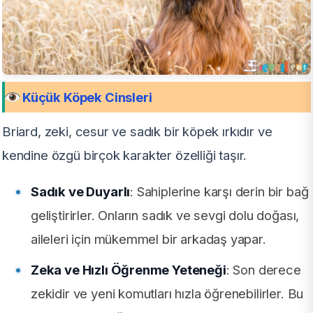
Küçük Köpek Cinsleri
Briard, zeki, cesur ve sadık bir köpek ırkıdır ve
kendine özgü birçok karakter özelliği taşır.
Sadık ve Duyarlı
: Sahiplerine karşı derin bir bağ
geliştirirler. Onların sadık ve sevgi dolu doğası,
aileleri için mükemmel bir arkadaş yapar.
Zeka ve Hızlı Öğrenme Yeteneği
: Son derece
zekidir ve yeni komutları hızla öğrenebilirler. Bu