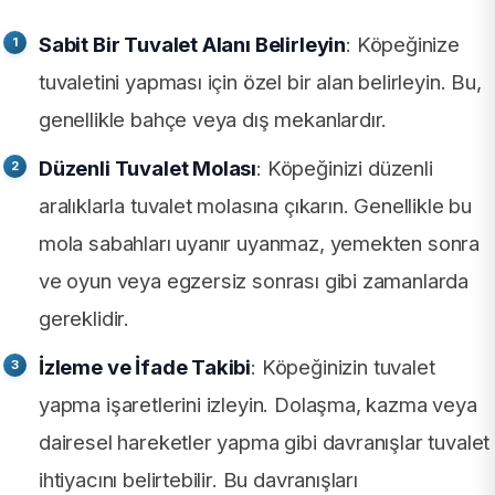
Sabit Bir Tuvalet Alanı Belirleyin
: Köpeğinize
tuvaletini yapması için özel bir alan belirleyin. Bu,
genellikle bahçe veya dış mekanlardır.
Düzenli Tuvalet Molası
: Köpeğinizi düzenli
aralıklarla tuvalet molasına çıkarın. Genellikle bu
mola sabahları uyanır uyanmaz, yemekten sonra
ve oyun veya egzersiz sonrası gibi zamanlarda
gereklidir.
İzleme ve İfade Takibi
: Köpeğinizin tuvalet
yapma işaretlerini izleyin. Dolaşma, kazma veya
dairesel hareketler yapma gibi davranışlar tuvalet
ihtiyacını belirtebilir. Bu davranışları