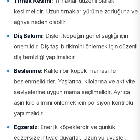
Tırnak Kesimi
: Tırnaklar düzenli olarak
kesilmelidir. Uzun tırnaklar yürüme zorluğuna ve
ağrıya neden olabilir.
Diş Bakımı
: Dişler, köpeğin genel sağlığı için
önemlidir. Diş taşı birikimini önlemek için düzenli
diş temizliği yapılmalıdır.
Beslenme
: Kaliteli bir köpek maması ile
beslenmelidirler. Yaşlarına, kilolarına ve aktivite
seviyelerine uygun mama seçilmelidir. Ayrıca
aşırı kilo alımını önlemek için porsiyon kontrolü
yapılmalıdır.
Egzersiz
: Enerjik köpeklerdir ve günlük
egzersize ihtiyaç duyarlar. Uzun yürüyüşler,