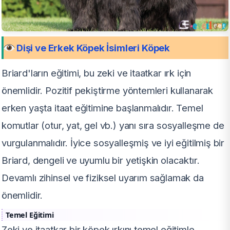
Dişi ve Erkek Köpek İsimleri Köpek
Briard'ların eğitimi, bu zeki ve itaatkar ırk için
önemlidir. Pozitif pekiştirme yöntemleri kullanarak
erken yaşta itaat eğitimine başlanmalıdır. Temel
komutlar (otur, yat, gel vb.) yanı sıra sosyalleşme de
vurgulanmalıdır. İyice sosyalleşmiş ve iyi eğitilmiş bir
Briard, dengeli ve uyumlu bir yetişkin olacaktır.
Devamlı zihinsel ve fiziksel uyarım sağlamak da
önemlidir.
Temel Eğitimi
Zeki ve itaatkar bir köpek ırkını temel eğitimle