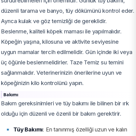
sürdürebilmeleri için önemlidir. Günlük tüy bakımı,
düzenli tarama ve banyo, tüy dökümünü kontrol eder.
Ayrıca kulak ve göz temizliği de gereklidir.
Beslenme, kaliteli köpek maması ile yapılmalıdır.
Köpeğin yaşına, kilosuna ve aktivite seviyesine
uygun mamalar tercih edilmelidir. Gün içinde iki veya
üç öğünle beslenmelidirler. Taze Temiz su temini
sağlanmalıdır. Veterinerinizin önerilerine uyun ve
köpeğinizin kilo kontrolünü yapın.
Bakımı
Bakım gereksinimleri ve tüy bakımı ile bilinen bir ırk
olduğu için düzenli ve özenli bir bakım gerektirir.
Tüy Bakımı
: En tanınmış özelliği uzun ve kalın