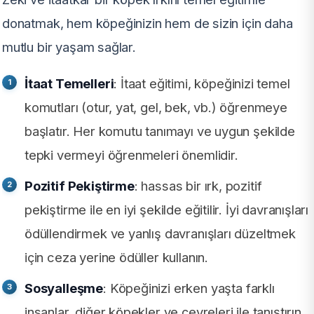
donatmak, hem köpeğinizin hem de sizin için daha
mutlu bir yaşam sağlar.
İtaat Temelleri
: İtaat eğitimi, köpeğinizi temel
komutları (otur, yat, gel, bek, vb.) öğrenmeye
başlatır. Her komutu tanımayı ve uygun şekilde
tepki vermeyi öğrenmeleri önemlidir.
Pozitif Pekiştirme
: hassas bir ırk, pozitif
pekiştirme ile en iyi şekilde eğitilir. İyi davranışları
ödüllendirmek ve yanlış davranışları düzeltmek
için ceza yerine ödüller kullanın.
Sosyalleşme
: Köpeğinizi erken yaşta farklı
insanlar, diğer köpekler ve çevreleri ile tanıştırın.