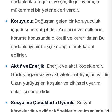
nedenle itaat eğitimi ve çeşitli görevler için
mükemmel bir yetenekleri vardır.
Koruyucu
: Doğuştan gelen bir koruyuculuk
içgüdüsüne sahiptirler. Ailelerini ve mülklerini
koruma konusunda dikkatli ve kararlıdırlar. Bu
nedenle iyi bir bekçi köpeği olarak kabul
edilirler.
Aktif ve Enerjik
: Enerjik ve aktif köpeklerdir.
Günlük egzersiz ve aktivitelere ihtiyaçları vardır.
Uzun yürüyüşler, koşular ve zihinsel uyarım
onlar için önemlidir.
Sosyal ve Çocuklarla Uyumlu
: Sosyal
köpeklerdir ve diğer köpeklerle ve insanlarla iyi