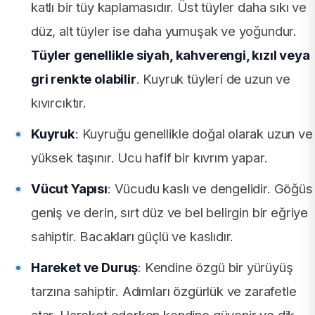
katlı bir tüy kaplamasıdır. Üst tüyler daha sıkı ve
düz, alt tüyler ise daha yumuşak ve yoğundur.
Tüyler genellikle siyah, kahverengi, kızıl veya
gri renkte olabilir
. Kuyruk tüyleri de uzun ve
kıvırcıktır.
Kuyruk
: Kuyruğu genellikle doğal olarak uzun ve
yüksek taşınır. Ucu hafif bir kıvrım yapar.
Vücut Yapısı
: Vücudu kaslı ve dengelidir. Göğüs
geniş ve derin, sırt düz ve bel belirgin bir eğriye
sahiptir. Bacakları güçlü ve kaslıdır.
Hareket ve Duruş
: Kendine özgü bir yürüyüş
tarzına sahiptir. Adımları özgürlük ve zarafetle
atar. Hareket ederken kendine güvenir ve dik