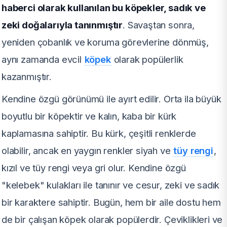
haberci olarak kullanılan bu köpekler, sadık ve
zeki doğalarıyla tanınmıştır
. Savaştan sonra,
yeniden çobanlık ve koruma görevlerine dönmüş,
aynı zamanda evcil
köpek
olarak popülerlik
kazanmıştır.
Kendine özgü görünümü ile ayırt edilir. Orta ila büyük
boyutlu bir köpektir ve kalın, kaba bir kürk
kaplamasına sahiptir. Bu kürk, çeşitli renklerde
olabilir, ancak en yaygın renkler siyah ve
tüy rengi
,
kızıl ve tüy rengi veya gri olur. Kendine özgü
"kelebek" kulakları ile tanınır ve cesur, zeki ve sadık
bir karaktere sahiptir. Bugün, hem bir aile dostu hem
de bir çalışan köpek olarak popülerdir. Çeviklikleri ve