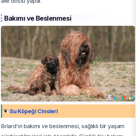
aile dostu yapar.
Bakımı ve Beslenmesi
Su Köpeği Cinsleri
Briard'ın bakımı ve beslenmesi, sağlıklı bir yaşam