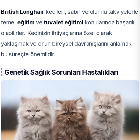
British Longhair
kedileri, sabır ve olumlu takviyelerle
temel
eğitim
ve
tuvalet eğitimi
konularında başarılı
olabilirler. Kedinizin ihtiyaçlarına özel olarak
yaklaşmak ve onun bireysel davranışlarını anlamak
bu süreçte önemlidir.
Genetik Sağlık Sorunları Hastalıkları