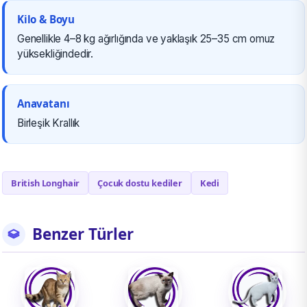
Kilo & Boyu
Genellikle 4–8 kg ağırlığında ve yaklaşık 25–35 cm omuz
yüksekliğindedir.
Anavatanı
Birleşik Krallık
British Longhair
Çocuk dostu kediler
Kedi
Benzer Türler