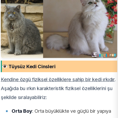
Tüysüz Kedi Cinsleri
Kendine özgü fiziksel özelliklere sahip bir kedi ırkıdır
.
Aşağıda bu ırkın karakteristik fiziksel özelliklerini şu
şekilde sıralayabiliriz:
Orta Boy
: Orta büyüklükte ve güçlü bir yapıya