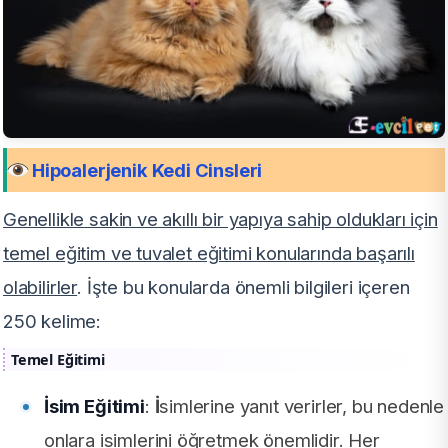
Hipoalerjenik Kedi Cinsleri
Genellikle sakin ve akıllı bir yapıya sahip oldukları için
temel eğitim ve tuvalet eğitimi konularında başarılı
olabilirler
. İşte bu konularda önemli bilgileri içeren
250 kelime:
Temel Eğitimi
İsim Eğitimi
:
İ
simlerine yanıt verirler, bu nedenle
onlara isimlerini öğretmek önemlidir. Her