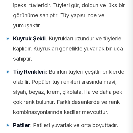
ipeksi tüyleridir. Tüyleri gür, dolgun ve lüks bir
görünüme sahiptir. Tüy yapısı ince ve
yumuşaktır.
Kuyruk Şekli
: Kuyrukları uzundur ve tüylerle
kaplıdır. Kuyrukları genellikle yuvarlak bir uca
sahiptir.
Tüy Renkleri
: Bu ırkın tüyleri çeşitli renklerde
olabilir. Popüler tüy renkleri arasında mavi,
siyah, beyaz, krem, çikolata, lila ve daha pek
çok renk bulunur. Farklı desenlerde ve renk
kombinasyonlarında kediler mevcuttur.
Patiler
: Patileri yuvarlak ve orta boyuttadır.