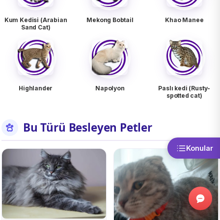
Kum Kedisi (Arabian
Mekong Bobtail
Khao Manee
Sand Cat)
Highlander
Napolyon
Paslı kedi (Rusty-
spotted cat)
Bu Türü Besleyen Petler
Konular