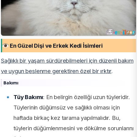
En Güzel Dişi ve Erkek Kedi İsimleri
Sağlıklı bir yaşam sürdürebilmeleri için düzenli bakım
ve uygun beslenme gerektiren özel bir ırktır
.
Bakımı
Tüy Bakımı
: En belirgin özelliği uzun tüyleridir.
Tüylerinin düğümsüz ve sağlıklı olması için
haftada birkaç kez tarama yapılmalıdır. Bu,
tüylerin düğümlenmesini ve dökülme sorunlarını