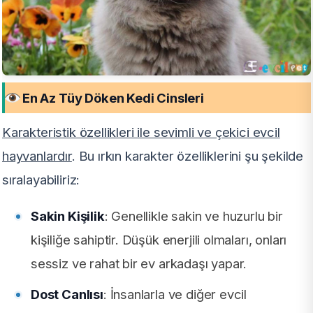
En Az Tüy Döken Kedi Cinsleri
Karakteristik özellikleri ile sevimli ve çekici evcil
hayvanlardır
. Bu ırkın karakter özelliklerini şu şekilde
sıralayabiliriz:
Sakin Kişilik
: Genellikle sakin ve huzurlu bir
kişiliğe sahiptir. Düşük enerjili olmaları, onları
sessiz ve rahat bir ev arkadaşı yapar.
Dost Canlısı
: İnsanlarla ve diğer evcil