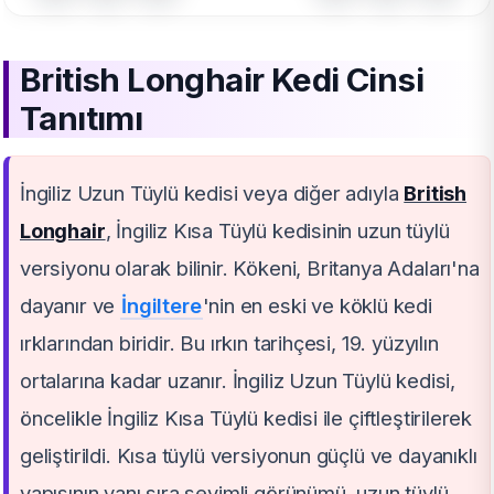
British Longhair Kedi Cinsi
Tanıtımı
İngiliz Uzun Tüylü kedisi veya diğer adıyla
British
Longhair
, İngiliz Kısa Tüylü kedisinin uzun tüylü
versiyonu olarak bilinir. Kökeni, Britanya Adaları'na
dayanır ve
İngiltere
'nin en eski ve köklü kedi
ırklarından biridir. Bu ırkın tarihçesi, 19. yüzyılın
ortalarına kadar uzanır. İngiliz Uzun Tüylü kedisi,
öncelikle İngiliz Kısa Tüylü kedisi ile çiftleştirilerek
geliştirildi. Kısa tüylü versiyonun güçlü ve dayanıklı
yapısının yanı sıra sevimli görünümü, uzun tüylü