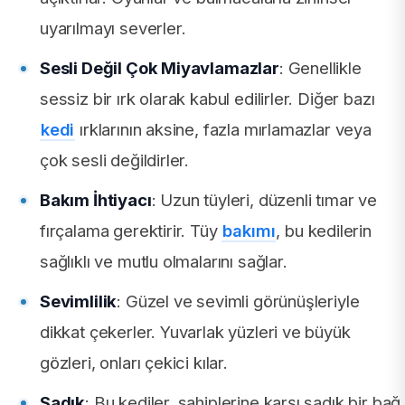
uyarılmayı severler.
Sesli Değil Çok Miyavlamazlar
: Genellikle
sessiz bir ırk olarak kabul edilirler. Diğer bazı
kedi
ırklarının aksine, fazla mırlamazlar veya
çok sesli değildirler.
Bakım İhtiyacı
: Uzun tüyleri, düzenli tımar ve
fırçalama gerektirir. Tüy
bakımı
, bu kedilerin
sağlıklı ve mutlu olmalarını sağlar.
Sevimlilik
: Güzel ve sevimli görünüşleriyle
dikkat çekerler. Yuvarlak yüzleri ve büyük
gözleri, onları çekici kılar.
Sadık
: Bu kediler, sahiplerine karşı sadık bir bağ