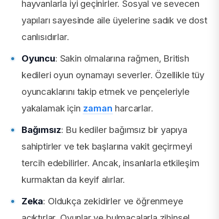
hayvanlarla iyi geçinirler. Sosyal ve sevecen
yapıları sayesinde aile üyelerine sadık ve dost
canlısıdırlar.
Oyuncu
: Sakin olmalarına rağmen, British
kedileri oyun oynamayı severler. Özellikle tüy
oyuncaklarını takip etmek ve pençeleriyle
yakalamak için
zaman
harcarlar.
Bağımsız
: Bu kediler bağımsız bir yapıya
sahiptirler ve tek başlarına vakit geçirmeyi
tercih edebilirler. Ancak, insanlarla etkileşim
kurmaktan da keyif alırlar.
Zeka
: Oldukça zekidirler ve öğrenmeye
açıktırlar. Oyunlar ve bulmacalarla zihinsel