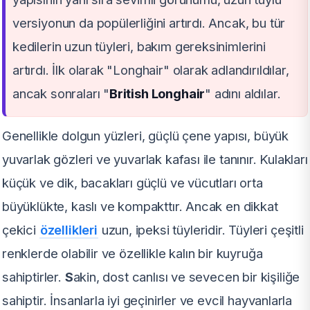
versiyonun da popülerliğini artırdı. Ancak, bu tür
kedilerin uzun tüyleri, bakım gereksinimlerini
artırdı. İlk olarak "Longhair" olarak adlandırıldılar,
ancak sonraları "
British Longhair
" adını aldılar.
Genellikle dolgun yüzleri, güçlü çene yapısı, büyük
yuvarlak gözleri ve yuvarlak kafası ile tanınır. Kulakları
küçük ve dik, bacakları güçlü ve vücutları orta
büyüklükte, kaslı ve kompakttır. Ancak en dikkat
çekici
özellikleri
uzun, ipeksi tüyleridir. Tüyleri çeşitli
renklerde olabilir ve özellikle kalın bir kuyruğa
sahiptirler.
S
akin, dost canlısı ve sevecen bir kişiliğe
sahiptir. İnsanlarla iyi geçinirler ve evcil hayvanlarla