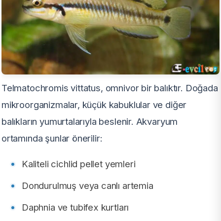
Telmatochromis vittatus, omnivor bir balıktır. Doğada
mikroorganizmalar, küçük kabuklular ve diğer
balıkların yumurtalarıyla beslenir. Akvaryum
ortamında şunlar önerilir:
Kaliteli cichlid pellet yemleri
Dondurulmuş veya canlı artemia
Daphnia ve tubifex kurtları