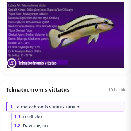
Telmatochromis vittatus
10 başlık
1.
Telmatochromis vittatus Tanıtım
1.1.
Özellikleri
1.2.
Davranışları