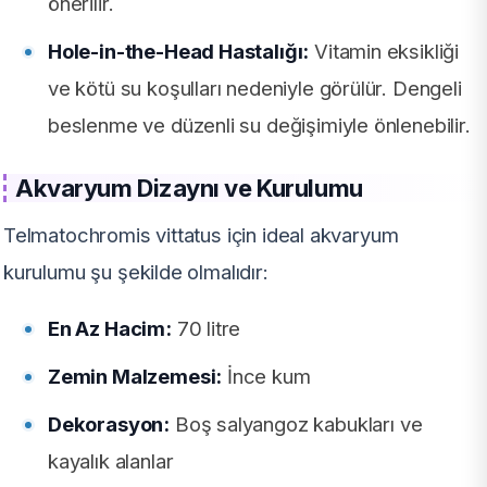
önerilir.
Hole-in-the-Head Hastalığı:
Vitamin eksikliği
ve kötü su koşulları nedeniyle görülür. Dengeli
beslenme ve düzenli su değişimiyle önlenebilir.
Akvaryum Dizaynı ve Kurulumu
Telmatochromis vittatus için ideal akvaryum
kurulumu şu şekilde olmalıdır:
En Az Hacim:
70 litre
Zemin Malzemesi:
İnce kum
Dekorasyon:
Boş salyangoz kabukları ve
kayalık alanlar