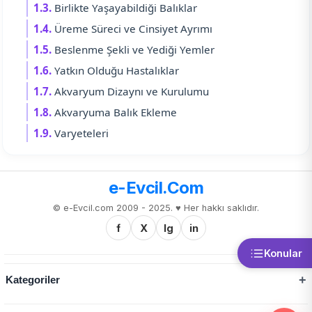
1.3.
Birlikte Yaşayabildiği Balıklar
1.4.
Üreme Süreci ve Cinsiyet Ayrımı
1.5.
Beslenme Şekli ve Yediği Yemler
1.6.
Yatkın Olduğu Hastalıklar
1.7.
Akvaryum Dizaynı ve Kurulumu
1.8.
Akvaryuma Balık Ekleme
1.9.
Varyeteleri
e-Evcil.Com
© e-Evcil.com 2009 - 2025. ♥️ Her hakkı saklıdır.
f
X
Ig
in
Konular
Kategoriler