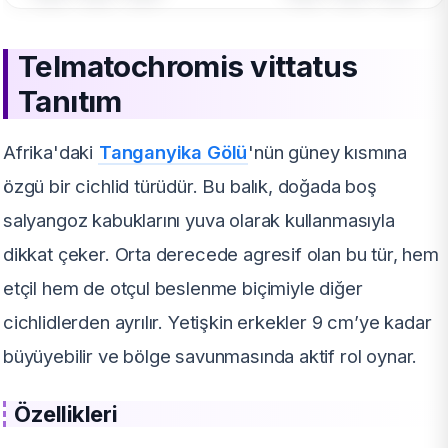
Telmatochromis vittatus
Tanıtım
Afrika'daki
Tanganyika Gölü
'nün güney kısmına
özgü bir cichlid türüdür. Bu balık, doğada boş
salyangoz kabuklarını yuva olarak kullanmasıyla
dikkat çeker. Orta derecede agresif olan bu tür, hem
etçil hem de otçul beslenme biçimiyle diğer
cichlidlerden ayrılır. Yetişkin erkekler 9 cm’ye kadar
büyüyebilir ve bölge savunmasında aktif rol oynar.
Özellikleri