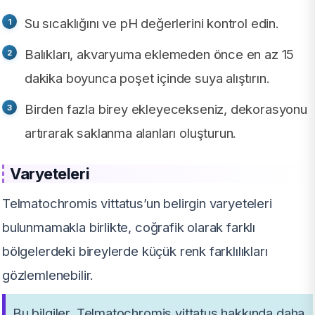
Su sıcaklığını ve pH değerlerini kontrol edin.
Balıkları, akvaryuma eklemeden önce en az 15
dakika boyunca poşet içinde suya alıştırın.
Birden fazla birey ekleyecekseniz, dekorasyonu
artırarak saklanma alanları oluşturun.
Varyeteleri
Telmatochromis vittatus’un belirgin varyeteleri
bulunmamakla birlikte, coğrafik olarak farklı
bölgelerdeki bireylerde küçük renk farklılıkları
gözlemlenebilir.
Bu bilgiler, Telmatochromis vittatus hakkında daha