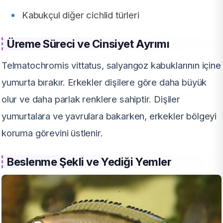
Kabukçul diğer cichlid türleri
Üreme Süreci ve Cinsiyet Ayrımı
Telmatochromis vittatus, salyangoz kabuklarının içine
yumurta bırakır. Erkekler dişilere göre daha büyük
olur ve daha parlak renklere sahiptir. Dişiler
yumurtalara ve yavrulara bakarken, erkekler bölgeyi
koruma görevini üstlenir.
Beslenme Şekli ve Yediği Yemler