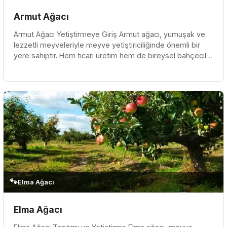
Armut Ağacı
Armut Ağacı Yetiştirmeye Giriş Armut ağacı, yumuşak ve
lezzetli meyveleriyle meyve yetiştiriciliğinde önemli bir
yere sahiptir. Hem ticari üretim hem de bireysel bahçecilik
için po...
🐾
Elma Ağacı
Elma Ağacı