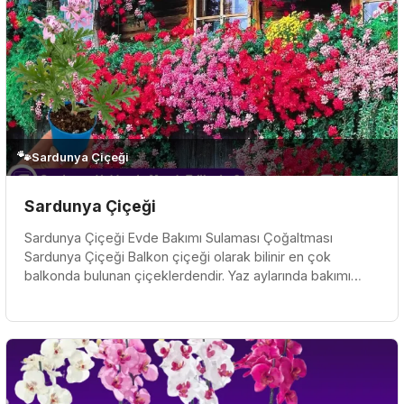
🐾
Sardunya Çiçeği
Sardunya Çiçeği
Sardunya Çiçeği Evde Bakımı Sulaması Çoğaltması
Sardunya Çiçeği Balkon çiçeği olarak bilinir en çok
balkonda bulunan çiçeklerdendir. Yaz aylarında bakımı
kolaydır yaz kış çok güzel...