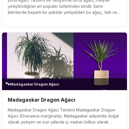
Elma Ağacı Tanıtımı ve Yetiştirme Elma ağacı, meyve
yetiştiriciliğinin en popüler türlerinden biridir. Serin
iklimlerde başarılı bir şekilde yetişebilen bu ağaç, tatlı ve
lezzetli...
🐾
Madagaskar Dragon Ağacı
Madagaskar Dragon Ağacı
Madagaskar Dragon Ağacı Tanıtımı Madagaskar Dragon
Ağacı (Dracaena marginata), Madagaskar adasında doğal
olarak yetişen ve son yıllarda iç mekan bitkisi olarak
oldukça popüler olan...