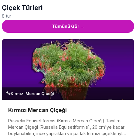
Çiçek Türleri
8 tür
Tümünü Gör →
🐾
Kırmızı Mercan Çiçeği
Kırmızı Mercan Çiçeği
Russelia Equisetiformis (Kırmızı Mercan Çiçeği) Tanıtımı
Mercan Çiçeği (Russelia Equisetiformis), 20 cm'ye kadar
boylanabilen, ince yaprakları ve parlak kırmızı çiçekleriyle