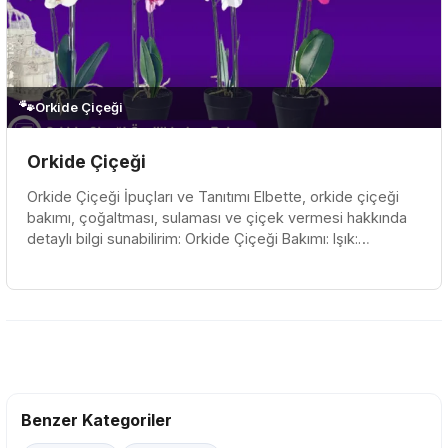
🐾
Orkide Çiçeği
Orkide Çiçeği
Orkide Çiçeği İpuçları ve Tanıtımı Elbette, orkide çiçeği
bakımı, çoğaltması, sulaması ve çiçek vermesi hakkında
detaylı bilgi sunabilirim: Orkide Çiçeği Bakımı: Işık:
Orkideler, d...
Benzer Kategoriler