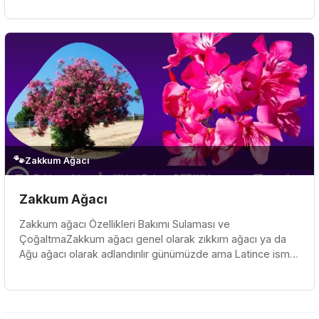
🐾
Zakkum Ağacı
Zakkum Ağacı
Zakkum ağacı Özellikleri Bakımı Sulaması ve
ÇoğaltmaZakkum ağacı genel olarak zıkkım ağacı ya da
Ağu ağacı olarak adlandırılır günümüzde ama Latince ismi
“Nerium aleander” olarak g...