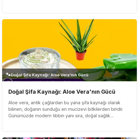
dikkat...
🐾
Doğal Şifa Kaynağı: Aloe Vera'nın Gücü
Doğal Şifa Kaynağı: Aloe Vera'nın Gücü
Aloe vera, antik çağlardan bu yana şifa kaynağı olarak
bilinen, doğanın sunduğu en mucizevi bitkilerden biridir.
Günümüzde modern tıbbın yanı sıra, doğal sağlık
yöntemlerine ilgi d...