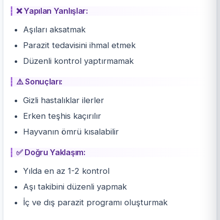
❌ Yapılan Yanlışlar:
Aşıları aksatmak
Parazit tedavisini ihmal etmek
Düzenli kontrol yaptırmamak
⚠️ Sonuçları:
Gizli hastalıklar ilerler
Erken teşhis kaçırılır
Hayvanın ömrü kısalabilir
✅ Doğru Yaklaşım:
Yılda en az 1-2 kontrol
Aşı takibini düzenli yapmak
İç ve
dış parazit
programı oluşturmak