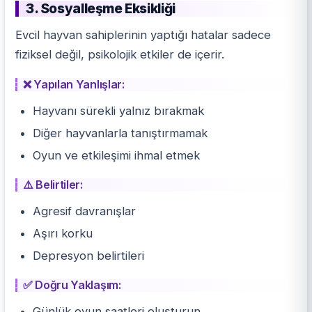
3. Sosyalleşme Eksikliği
Evcil hayvan sahiplerinin yaptığı hatalar sadece
fiziksel değil, psikolojik etkiler de içerir.
❌ Yapılan Yanlışlar:
Hayvanı sürekli yalnız bırakmak
Diğer hayvanlarla tanıştırmamak
Oyun ve etkileşimi ihmal etmek
⚠️ Belirtiler:
Agresif davranışlar
Aşırı korku
Depresyon belirtileri
✅ Doğru Yaklaşım:
Günlük oyun saatleri oluşturun