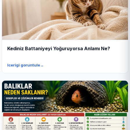
Kediniz Battaniyeyi Yoğuruyorsa Anlamı Ne?
Icerigi goruntule
→