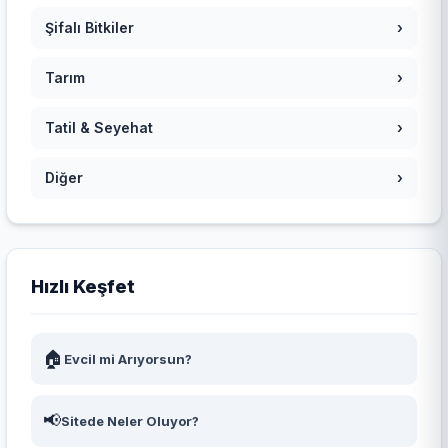
Şifalı Bitkiler
›
Tarım
›
Tatil & Seyehat
›
Diğer
›
Hızlı Keşfet
🏠
Evcil mi Arıyorsun?
📢
Sitede Neler Oluyor?