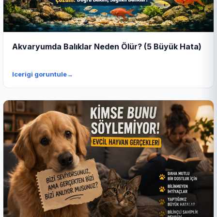
Akvaryumda Balıklar Neden Ölür? (5 Büyük Hata)
Icerigi goruntule
→