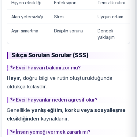
Hijyen eksikliği
Enfeksiyon
Temizlik rutini
Alan yetersizliği
Stres
Uygun ortam
Aşırı şımartma
Disiplin sorunu
Dengeli
yaklaşım
Sıkça Sorulan Sorular (SSS)
🐾 Evcil hayvan bakımı zor mu?
Hayır
, doğru bilgi ve rutin oluşturulduğunda
oldukça kolaydır.
🐾 Evcil hayvanlar neden agresif olur?
Genellikle
yanlış eğitim, korku veya sosyalleşme
eksikliğinden
kaynaklanır.
🐾 İnsan yemeği vermek zararlı mı?