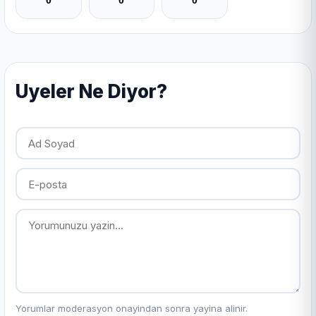
0
0
0
Uyeler Ne Diyor?
Yorumlar moderasyon onayindan sonra yayina alinir.