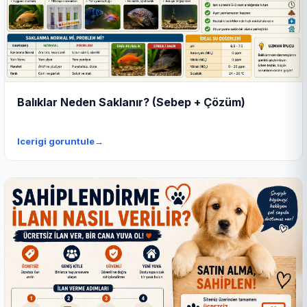
Balıklar Neden Saklanır? (Sebep + Çözüm)
Icerigi goruntule
→