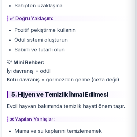
Sahipten uzaklaşma
✅ Doğru Yaklaşım:
Pozitif pekiştirme kullanın
Ödül sistemi oluşturun
Sabırlı ve tutarlı olun
💡
Mini Rehber:
İyi davranış = ödül
Kötü davranış = görmezden gelme (ceza değil)
5. Hijyen ve Temizlik İhmal Edilmesi
Evcil hayvan bakımında temizlik hayati önem taşır.
❌ Yapılan Yanlışlar:
Mama ve su kaplarını temizlememek