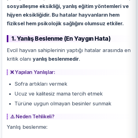
sosyalleşme eksikliği, yanlış eğitim yöntemleri ve
hijyen eksikliğidir. Bu hatalar hayvanların hem
fiziksel hem psikolojik sağlığını olumsuz etkiler.
1. Yanlış Beslenme (En Yaygın Hata)
Evcil hayvan sahiplerinin yaptığı hatalar arasında en
kritik olanı
yanlış beslenmedir
.
❌ Yapılan Yanlışlar:
Sofra artıkları vermek
Ucuz ve kalitesiz mama tercih etmek
Türüne uygun olmayan besinler sunmak
⚠️ Neden Tehlikeli?
Yanlış
beslenme
: