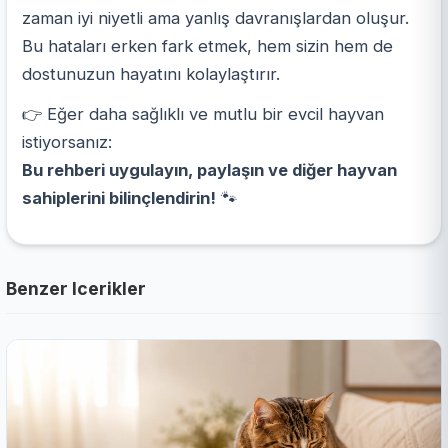
zaman iyi niyetli ama yanlış davranışlardan oluşur.
Bu hataları erken fark etmek, hem sizin hem de
dostunuzun hayatını kolaylaştırır.
👉 Eğer daha sağlıklı ve mutlu bir evcil hayvan
istiyorsanız:
Bu rehberi uygulayın, paylaşın ve diğer hayvan
sahiplerini bilinçlendirin!
🐾
Benzer Icerikler