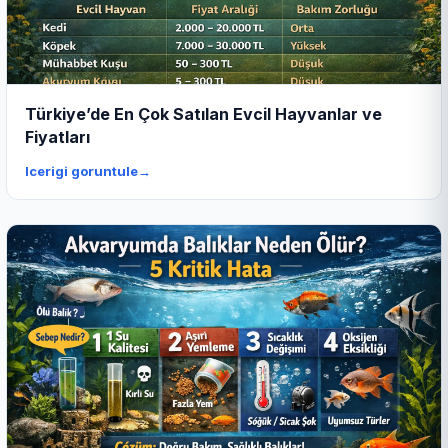
Türkiye’de En Çok Satılan Evcil Hayvanlar ve
Fiyatları
Icerigi goruntule
→