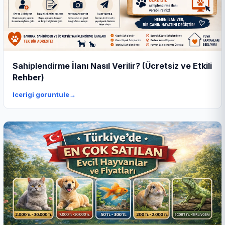
Sahiplendirme İlanı Nasıl Verilir? (Ücretsiz ve Etkili
Rehber)
Icerigi goruntule
→