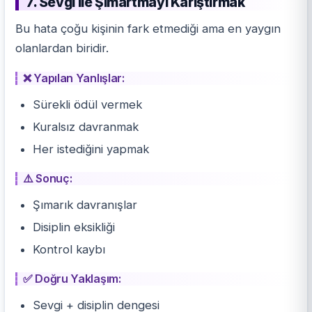
7. Sevgi ile Şımartmayı Karıştırmak
Bu hata çoğu kişinin fark etmediği ama en yaygın
olanlardan biridir.
❌ Yapılan Yanlışlar:
Sürekli ödül vermek
Kuralsız davranmak
Her istediğini yapmak
⚠️ Sonuç:
Şımarık davranışlar
Disiplin eksikliği
Kontrol kaybı
✅ Doğru Yaklaşım:
Sevgi + disiplin dengesi