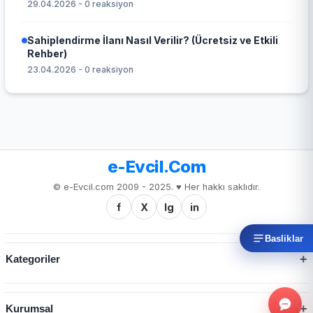
29.04.2026 - 0 reaksiyon
Sahiplendirme İlanı Nasıl Verilir? (Ücretsiz ve Etkili
Rehber)
23.04.2026 - 0 reaksiyon
e-Evcil.Com
© e-Evcil.com 2009 - 2025. ♥️ Her hakkı saklıdır.
f
X
Ig
in
Basliklar
Kategoriler
Kurumsal