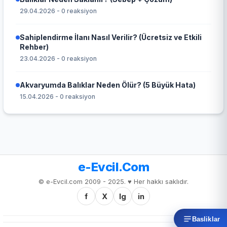
29.04.2026 - 0 reaksiyon
Sahiplendirme İlanı Nasıl Verilir? (Ücretsiz ve Etkili
Rehber)
23.04.2026 - 0 reaksiyon
Akvaryumda Balıklar Neden Ölür? (5 Büyük Hata)
15.04.2026 - 0 reaksiyon
e-Evcil.Com
© e-Evcil.com 2009 - 2025. ♥️ Her hakkı saklıdır.
f
X
Ig
in
Basliklar