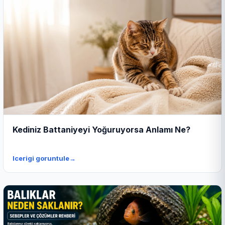
Kediniz Battaniyeyi Yoğuruyorsa Anlamı Ne?
Icerigi goruntule
→