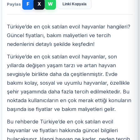
Paylas
Linki Kopyala
Türkiye
’de en çok satılan evcil hayvanlar hangileri?
Güncel fiyatları, bakım maliyetleri ve tercih
nedenlerini detaylı şekilde keşfedin!
Türkiye’de en çok satılan evcil hayvanlar, son
yıllarda değişen yaşam tarzı ve artan hayvan
sevgisiyle birlikte daha da çeşitlenmiştir. Evde
bakımı
kolay, sosyal ve uyumlu hayvanlar, özellikle
şehir yaşamında daha fazla tercih edilmektedir. Bu
noktada kullanıcıların en çok merak ettiği konuların
başında ise fiyatlar ve bakım maliyetleri gelir.
Bu rehberde Türkiye’de en çok satılan evcil
hayvanlar ve fiyatları hakkında güncel bilgileri
bulacaksınız. Hangi hayvan ne kadar, neden tercih