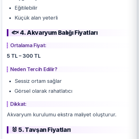
Eğitilebilir
Küçük alan yeterli
🐟 4. Akvaryum Balığı Fiyatları
Ortalama Fiyat:
5 TL – 300 TL
Neden Tercih Edilir?
Sessiz ortam sağlar
Görsel olarak rahatlatıcı
Dikkat:
Akvaryum kurulumu
ekstra maliyet oluşturur.
🐰 5. Tavşan Fiyatları