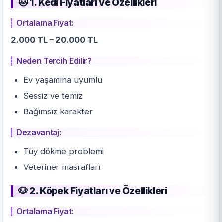
🐱 1. Kedi Fiyatları ve Özellikleri
Ortalama Fiyat:
2.000 TL – 20.000 TL
Neden Tercih Edilir?
Ev yaşamına uyumlu
Sessiz ve temiz
Bağımsız karakter
Dezavantaj:
Tüy dökme problemi
Veteriner masrafları
🐶 2. Köpek Fiyatları ve Özellikleri
Ortalama Fiyat: