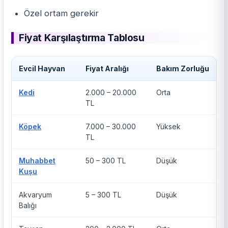
Özel ortam gerekir
Fiyat Karşılaştırma Tablosu
Evcil Hayvan
Fiyat
Aralığı
Bakım Zorluğu
Kedi
2.000 – 20.000
Orta
TL
Köpek
7.000 – 30.000
Yüksek
TL
Muhabbet
50 – 300 TL
Düşük
Kuşu
Akvaryum
5 – 300 TL
Düşük
Balığı