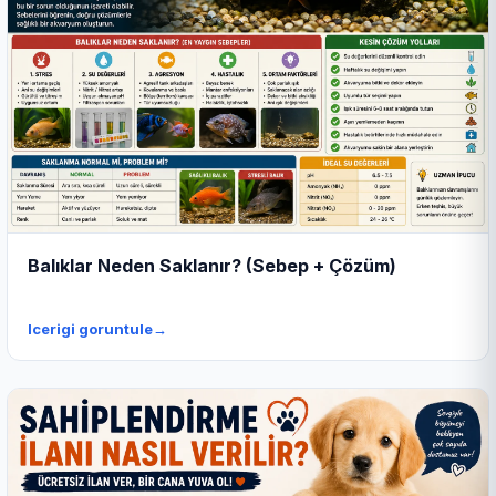
Balıklar Neden Saklanır? (Sebep + Çözüm)
Icerigi goruntule
→