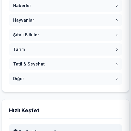
Haberler
›
Hayvanlar
›
Şifalı Bitkiler
›
Tarım
›
Tatil & Seyehat
›
Diğer
›
Hızlı Keşfet