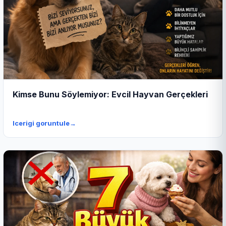
Kimse Bunu Söylemiyor: Evcil Hayvan Gerçekleri
Icerigi goruntule
→