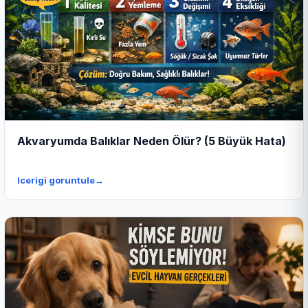
Akvaryumda Balıklar Neden Ölür? (5 Büyük Hata)
Icerigi goruntule
→