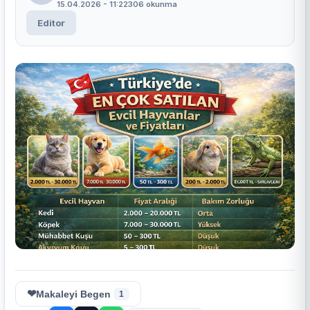
15.04.2026 - 11:22
306 okunma
Editor
❤
Makaleyi Begen
1