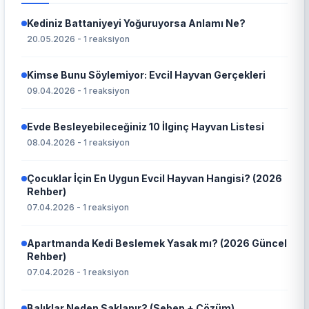
Kediniz Battaniyeyi Yoğuruyorsa Anlamı Ne?
20.05.2026 - 1 reaksiyon
Kimse Bunu Söylemiyor: Evcil Hayvan Gerçekleri
09.04.2026 - 1 reaksiyon
Evde Besleyebileceğiniz 10 İlginç Hayvan Listesi
08.04.2026 - 1 reaksiyon
Çocuklar İçin En Uygun Evcil Hayvan Hangisi? (2026
Rehber)
07.04.2026 - 1 reaksiyon
Apartmanda Kedi Beslemek Yasak mı? (2026 Güncel
Rehber)
07.04.2026 - 1 reaksiyon
Balıklar Neden Saklanır? (Sebep + Çözüm)