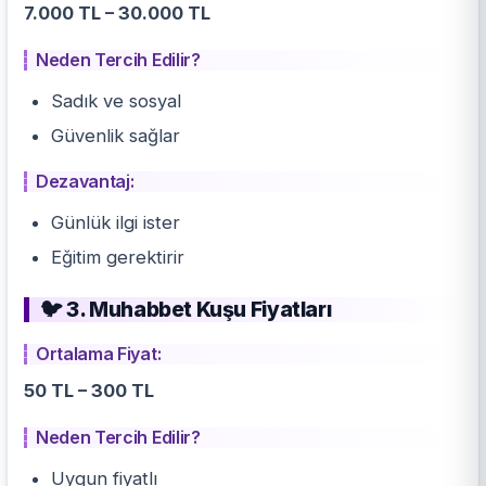
7.000 TL – 30.000 TL
Neden Tercih Edilir?
Sadık ve sosyal
Güvenlik sağlar
Dezavantaj:
Günlük ilgi ister
Eğitim gerektirir
🐦 3. Muhabbet Kuşu Fiyatları
Ortalama Fiyat:
50 TL – 300 TL
Neden Tercih Edilir?
Uygun fiyatlı