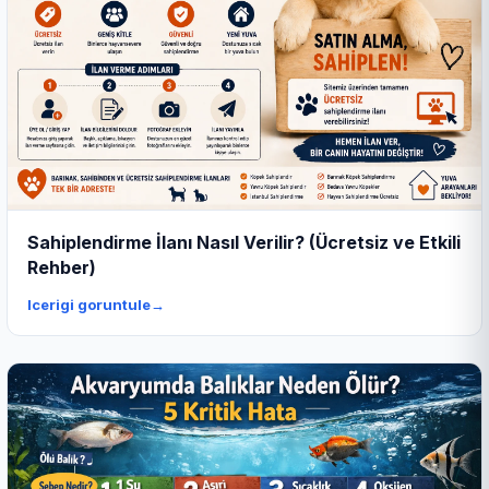
Sahiplendirme İlanı Nasıl Verilir? (Ücretsiz ve Etkili
Rehber)
Icerigi goruntule
→