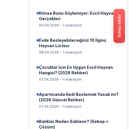
Kimse Bunu Söylemiyor: Evcil Hayvan
Görüş bildir
Gerçekleri
09.04.2026 - 1 reaksiyon
Evde Besleyebileceğiniz 10 İlginç
Hayvan Listesi
08.04.2026 - 1 reaksiyon
Çocuklar İçin En Uygun Evcil Hayvan
Hangisi? (2026 Rehber)
07.04.2026 - 1 reaksiyon
Apartmanda Kedi Beslemek Yasak mı?
(2026 Güncel Rehber)
07.04.2026 - 1 reaksiyon
Balıklar Neden Saklanır? (Sebep +
Çözüm)