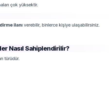
ları çok yüksektir.
dirme ilanı
verebilir, binlerce kişiye ulaşabilirsiniz.
r Nasıl Sahiplendirilir?
n türüdür.