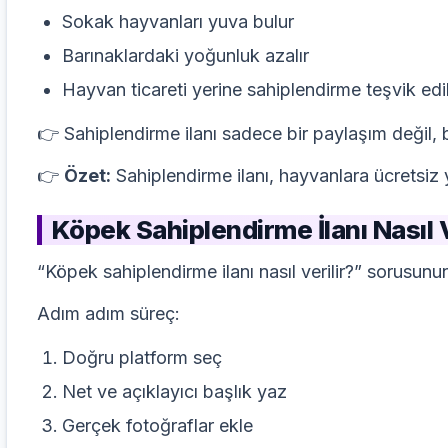
Sokak hayvanları yuva bulur
Barınaklardaki yoğunluk azalır
Hayvan ticareti yerine sahiplendirme teşvik edil
👉 Sahiplendirme ilanı sadece bir paylaşım değil, b
👉
Özet:
Sahiplendirme ilanı, hayvanlara ücretsiz
Köpek Sahiplendirme İlanı Nasıl V
“
Köpek
sahiplendirme ilanı nasıl verilir?” sorusunu
Adım adım süreç:
Doğru platform seç
Net ve açıklayıcı başlık yaz
Gerçek fotoğraflar ekle