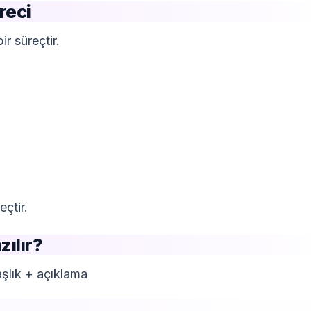
reci
r süreçtir.
çtir.
zılır?
aşlık + açıklama