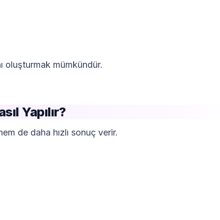
anı oluşturmak mümkündür.
ıl Yapılır?
em de daha hızlı sonuç verir.