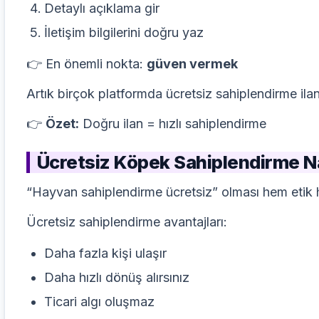
Detaylı açıklama gir
İletişim bilgilerini doğru yaz
👉 En önemli nokta:
güven vermek
Artık birçok platformda ücretsiz sahiplendirme il
👉
Özet:
Doğru ilan = hızlı sahiplendirme
Ücretsiz Köpek Sahiplendirme Nas
“Hayvan sahiplendirme ücretsiz” olması hem etik h
Ücretsiz sahiplendirme avantajları:
Daha fazla kişi ulaşır
Daha hızlı dönüş alırsınız
Ticari algı oluşmaz