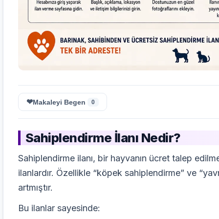
❤
Makaleyi Begen
0
Sahiplendirme İlanı Nedir?
Sahiplendirme ilanı, bir hayvanın ücret talep edil
ilanlardır. Özellikle “köpek sahiplendirme” ve “
yav
artmıştır.
Bu ilanlar sayesinde: