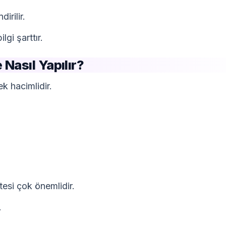
irilir.
lgi şarttır.
Nasıl Yapılır?
k hacimlidir.
tesi çok önemlidir.
.