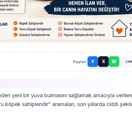
Paylas
Lin
meden yeni bir yuva bulmasını sağlamak amacıyla verilen
ru köpek
sahiplendir” aramaları, son yıllarda ciddi şeki