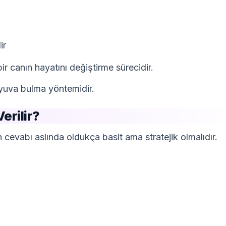
ir
ir canın hayatını değiştirme sürecidir.
 yuva bulma yöntemidir.
erilir?
n cevabı aslında oldukça basit ama stratejik olmalıdır.