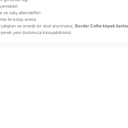
eçenekleri
ve satış alternatifleri
eleme ile kolay arama
 çalışkan ve enerjik bir dost arıyorsanız,
Border Collie köpek ilanlar
yerek yeni dostunuza kavuşabilirsiniz.