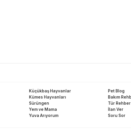
Küçükbaş Hayvanlar
Pet Blog
Kümes Hayvanları
Bakım Rehb
Sürüngen
Tür Rehber
Yem ve Mama
İlan Ver
Yuva Arıyorum
Soru Sor