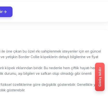
ör
iği ile öne çıkan bu özel ırkı sahiplenmek isteyenler için en güncel
ve yetişkin Border Collie köpeklerin detaylı bilgilerine ve fiyat
ılı köpek ırklarından biridir. Bu nedenle hem çiftlik hayatı hem de
Görüş bildir
ğlık durumu, aşı bilgileri ve safkan olup olmadığı gibi önemli
ziksel özelliklerine göre değişiklik gösterebilir. Genellikle yavru
lık gösterebilir.