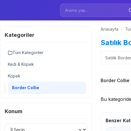
Anasayfa
›
Tüm
Kategoriler
Satılık Bo
Tüm Kategoriler
Satılık Borde
Kedi & Köpek
Köpek
Border Collie
Border Collie
Bu kategorid
Konum
Benzer Kat
İl Seçin