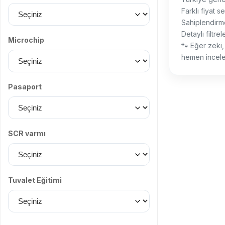
Farklı fiyat s
Sahiplendirme 
Detaylı filtr
Microchip
🐾 Eğer zeki,
hemen incele
Pasaport
SCR varmı
Tuvalet Eğitimi