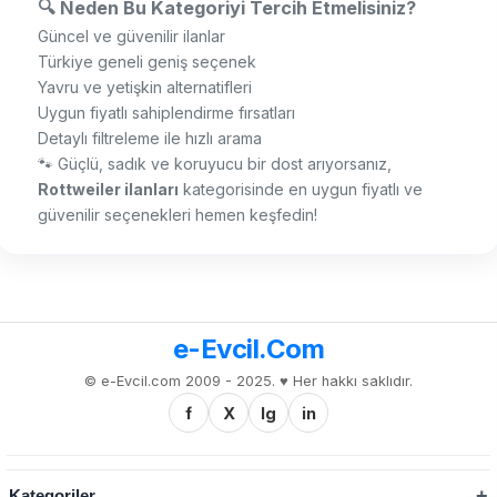
🔍 Neden Bu Kategoriyi Tercih Etmelisiniz?
Güncel ve güvenilir ilanlar
Türkiye geneli geniş seçenek
Yavru ve yetişkin alternatifleri
Uygun fiyatlı sahiplendirme fırsatları
Detaylı filtreleme ile hızlı arama
🐾 Güçlü, sadık ve koruyucu bir dost arıyorsanız,
Rottweiler ilanları
kategorisinde en uygun fiyatlı ve
güvenilir seçenekleri hemen keşfedin!
e-Evcil.Com
© e-Evcil.com 2009 - 2025. ♥️ Her hakkı saklıdır.
f
X
Ig
in
Kategoriler