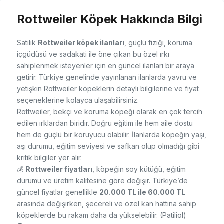
Rottweiler Köpek Hakkında Bilgi
Satılık
Rottweiler köpek ilanları
, güçlü fiziği, koruma
içgüdüsü ve sadakati ile öne çıkan bu özel ırkı
sahiplenmek isteyenler için en güncel ilanları bir araya
getirir. Türkiye genelinde yayınlanan ilanlarda yavru ve
yetişkin Rottweiler köpeklerin detaylı bilgilerine ve fiyat
seçeneklerine kolayca ulaşabilirsiniz.
Rottweiler, bekçi ve koruma köpeği olarak en çok tercih
edilen ırklardan biridir. Doğru eğitim ile hem aile dostu
hem de güçlü bir koruyucu olabilir. İlanlarda köpeğin yaşı,
aşı durumu, eğitim seviyesi ve safkan olup olmadığı gibi
kritik bilgiler yer alır.
💰
Rottweiler fiyatları
, köpeğin soy kütüğü, eğitim
durumu ve üretim kalitesine göre değişir. Türkiye’de
güncel fiyatlar genellikle
20.000 TL ile 60.000 TL
arasında değişirken, şecereli ve özel kan hattına sahip
köpeklerde bu rakam daha da yükselebilir. (
Patiliol
)