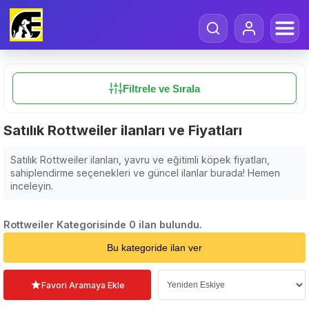
Filtrele ve Sırala
Satılık Rottweiler ilanları ve Fiyatları
Satılık Rottweiler ilanları, yavru ve eğitimli köpek fiyatları,
sahiplendirme seçenekleri ve güncel ilanlar burada! Hemen
inceleyin.
Rottweiler Kategorisinde 0 ilan bulundu.
Sıralama Seçin
Bu kategoride ilan ver
Favori Aramaya Ekle