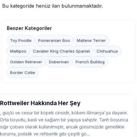
Bu kategoride henüz ilan bulunmamaktadır.
Benzer Kategoriler
Toy Poodle
Pomeranian Boo
Maltese Terrier
Maltipoo
Cavalier King Charles Spaniel
Chihuahua
Golden Retriever
Doberman
French Bulldog
Border Collie
Rottweiler Hakkında Her Şey
, güçlü ve cesur bir köpek cinsidir, kökeni Almanya'ya dayanır.
Orta boyutlu, kaslı ve sağlam bir yapıya sahiptir. Tarih boyunca
sığır çobanı olarak kullanılmıştır, ancak günümüzde genellikle
koruma, polislik ve rehberlik gibi çeşitli gö...