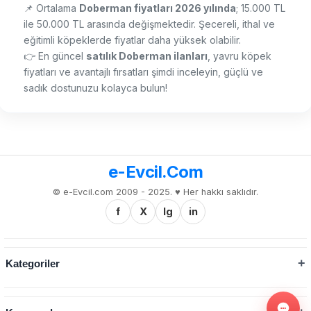
📌 Ortalama
Doberman fiyatları 2026 yılında
; 15.000 TL
ile 50.000 TL arasında değişmektedir. Şecereli, ithal ve
eğitimli köpeklerde fiyatlar daha yüksek olabilir.
👉 En güncel
satılık Doberman ilanları
, yavru köpek
fiyatları ve avantajlı fırsatları şimdi inceleyin, güçlü ve
sadık dostunuzu kolayca bulun!
e-Evcil.Com
© e-Evcil.com 2009 - 2025. ♥️ Her hakkı saklıdır.
f
X
Ig
in
Kategoriler