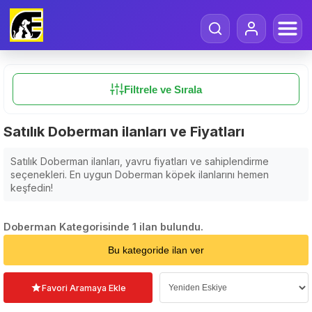
Filtrele ve Sırala
Satılık Doberman ilanları ve Fiyatları
Satılık Doberman ilanları, yavru fiyatları ve sahiplendirme
seçenekleri. En uygun Doberman köpek ilanlarını hemen
keşfedin!
Doberman Kategorisinde 1 ilan bulundu.
Sıralama Seçin
Bu kategoride ilan ver
Favori Aramaya Ekle