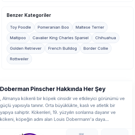
Benzer Kategoriler
Toy Poodle
Pomeranian Boo
Maltese Terrier
Maltipoo
Cavalier King Charles Spaniel
Chihuahua
Golden Retriever
French Bulldog
Border Collie
Rottweiler
Doberman Pinscher Hakkında Her Şey
, Almanya kökenli bir köpek cinsidir ve etkileyici görünümü ve
güçlü yapısıyla tanınır. Orta büyüklükte, kaslı ve atletik bir
yapıya sahiptir. Kökenleri, 19. yüzyılın sonlarına dayanır ve
kökeni, köpeğin adını alan Louis Dobermann'a daya...
IRK