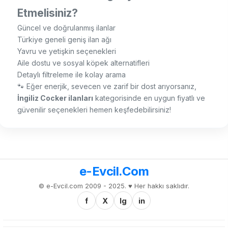
Etmelisiniz?
Güncel ve doğrulanmış ilanlar
Türkiye geneli geniş ilan ağı
Yavru ve yetişkin seçenekleri
Aile dostu ve sosyal köpek alternatifleri
Detaylı filtreleme ile kolay arama
🐾 Eğer enerjik, sevecen ve zarif bir dost arıyorsanız,
İngiliz Cocker ilanları
kategorisinde en uygun fiyatlı ve
güvenilir seçenekleri hemen keşfedebilirsiniz!
e-Evcil.Com
© e-Evcil.com 2009 - 2025. ♥️ Her hakkı saklıdır.
f
X
Ig
in