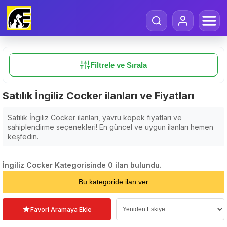
Filtrele ve Sırala
Satılık İngiliz Cocker ilanları ve Fiyatları
Satılık İngiliz Cocker ilanları, yavru köpek fiyatları ve
sahiplendirme seçenekleri! En güncel ve uygun ilanları hemen
keşfedin.
İngiliz Cocker Kategorisinde 0 ilan bulundu.
Sıralama Seçin
Bu kategoride ilan ver
Favori Aramaya Ekle