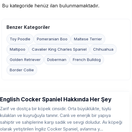
Bu kategoride henüz ilan bulunmamaktadır.
Benzer Kategoriler
Toy Poodle
Pomeranian Boo
Maltese Terrier
Maltipoo
Cavalier King Charles Spaniel
Chihuahua
Golden Retriever
Doberman
French Bulldog
Border Collie
English Cocker Spaniel Hakkında Her Şey
Zarif ve dostça bir köpek cinsidir. Orta büyüklükte, tüylü
kulakları ve kuyruğuyla tanınır. Canlı ve enerjik bir yapıya
sahiptir ve sahiplerine karşı sadık ve sevgi doludur. Av köpeği
olarak yetiştirilen İngiliz Cocker Spaniel, avlanma y...