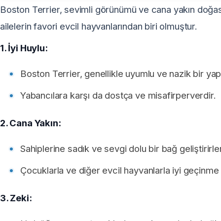
Boston Terrier, sevimli görünümü ve cana yakın doğası
ailelerin favori evcil hayvanlarından biri olmuştur.
1. İyi Huylu:
Boston Terrier, genellikle uyumlu ve nazik bir yapı
Yabancılara karşı da dostça ve misafirperverdir.
2. Cana Yakın:
Sahiplerine sadık ve sevgi dolu bir bağ geliştirirler
Çocuklarla ve diğer evcil hayvanlarla iyi geçinme 
3. Zeki: