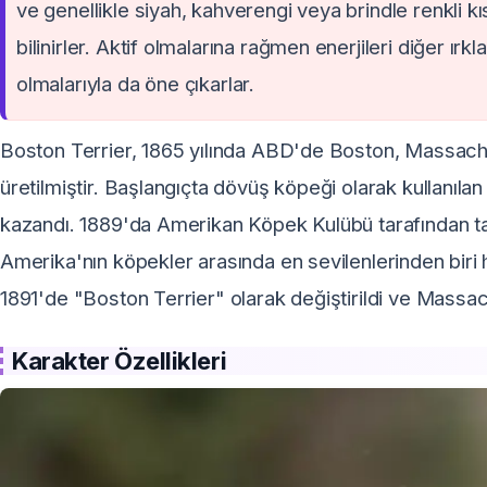
ve genellikle siyah, kahverengi veya brindle renkli kıs
bilinirler. Aktif olmalarına rağmen enerjileri diğer ı
olmalarıyla da öne çıkarlar.
Boston Terrier, 1865 yılında ABD'de Boston, Massachu
üretilmiştir. Başlangıçta dövüş köpeği olarak kullanıla
kazandı. 1889'da Amerikan Köpek Kulübü tarafından tanı
Amerika'nın köpekler arasında en sevilenlerinden biri h
1891'de "Boston Terrier" olarak değiştirildi ve Massac
Karakter Özellikleri