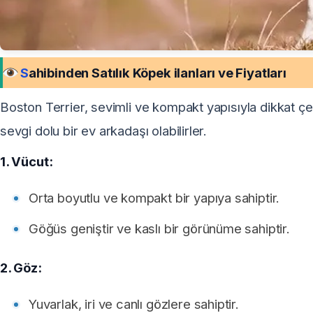
S
ahibinden Satılık Köpek ilanları ve Fiyatları
Boston Terrier, sevimli ve kompakt yapısıyla dikkat çeke
sevgi dolu bir ev arkadaşı olabilirler.
1. Vücut:
Orta boyutlu ve kompakt bir yapıya sahiptir.
Göğüs geniştir ve kaslı bir görünüme sahiptir.
2. Göz:
Yuvarlak, iri ve canlı gözlere sahiptir.