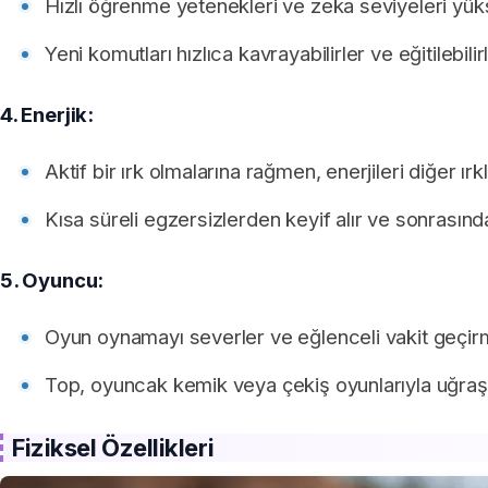
Hızlı öğrenme yetenekleri ve zeka seviyeleri yüks
Yeni komutları hızlıca kavrayabilirler ve eğitilebilirl
4. Enerjik:
Aktif bir ırk olmalarına rağmen, enerjileri diğer ı
Kısa süreli egzersizlerden keyif alır ve sonrasın
5. Oyuncu:
Oyun oynamayı severler ve eğlenceli vakit geçirm
Top, oyuncak kemik veya çekiş oyunlarıyla uğraşm
Fiziksel Özellikleri