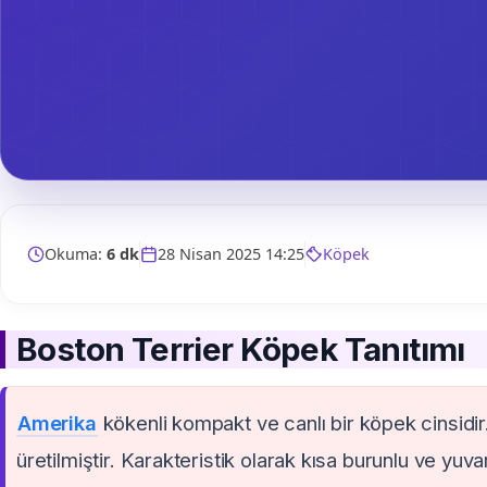
Okuma:
6 dk
28 Nisan 2025 14:25
Köpek
Boston Terrier Köpek Tanıtımı
Amerika
kökenli kompakt ve canlı bir köpek cinsidir
üretilmiştir. Karakteristik olarak kısa burunlu ve yu