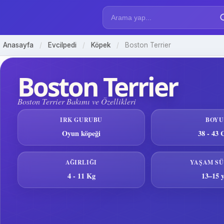
Anasayfa
/
Evcilpedi
/
Köpek
/
Boston Terrier
Boston Terrier
Boston Terrier Bakımı ve Özellikleri
IRK GURUBU
BOYU
Oyun köpeği
38 - 43
AĞIRLIĞI
YAŞAM SÜ
4 - 11 Kg
13–15 y