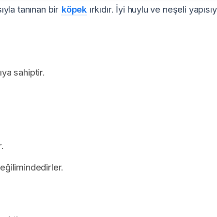
yla tanınan bir
köpek
ırkıdır. İyi huylu ve neşeli yapısıy
ya sahiptir.
.
eğilimindedirler.