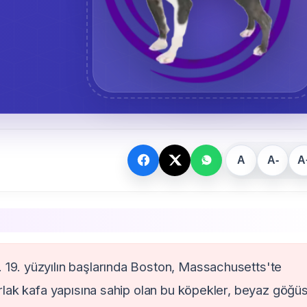
A
A-
A
. 19. yüzyılın başlarında Boston, Massachusetts'te
varlak kafa yapısına sahip olan bu köpekler, beyaz göğüs