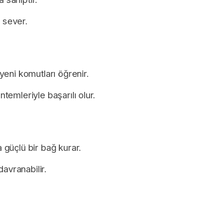
 sever.
 yeni komutları öğrenir.
ntemleriyle başarılı olur.
a güçlü bir bağ kurar.
avranabilir.