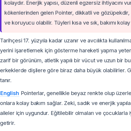
kolaydır. Enerjik yapısı, düzenli egzersiz ihtiyacını 
kökenlerinden gelen Pointer, dikkatli ve gözüpekdir, çe
ve koruyucu olabilir. Tüyleri kısa ve sık, bakımı kolay 
Tarihçesi 17. yüzyıla kadar uzanır ve avcılıkta kullanılm
yerini işaretlemek için gösterme hareketi yapma yeten
zarif bir görünüm, atletik yapılı bir vücut ve uzun bir b
erkeklerde dişilere göre biraz daha büyük olabilirler. G
tanır.
English
Pointerlar, genellikle beyaz renkte olup üzerler
onlara kolay bakım sağlar. Zeki, sadık ve enerjik yapıl
aileler için uygundur. Eğitilebilir olmaları ve çocuklarla
getirir.