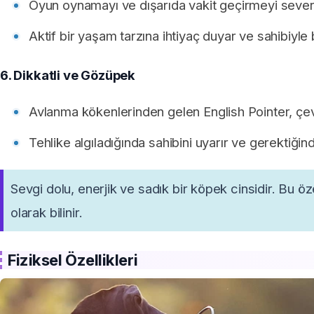
Oyun oynamayı ve dışarıda vakit geçirmeyi sever
Aktif bir yaşam tarzına ihtiyaç duyar ve sahibiyle 
6. Dikkatli ve Gözüpek
Avlanma kökenlerinden gelen English Pointer, çevr
Tehlike algıladığında sahibini uyarır ve gerektiği
Sevgi dolu, enerjik ve sadık bir köpek cinsidir. Bu öz
olarak bilinir.
Fiziksel Özellikleri