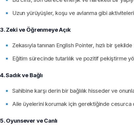
Uzun yürüyüşler, koşu ve avlanma gibi aktiviteleri
3. Zeki ve Öğrenmeye Açık
Zekasıyla tanınan English Pointer, hızlı bir şekilde
Eğitim sürecinde tutarlılık ve pozitif pekiştirme yö
4. Sadık ve Bağlı
Sahibine karşı derin bir bağlılık hisseder ve onunl
Aile üyelerini korumak için gerektiğinde cesurca d
5. Oyunsever ve Canlı