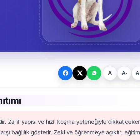
A
A-
A
ıtımı
idir. Zarif yapısı ve hızlı koşma yeteneğiyle dikkat çeker
rşı bağlılık gösterir. Zeki ve öğrenmeye açıktır, eğitim