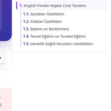
1.
English Pointer Köpek Cinsi Tanıtımı
1.1.
Karakter Özellikleri
1.2.
Fiziksel Özellikleri
1.3.
Bakımı ve Beslenmesi
1.4.
Temel Eğitimi ve Tuvalet Eğitimi
1.5.
Genetik Sağlık Sorunları Hastalıkları
+
.
i