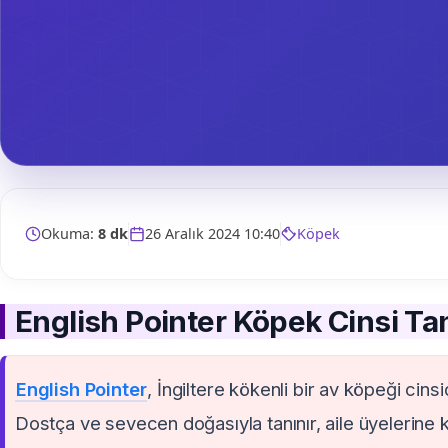
Okuma:
8 dk
26 Aralık 2024 10:40
Köpek
English Pointer Köpek Cinsi Tan
English Pointer
, İngiltere kökenli bir av köpeği cins
Dostça ve sevecen doğasıyla tanınır, aile üyelerine ka