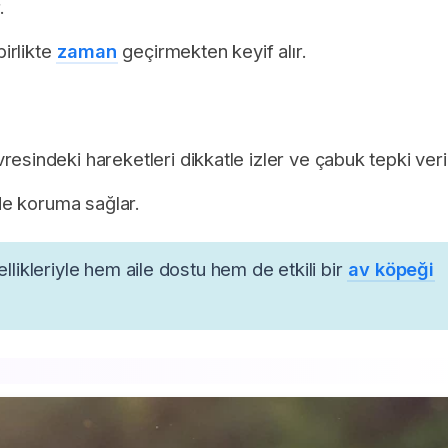
.
birlikte
zaman
geçirmekten keyif alır.
esindeki hareketleri dikkatle izler ve çabuk tepki veri
nde koruma sağlar.
ellikleriyle hem aile dostu hem de etkili bir
av köpeği