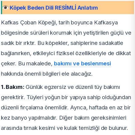
Köpek Beden Dili RESİMLİ Anlatım
Kafkas Çoban Köpeği, tarih boyunca Kafkasya
bölgesinde sürüleri korumak için yetiştirilen güçlü ve
sadık bir ırktır. Bu köpekler, sahiplerine sadakatle
bağlanırken, etkileyici fiziksel özellikleriyle de dikkat
çeker. Bu makalede,
bakımı ve beslenmesi
hakkında önemli bilgileri ele alacağız.
1. Bakım:
Günlük egzersiz ve düzenli tüy bakımı
gerektirir. Tüyleri yoğun bir yapıya sahip olduğundan
düzenli fırçalama önemlidir. Ayrıca, haftada en az bir
kez banyo yapılmalıdır. Diğer bakım gereksinimleri
arasında tırnak kesimi ve kulak temizliği de bulunur.