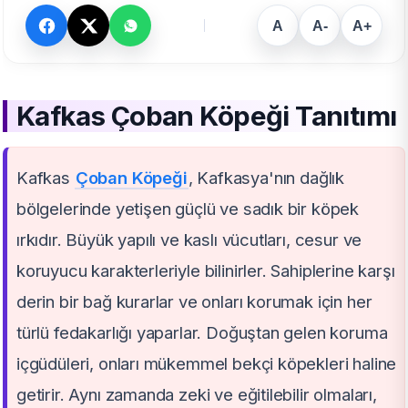
A
A-
A+
Kafkas Çoban Köpeği Tanıtımı
Kafkas
Çoban Köpeği
, Kafkasya'nın dağlık
bölgelerinde yetişen güçlü ve sadık bir köpek
ırkıdır. Büyük yapılı ve kaslı vücutları, cesur ve
koruyucu karakterleriyle bilinirler. Sahiplerine karşı
derin bir bağ kurarlar ve onları korumak için her
türlü fedakarlığı yaparlar. Doğuştan gelen koruma
içgüdüleri, onları mükemmel bekçi köpekleri haline
getirir. Aynı zamanda zeki ve eğitilebilir olmaları,