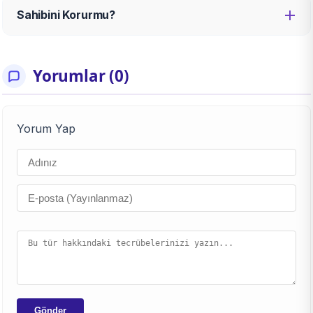
Sahibini Korurmu?
Yorumlar (0)
Yorum Yap
Gönder