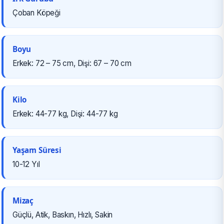
Çoban Köpeği
Boyu
Erkek: 72 – 75 cm, Dişi: 67 – 70 cm
Kilo
Erkek: 44-77 kg, Dişi: 44-77 kg
Yaşam Süresi
10-12 Yıl
Mizaç
Güçlü, Atik, Baskın, Hızlı, Sakin