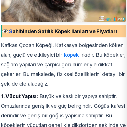
S
ahibinden Satılık Köpek ilanları ve Fiyatları
Kafkas Çoban Köpeği, Kafkasya bölgesinden köken
alan, güçlü ve etkileyici bir
köpek
ırkıdır. Bu köpekler,
sağlam yapıları ve çarpıcı görünümleriyle dikkat
çekerler. Bu makalede, fiziksel özelliklerini detaylı bir
şekilde ele alacağız.
1. Vücut Yapısı:
Büyük ve kaslı bir yapıya sahiptir.
Omuzlarında genişlik ve güç belirgindir. Göğüs kafesi
derindir ve geniş bir göğüs yapısına sahiptir. Bu
köpeklerin vücutları genellikle dikdörtgen şeklinde ve