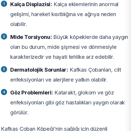
Kalça Displazisi:
Kalça eklemlerinin anormal
gelişimi, hareket kısıtlılığına ve ağrıya neden
olabilir.
Mide Torsiyonu:
Büyük köpeklerde daha yaygın
olan bu durum, mide şişmesi ve dönmesiyle
karakterizedir ve hayati tehlike arz edebilir.
Dermatolojik Sorunlar:
Kafkas Çobanları, cilt
enfeksiyonları ve alerjilere yatkın olabilir.
Göz Problemleri:
Katarakt, glokom ve göz
enfeksiyonları gibi göz hastalıkları yaygın olarak
görülür.
Kafkas Çoban Köpeği'nin sağlığı için düzenli