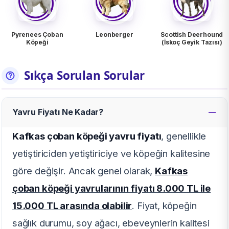
Pyrenees Çoban
Leonberger
Scottish Deerhound
Köpeği
(İskoç Geyik Tazısı)
Sıkça Sorulan Sorular
Yavru Fiyatı Ne Kadar?
Kafkas çoban köpeği yavru fiyatı
, genellikle
yetiştiriciden yetiştiriciye ve köpeğin kalitesine
göre değişir. Ancak genel olarak,
Kafkas
çoban köpeği yavrularının fiyatı 8.000 TL ile
15.000 TL arasında olabilir
. Fiyat, köpeğin
sağlık durumu, soy ağacı, ebeveynlerin kalitesi