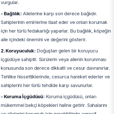
vurgular.
- Bağlılık:
Ailelerine karşı son derece bağlıdır.
Sahiplerinin emirlerine itaat eder ve onları korumak
için her türlü fedakarlığı yaparlar. Bu bağlılık, köpeğin
aile içindeki önemini ve değerini gösterir.
2. Koruyuculuk:
Doğuştan gelen bir koruyucu
içgüdüye sahiptir. Sürülerin veya ailenin korunması
konusunda son derece dikkatli ve cesur davranırlar.
Tehlike hissettiklerinde, cesurca hareket ederler ve
sahiplerini her türlü tehdide karşı savunurlar.
- Koruma İçgüdüsü:
Koruma içgüdüsü, onları
mükemmel bekçi köpekleri haline getirir. Sahalarını
ve ailelerini korumak için gerektiğinde agresif