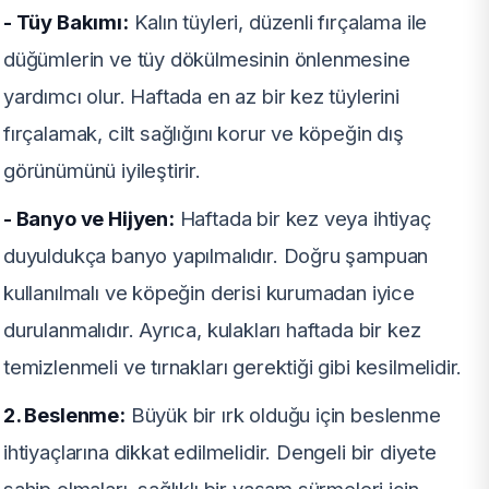
- Tüy Bakımı:
Kalın tüyleri, düzenli fırçalama ile
düğümlerin ve tüy dökülmesinin önlenmesine
yardımcı olur. Haftada en az bir kez tüylerini
fırçalamak, cilt sağlığını korur ve köpeğin dış
görünümünü iyileştirir.
- Banyo ve Hijyen:
Haftada bir kez veya ihtiyaç
duyuldukça banyo yapılmalıdır. Doğru şampuan
kullanılmalı ve köpeğin derisi kurumadan iyice
durulanmalıdır. Ayrıca, kulakları haftada bir kez
temizlenmeli ve tırnakları gerektiği gibi kesilmelidir.
2. Beslenme:
Büyük bir ırk olduğu için beslenme
ihtiyaçlarına dikkat edilmelidir. Dengeli bir diyete
sahip olmaları, sağlıklı bir yaşam sürmeleri için