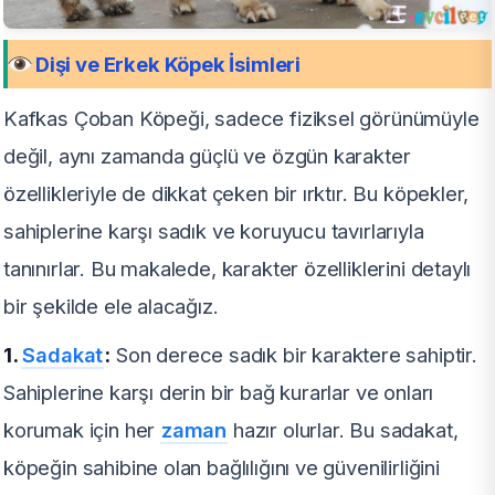
Dişi ve Erkek Köpek İsimleri
Kafkas Çoban Köpeği, sadece fiziksel görünümüyle
değil, aynı zamanda güçlü ve özgün karakter
özellikleriyle de dikkat çeken bir ırktır. Bu köpekler,
sahiplerine karşı sadık ve koruyucu tavırlarıyla
tanınırlar. Bu makalede, karakter özelliklerini detaylı
bir şekilde ele alacağız.
1.
Sadakat
:
Son derece sadık bir karaktere sahiptir.
Sahiplerine karşı derin bir bağ kurarlar ve onları
korumak için her
zaman
hazır olurlar. Bu sadakat,
köpeğin sahibine olan bağlılığını ve güvenilirliğini