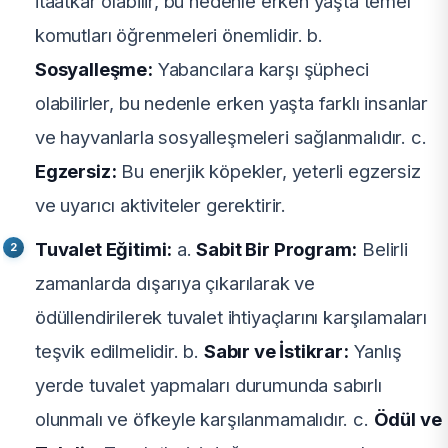
itaatkar olabilir, bu nedenle erken yaşta temel
komutları öğrenmeleri önemlidir. b.
Sosyalleşme:
Yabancılara karşı şüpheci
olabilirler, bu nedenle erken yaşta farklı insanlar
ve hayvanlarla sosyalleşmeleri sağlanmalıdır. c.
Egzersiz:
Bu enerjik köpekler, yeterli egzersiz
ve uyarıcı aktiviteler gerektirir.
Tuvalet Eğitimi:
a.
Sabit Bir Program:
Belirli
zamanlarda dışarıya çıkarılarak ve
ödüllendirilerek tuvalet ihtiyaçlarını karşılamaları
teşvik edilmelidir. b.
Sabır ve İstikrar:
Yanlış
yerde tuvalet yapmaları durumunda sabırlı
olunmalı ve öfkeyle karşılanmamalıdır. c.
Ödül ve