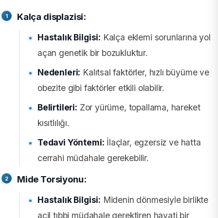
Kalça displazisi:
Hastalık Bilgisi:
Kalça eklemi sorunlarına yol
açan genetik bir bozukluktur.
Nedenleri:
Kalıtsal faktörler, hızlı büyüme ve
obezite gibi faktörler etkili olabilir.
Belirtileri:
Zor yürüme, topallama, hareket
kısıtlılığı.
Tedavi Yöntemi:
İlaçlar, egzersiz ve hatta
cerrahi müdahale gerekebilir.
Mide Torsiyonu:
Hastalık Bilgisi:
Midenin dönmesiyle birlikte
acil tıbbi müdahale gerektiren hayati bir