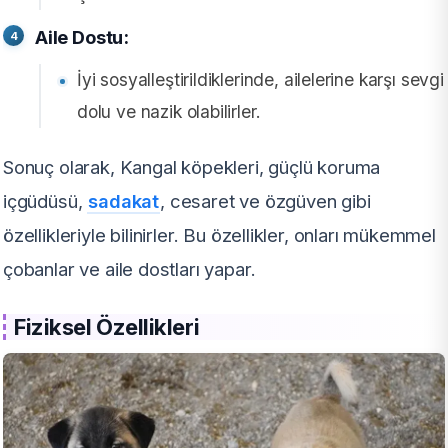
Aile Dostu:
İyi sosyalleştirildiklerinde, ailelerine karşı sevgi
dolu ve nazik olabilirler.
Sonuç olarak, Kangal köpekleri, güçlü koruma
içgüdüsü,
sadakat
, cesaret ve özgüven gibi
özellikleriyle bilinirler. Bu özellikler, onları mükemmel
çobanlar ve aile dostları yapar.
Fiziksel Özellikleri