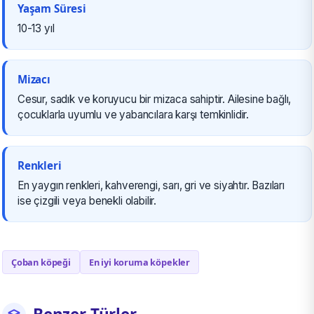
Yaşam Süresi
10-13 yıl
Mizacı
Cesur, sadık ve koruyucu bir mizaca sahiptir. Ailesine bağlı,
çocuklarla uyumlu ve yabancılara karşı temkinlidir.
Renkleri
En yaygın renkleri, kahverengi, sarı, gri ve siyahtır. Bazıları
ise çizgili veya benekli olabilir.
Çoban köpeği
En iyi koruma köpekler