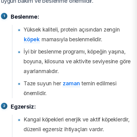
uygun bakım ve beslenme önemlidir.
Beslenme:
Yüksek kaliteli, protein açısından zengin
köpek
mamasıyla beslenmelidir.
İyi bir beslenme programı, köpeğin yaşına,
boyuna, kilosuna ve aktivite seviyesine göre
ayarlanmalıdır.
Taze suyun her
zaman
temin edilmesi
önemlidir.
Egzersiz:
Kangal köpekleri enerjik ve aktif köpeklerdir,
düzenli egzersiz ihtiyaçları vardır.