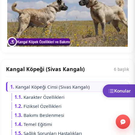
Kangal Köpeği (Sivas Kangalı)
6 başlık
1.
Kangal Köpeği Cinsi (Sivas Kangalı)
Konular
1.1.
Karakter Özellikleri
1.2.
Fiziksel Özellikleri
1.3.
Bakımı Beslenmesi
1.4.
Temel Eğitimi
1.5.
Sağlık Sorunları Hastalıkları