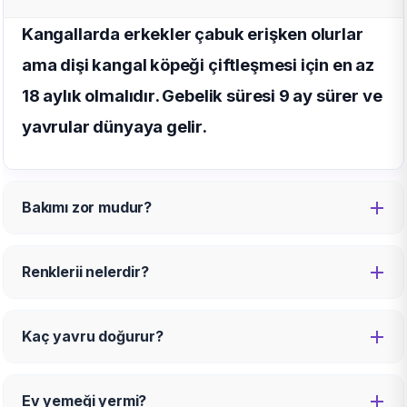
Kangallarda erkekler çabuk erişken olurlar
ama dişi kangal köpeği çiftleşmesi için en az
18 aylık olmalıdır. Gebelik süresi 9 ay sürer ve
yavrular dünyaya gelir.
Bakımı zor mudur?
Renklerii nelerdir?
Kaç yavru doğurur?
Ev yemeği yermi?