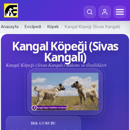
Anasayfa
/
Evcilpedi
/
Köpek
/
Kangal Köpeği (Sivas Kangalı)
Kangal Köpeği (Sivas
Kangalı)
Kangal Köpeği (Sivas Kangalı) Bakımı ve Özellikleri
IRK GURUBU