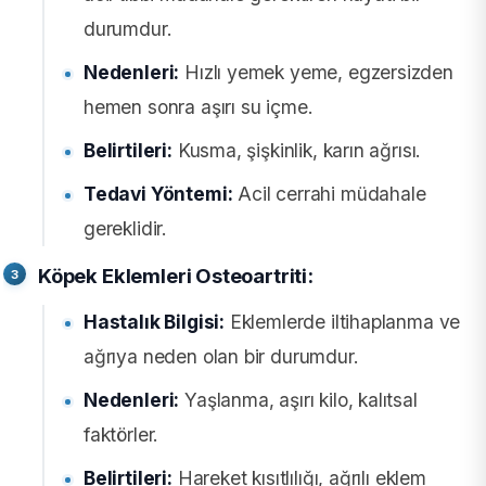
durumdur.
Nedenleri:
Hızlı yemek yeme, egzersizden
hemen sonra aşırı su içme.
Belirtileri:
Kusma, şişkinlik, karın ağrısı.
Tedavi Yöntemi:
Acil cerrahi müdahale
gereklidir.
Köpek Eklemleri Osteoartriti:
Hastalık Bilgisi:
Eklemlerde iltihaplanma ve
ağrıya neden olan bir durumdur.
Nedenleri:
Yaşlanma, aşırı kilo, kalıtsal
faktörler.
Belirtileri:
Hareket kısıtlılığı, ağrılı eklem