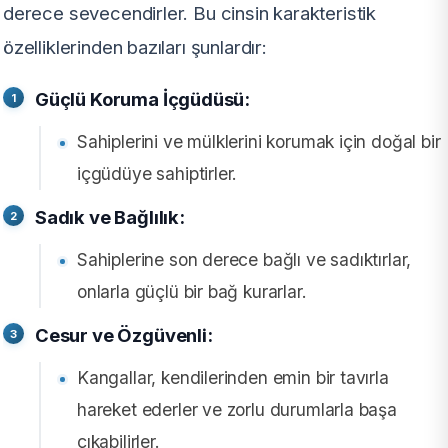
derece sevecendirler. Bu cinsin karakteristik
özelliklerinden bazıları şunlardır:
Güçlü Koruma İçgüdüsü:
Sahiplerini ve mülklerini korumak için doğal bir
içgüdüye sahiptirler.
Sadık ve Bağlılık:
Sahiplerine son derece bağlı ve sadıktırlar,
onlarla güçlü bir bağ kurarlar.
Cesur ve Özgüvenli:
Kangallar, kendilerinden emin bir tavırla
hareket ederler ve zorlu durumlarla başa
çıkabilirler.