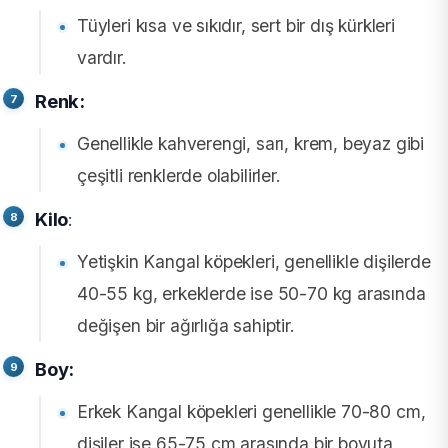
Tüyleri kısa ve sıkıdır, sert bir dış kürkleri
vardır.
Renk:
Genellikle kahverengi, sarı, krem, beyaz gibi
çeşitli renklerde olabilirler.
Kilo
:
Yetişkin Kangal köpekleri, genellikle dişilerde
40-55 kg, erkeklerde ise 50-70 kg arasında
değişen bir ağırlığa sahiptir.
Boy:
Erkek Kangal köpekleri genellikle 70-80 cm,
dişiler ise 65-75 cm arasında bir boyuta