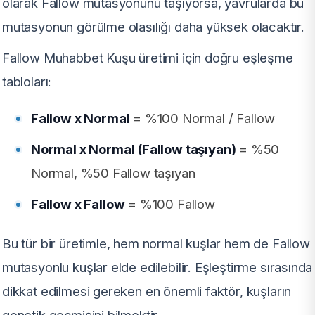
olarak Fallow mutasyonunu taşıyorsa, yavrularda bu
mutasyonun görülme olasılığı daha yüksek olacaktır.
Fallow Muhabbet Kuşu üretimi için doğru eşleşme
tabloları:
Fallow x Normal
= %100 Normal / Fallow
Normal x Normal (Fallow taşıyan)
= %50
Normal, %50 Fallow taşıyan
Fallow x Fallow
= %100 Fallow
Bu tür bir üretimle, hem normal kuşlar hem de Fallow
mutasyonlu kuşlar elde edilebilir. Eşleştirme sırasında
dikkat edilmesi gereken en önemli faktör, kuşların
genetik geçmişini bilmektir.