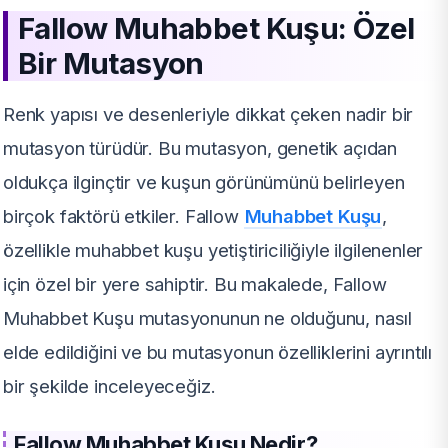
Fallow Muhabbet Kuşu: Özel
Bir Mutasyon
Renk yapısı ve desenleriyle dikkat çeken nadir bir
mutasyon türüdür. Bu mutasyon, genetik açıdan
oldukça ilginçtir ve kuşun görünümünü belirleyen
birçok faktörü etkiler. Fallow
Muhabbet Kuşu
,
özellikle muhabbet kuşu yetiştiriciliğiyle ilgilenenler
için özel bir yere sahiptir. Bu makalede, Fallow
Muhabbet Kuşu mutasyonunun ne olduğunu, nasıl
elde edildiğini ve bu mutasyonun özelliklerini ayrıntılı
bir şekilde inceleyeceğiz.
Fallow Muhabbet Kuşu Nedir?