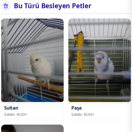
Bu Türü Besleyen Petler
Sultan
Paşa
Sahibi: KUSH
Sahibi: KUSH