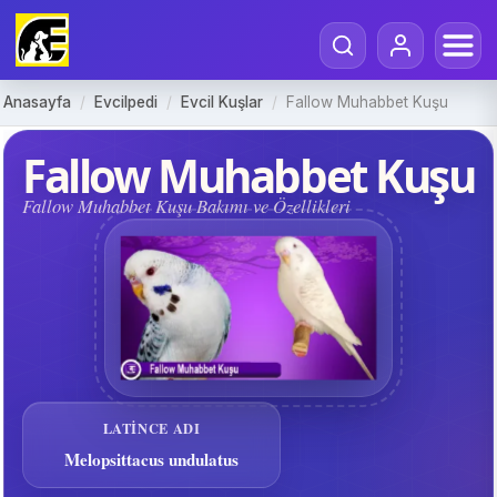
Anasayfa
/
Evcilpedi
/
Evcil Kuşlar
/
Fallow Muhabbet Kuşu
Fallow Muhabbet Kuşu
Fallow Muhabbet Kuşu Bakımı ve Özellikleri
LATINCE ADI
Melopsittacus undulatus