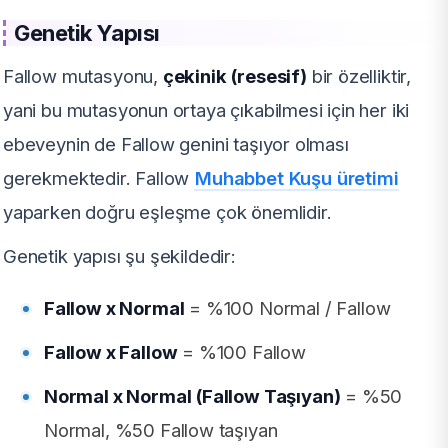
Genetik Yapısı
Fallow mutasyonu,
çekinik (resesif)
bir özelliktir,
yani bu mutasyonun ortaya çıkabilmesi için her iki
ebeveynin de Fallow genini taşıyor olması
gerekmektedir. Fallow
Muhabbet Kuşu üretimi
yaparken doğru eşleşme çok önemlidir.
Genetik yapısı şu şekildedir:
Fallow x Normal
= %100 Normal / Fallow
Fallow x Fallow
= %100 Fallow
Normal x Normal (Fallow Taşıyan)
= %50
Normal, %50 Fallow taşıyan