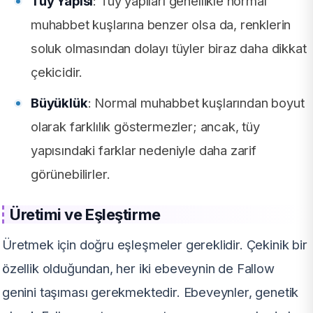
Tüy Yapısı
: Tüy yapıları genellikle normal
muhabbet kuşlarına benzer olsa da, renklerin
soluk olmasından dolayı tüyler biraz daha dikkat
çekicidir.
Büyüklük
: Normal muhabbet kuşlarından boyut
olarak farklılık göstermezler; ancak, tüy
yapısındaki farklar nedeniyle daha zarif
görünebilirler.
Üretimi ve Eşleştirme
Üretmek için doğru eşleşmeler gereklidir. Çekinik bir
özellik olduğundan, her iki ebeveynin de Fallow
genini taşıması gerekmektedir. Ebeveynler, genetik