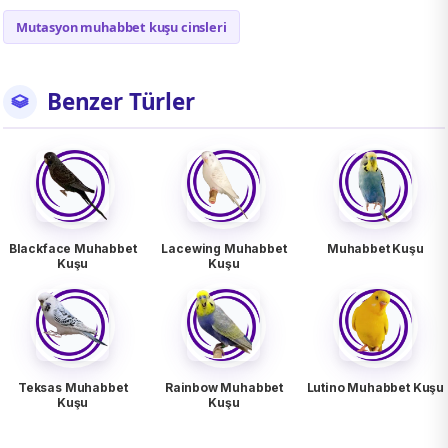
Mutasyon muhabbet kuşu cinsleri
Benzer Türler
Blackface Muhabbet
Lacewing Muhabbet
Muhabbet Kuşu
Kuşu
Kuşu
Teksas Muhabbet
Rainbow Muhabbet
Lutino Muhabbet Kuşu
Kuşu
Kuşu