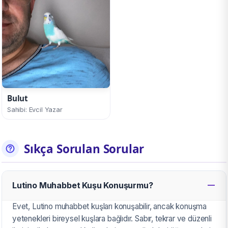
Bulut
Sahibi: Evcil Yazar
Sıkça Sorulan Sorular
Lutino Muhabbet Kuşu Konuşurmu?
Evet, Lutino muhabbet kuşları konuşabilir, ancak konuşma
yetenekleri bireysel kuşlara bağlıdır. Sabır, tekrar ve düzenli