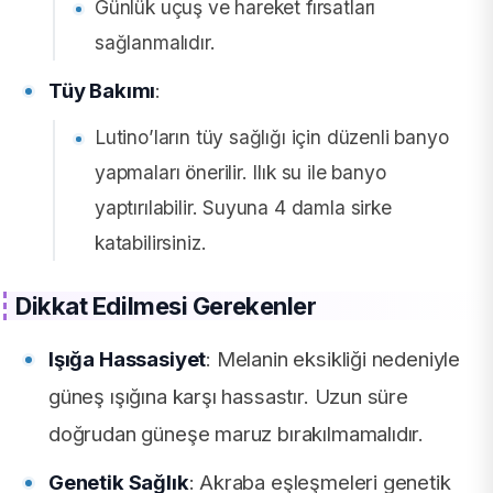
Günlük uçuş ve hareket fırsatları
sağlanmalıdır.
Tüy Bakımı
:
Lutino’ların tüy sağlığı için düzenli banyo
yapmaları önerilir. Ilık su ile banyo
yaptırılabilir. Suyuna 4 damla sirke
katabilirsiniz.
Dikkat Edilmesi Gerekenler
Işığa Hassasiyet
: Melanin eksikliği nedeniyle
güneş ışığına karşı hassastır. Uzun süre
doğrudan güneşe maruz bırakılmamalıdır.
Genetik Sağlık
: Akraba eşleşmeleri genetik