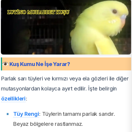
Kuş Kumu Ne İşe Yarar?
Parlak sarı tüyleri ve kırmızı veya ela gözleri ile diğer
mutasyonlardan kolayca ayırt edilir. İşte belirgin
özellikleri
:
Tüy Rengi
: Tüylerin tamamı parlak sarıdır.
Beyaz bölgelere rastlanmaz.