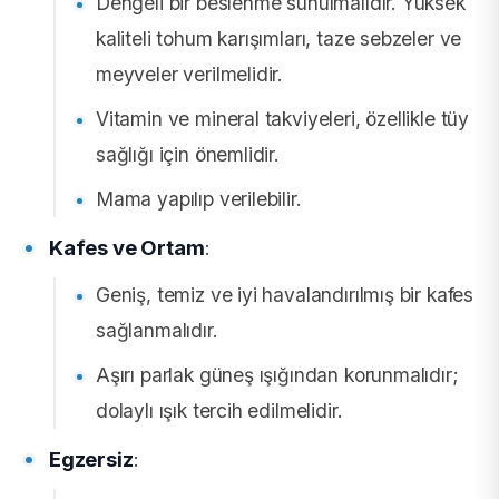
Dengeli bir beslenme sunulmalıdır. Yüksek
kaliteli tohum karışımları, taze sebzeler ve
meyveler verilmelidir.
Vitamin ve mineral takviyeleri, özellikle tüy
sağlığı için önemlidir.
Mama yapılıp verilebilir.
Kafes ve Ortam
:
Geniş, temiz ve iyi havalandırılmış bir kafes
sağlanmalıdır.
Aşırı parlak güneş ışığından korunmalıdır;
dolaylı ışık tercih edilmelidir.
Egzersiz
: