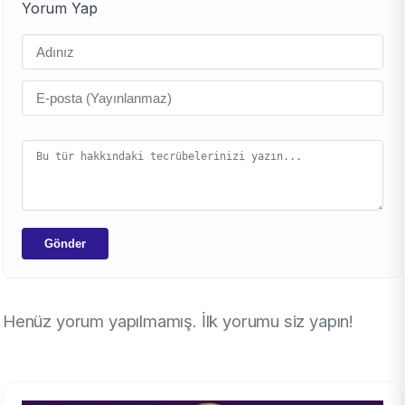
Yorum Yap
Gönder
Henüz yorum yapılmamış. İlk yorumu siz yapın!