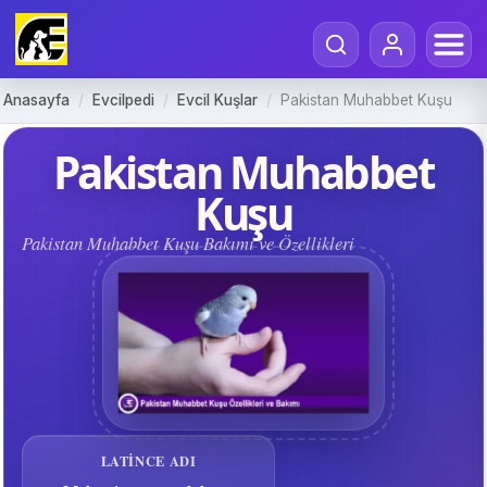
Anasayfa
/
Evcilpedi
/
Evcil Kuşlar
/
Pakistan Muhabbet Kuşu
Pakistan Muhabbet
Kuşu
Pakistan Muhabbet Kuşu Bakımı ve Özellikleri
LATINCE ADI