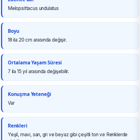
Melopsittacus undulatus
Boyu
18 ila 20 cm arasında değişir.
Ortalama Yaşam Süresi
7 ila 15 yıl arasında değişebilir.
Konuşma Yeteneği
Var
Renkleri
Yeşil, mavi, sarı, gri ve beyaz gibi çeşitli ton ve Renklerde