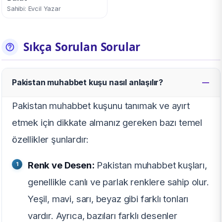
Sahibi: Evcil Yazar
Sıkça Sorulan Sorular
Pakistan muhabbet kuşu nasıl anlaşılır?
Pakistan muhabbet kuşunu tanımak ve ayırt
etmek için dikkate almanız gereken bazı temel
özellikler şunlardır:
Renk ve Desen:
Pakistan muhabbet kuşları,
genellikle canlı ve parlak renklere sahip olur.
Yeşil, mavi, sarı, beyaz gibi farklı tonları
vardır. Ayrıca, bazıları farklı desenler