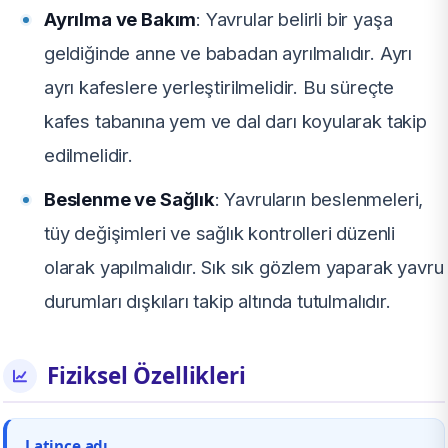
Ayrılma ve Bakım
: Yavrular belirli bir yaşa
geldiğinde anne ve babadan ayrılmalıdır. Ayrı
ayrı kafeslere yerleştirilmelidir. Bu süreçte
kafes tabanına yem ve dal darı koyularak takip
edilmelidir.
Beslenme ve Sağlık
: Yavruların beslenmeleri,
tüy değişimleri ve sağlık kontrolleri düzenli
olarak yapılmalıdır. Sık sık gözlem yaparak yavru
durumları dışkıları takip altında tutulmalıdır.
Fiziksel Özellikleri
Latince adı