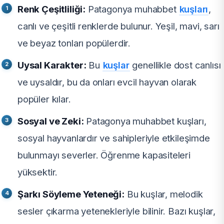
Renk Çeşitliliği:
Patagonya muhabbet
kuşları
,
canlı ve çeşitli renklerde bulunur. Yeşil, mavi, sarı
ve beyaz tonları popülerdir.
Uysal Karakter:
Bu
kuşlar
genellikle dost canlısı
ve uysaldır, bu da onları evcil hayvan olarak
popüler kılar.
Sosyal ve Zeki:
Patagonya muhabbet kuşları,
sosyal hayvanlardır ve sahipleriyle etkileşimde
bulunmayı severler. Öğrenme kapasiteleri
yüksektir.
Şarkı Söyleme Yeteneği:
Bu kuşlar, melodik
sesler çıkarma yetenekleriyle bilinir. Bazı kuşlar,