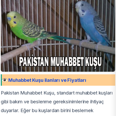
Muhabbet Kuşu ilanları ve Fiyatları
Pakistan Muhabbet Kuşu, standart muhabbet kuşları
gibi bakım ve beslenme gereksinimlerine ihtiyaç
duyarlar. Eğer bu kuşlardan birini beslemek