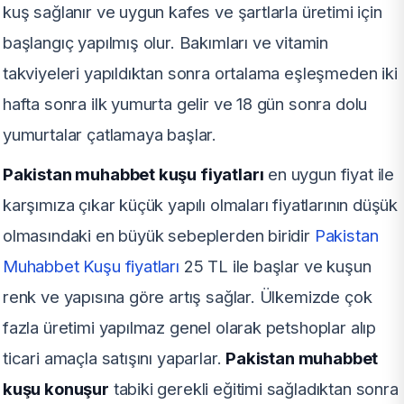
kuş sağlanır ve uygun kafes ve şartlarla üretimi için
başlangıç yapılmış olur. Bakımları ve vitamin
takviyeleri yapıldıktan sonra ortalama eşleşmeden iki
hafta sonra ilk yumurta gelir ve 18 gün sonra dolu
yumurtalar çatlamaya başlar.
Pakistan muhabbet kuşu fiyatları
en uygun fiyat ile
karşımıza çıkar küçük yapılı olmaları fiyatlarının düşük
olmasındaki en büyük sebeplerden biridir
Pakistan
Muhabbet Kuşu fiyatları
25 TL ile başlar ve kuşun
renk ve yapısına göre artış sağlar. Ülkemizde çok
fazla üretimi yapılmaz genel olarak petshoplar alıp
ticari amaçla satışını yaparlar.
Pakistan muhabbet
kuşu konuşur
tabiki gerekli eğitimi sağladıktan sonra