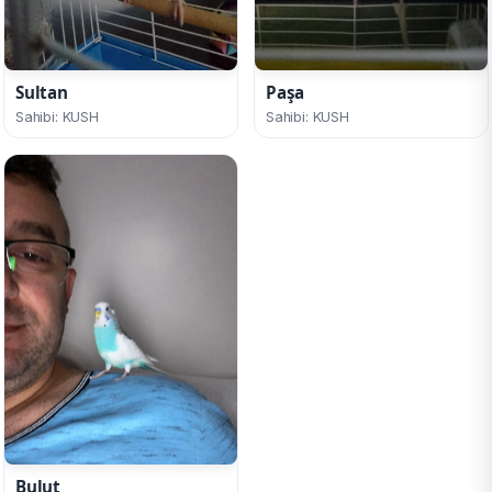
Sultan
Paşa
Sahibi: KUSH
Sahibi: KUSH
Bulut