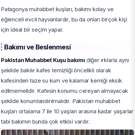
Patagonya muhabbet kuşları, bakımı kolay ve
eğlenceli evcil hayvanlardır, bu da onları birçok kişi
için ideal bir seçim yapar.
Bakımı ve Beslenmesi
Pakistan Muhabbet Kuşu bakımı
diğer ırklarla aynı
şekilde bakılır kafes temizliği öncelikli olarak
kafesinden taze su kum ve kalamar kemiği eksik
edilmemelidir. Kafesin konumu cereyan almayacak
şekilde konumlandırılmalıdır. Pakistan muhabbet
kuşları ortalama 7 ile 10 yaşları arasına kadar yaşarlar
tabi bakımın bunda çok etkisi vardır.