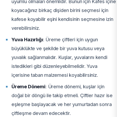
uyumlu olmaları önemlidir. Bunun için Kafes içine
koyacağınız birkaç dişiden birini seçmesi için
kafese koyabilir eşini kendisinin seçmesine izin
verebilirsiniz.
Yuva Hazırlığı
: Üreme çiftleri için uygun
büyüklükte ve şekilde bir yuva kutusu veya
yuvalık sağlanmalıdır. Kuşlar, yuvalarını kendi
istedikleri gibi düzenleyebilmelidir. Yuva
içerisine taban malzemesi koyabilirsiniz.
Üreme Dönemi
: Üreme dönemi, kuşlar için
doğal bir döngü ile takip etmeli. Çiftler hazır ise
eşleşme başlayacak ve her yumurtadan sonra
çiftleşme devam edecektir.